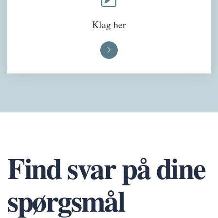
Klag her
Find svar på dine
spørgsmål