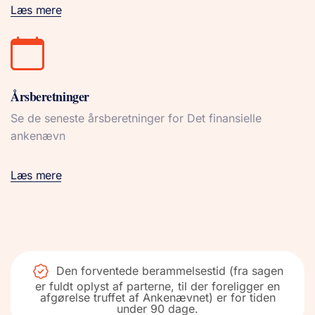
Læs mere
Årsberetninger
Se de seneste årsberetninger for Det finansielle
ankenævn
Læs mere
Den forventede berammelsestid (fra sagen
er fuldt oplyst af parterne, til der foreligger en
afgørelse truffet af Ankenævnet) er for tiden
under 90 dage.