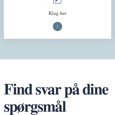
Klag her
Find svar på dine
spørgsmål