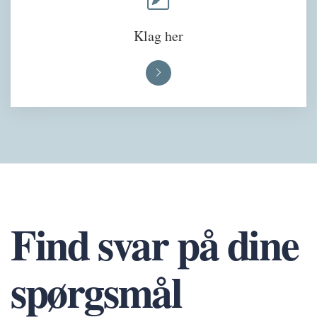
Klag her
Find svar på dine
spørgsmål