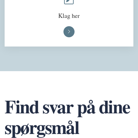
Klag her
Find svar på dine
spørgsmål