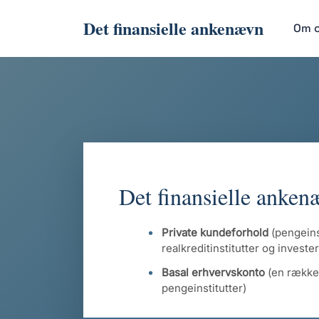
Det finansielle ankenævn
Om 
Det finansielle anken
Private kundeforhold
(pengeinst
realkreditinstitutter og invest
Basal erhvervskonto
(en række
pengeinstitutter)