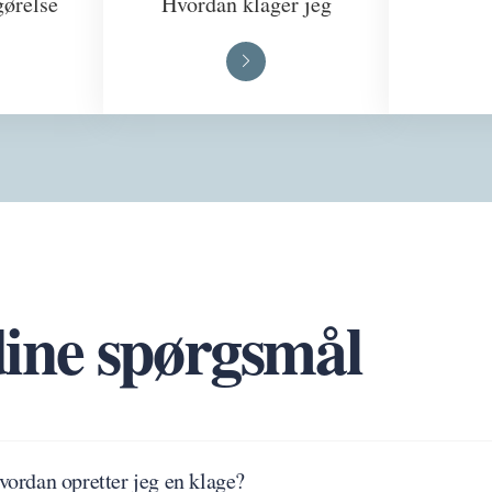
gørelse
Hvordan klager jeg
dine spørgsmål
vordan opretter jeg en klage?