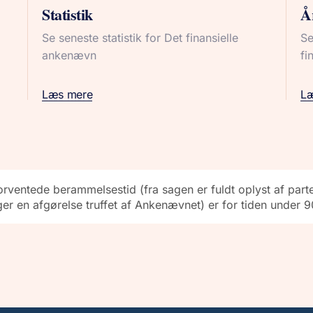
Statistik
Å
Se seneste statistik for Det finansielle
Se
ankenævn
fi
Læs mere
L
rventede berammelsestid (fra sagen er fuldt oplyst af parter
ger en afgørelse truffet af Ankenævnet) er for tiden under 