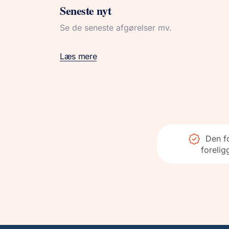
Seneste nyt
Se de seneste afgørelser mv.
Læs mere
Den fo
forelig