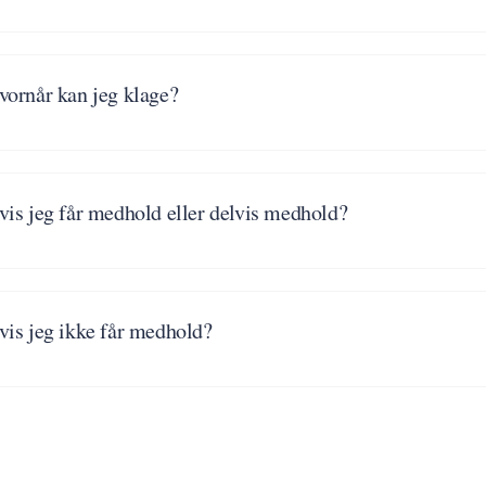
vornår kan jeg klage?
vis jeg får medhold eller delvis medhold?
vis jeg ikke får medhold?