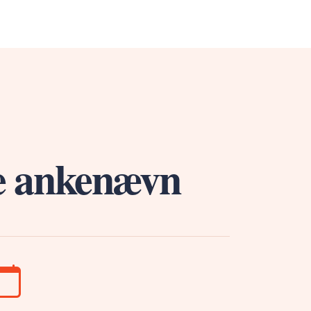
le ankenævn