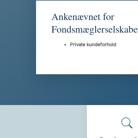
Ankenævnet for
Fondsmæglerselskabe
Private kundeforhold