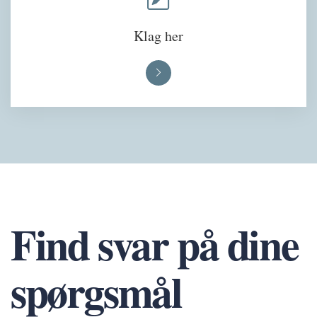
Klag her
Find svar på dine
spørgsmål