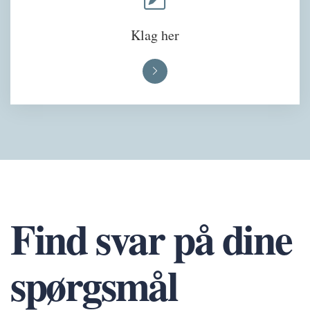
Klag her
Find svar på dine
spørgsmål