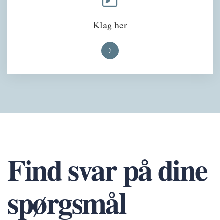
Klag her
Find svar på dine
spørgsmål