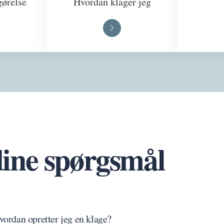
gørelse
Hvordan klager jeg
dine spørgsmål
vordan opretter jeg en klage?