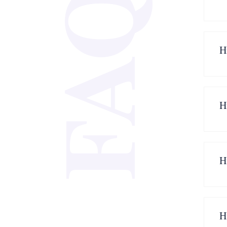
FAQ
H
H
H
H