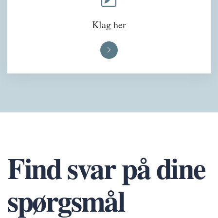
Klag her
Find svar på dine
spørgsmål