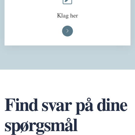
Klag her
Find svar på dine
spørgsmål