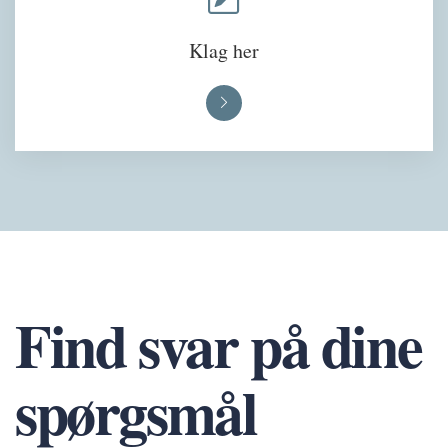
Klag her
Find svar på dine
spørgsmål