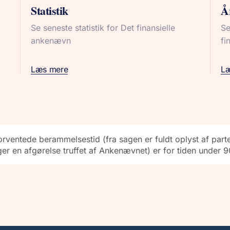
Statistik
Å
Se seneste statistik for Det finansielle
Se
ankenævn
fi
Læs mere
L
rventede berammelsestid (fra sagen er fuldt oplyst af parter
ger en afgørelse truffet af Ankenævnet) er for tiden under 