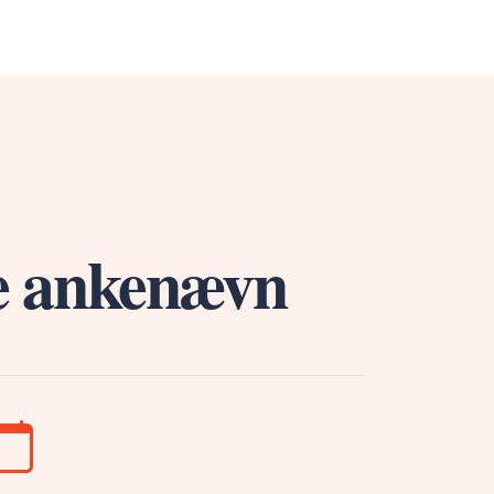
le ankenævn