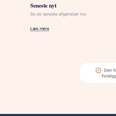
Seneste nyt
Se de seneste afgørelser mv.
Læs mere
Den fo
forelig