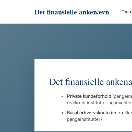
Det finansielle ankenævn
Om 
Det finansielle anken
Private kundeforhold
(pengeinst
realkreditinstitutter og invest
Basal erhvervskonto
(en række
pengeinstitutter)