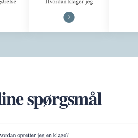
gørelse
Hvordan klager jeg
dine spørgsmål
vordan opretter jeg en klage?