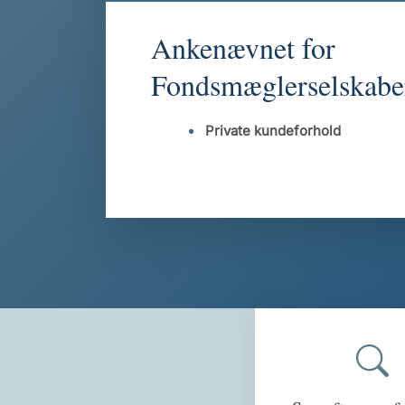
Ankenævnet for
Fondsmæglerselskabe
Private kundeforhold