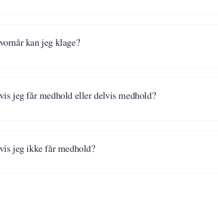
vornår kan jeg klage?
vis jeg får medhold eller delvis medhold?
vis jeg ikke får medhold?