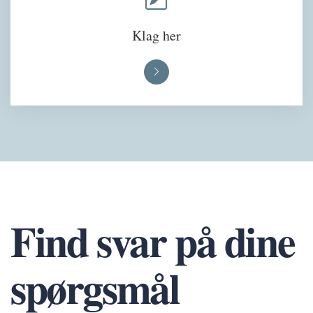
Klag her
Find svar på dine
spørgsmål