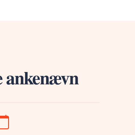
le ankenævn