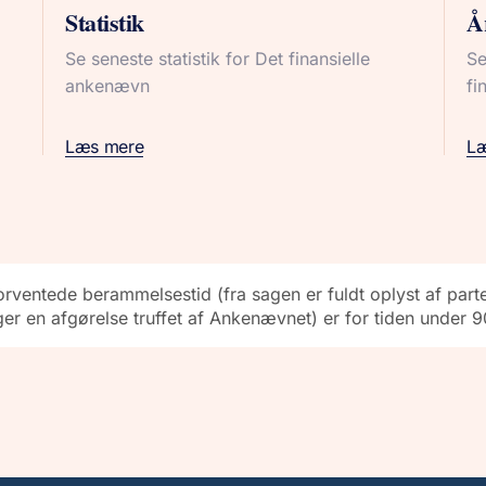
Statistik
Å
Se seneste statistik for Det finansielle
Se
ankenævn
fi
Læs mere
L
rventede berammelsestid (fra sagen er fuldt oplyst af parter
ger en afgørelse truffet af Ankenævnet) er for tiden under 