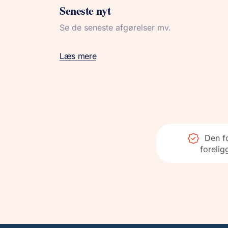
Seneste nyt
Se de seneste afgørelser mv.
Læs mere
Den fo
forelig