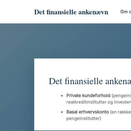
Det finansielle ankenævn
Om 
Det finansielle anken
Private kundeforhold
(pengeinst
realkreditinstitutter og invest
Basal erhvervskonto
(en række
pengeinstitutter)