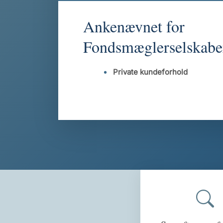
Ankenævnet for
Fondsmæglerselskabe
Private kundeforhold