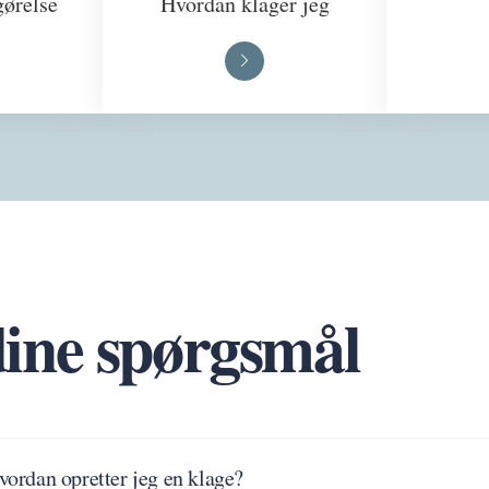
gørelse
Hvordan klager jeg
dine spørgsmål
vordan opretter jeg en klage?