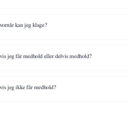
vornår kan jeg klage?
vis jeg får medhold eller delvis medhold?
vis jeg ikke får medhold?