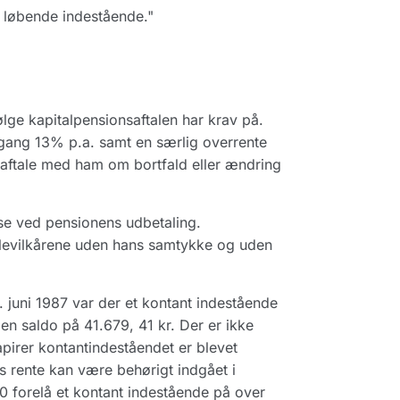
s løbende indestående."
ølge kapitalpensionsaftalen har krav på.
engang 13% p.a. samt en særlig overrente
aftale med ham om bortfald eller ændring
se ved pensionens udbetaling.
alevilkårene uden hans samtykke og uden
. juni 1987 var der et kontant indestående
en saldo på 41.679, 41 kr. Der er ikke
pirer kontantindeståendet er blevet
rs rente kan være behørigt indgået i
 10 forelå et kontant indestående på over