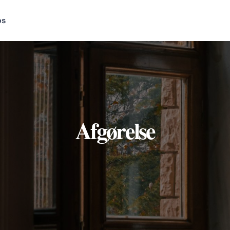
os
Afgørelse