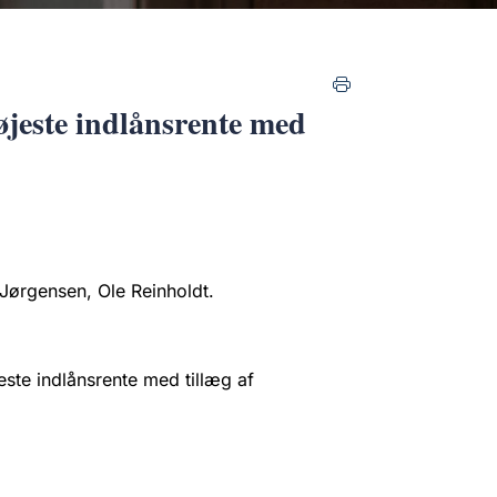
øjeste indlånsrente med
 Jørgensen, Ole Reinholdt.
este indlånsrente med tillæg af