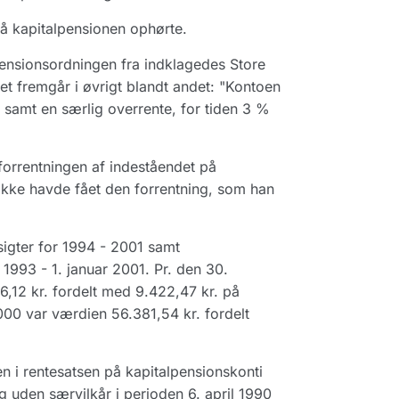
 på kapitalpensionen ophørte.
lpensionsordningen fra indklagedes Store
et fremgår i øvrigt blandt andet: "Kontoen
 samt en særlig overrente, for tiden 3 %
forrentningen af indeståendet på
 ikke havde fået den forrentning, som han
igter for 1994 - 2001 samt
 1993 - 1. januar 2001. Pr. den 30.
,12 kr. fordelt med 9.422,47 kr. på
000 var værdien 56.381,54 kr. fordelt
en i rentesatsen på kapitalpensionskonti
 uden særvilkår i perioden 6. april 1990