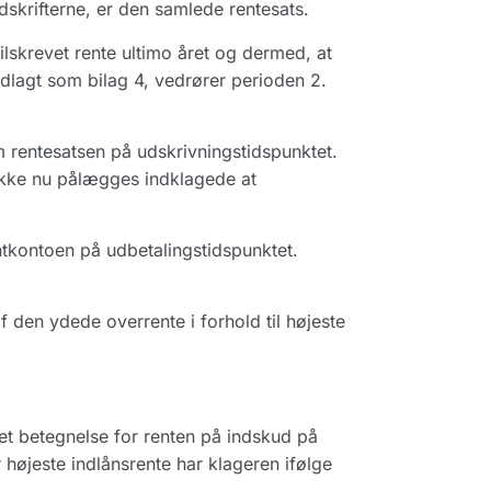
dskrifterne, er den samlede rentesats.
ilskrevet rente ultimo året og dermed, at
edlagt som bilag 4, vedrører perioden 2.
 rentesatsen på udskrivningstidspunktet.
 ikke nu pålægges indklagede at
tkontoen på udbetalingstidspunktet.
af den ydede overrente i forhold til højeste
et betegnelse for renten på indskud på
højeste indlånsrente har klageren ifølge