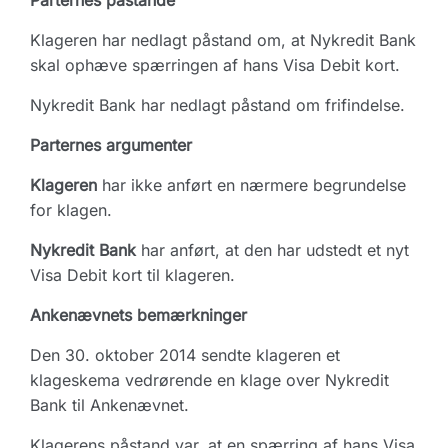
Parternes påstande
Klageren har nedlagt påstand om, at Nykredit Bank
skal ophæve spærringen af hans Visa Debit kort.
Nykredit Bank har nedlagt påstand om frifindelse.
Parternes argumenter
Klageren
har ikke anført en nærmere begrundelse
for klagen.
Nykredit Bank
har anført, at den har udstedt et nyt
Visa Debit kort til klageren.
Ankenævnets bemærkninger
Den 30. oktober 2014 sendte klageren et
klageskema vedrørende en klage over Nykredit
Bank til Ankenævnet.
Klagerens påstand var, at en spærring af hans Visa