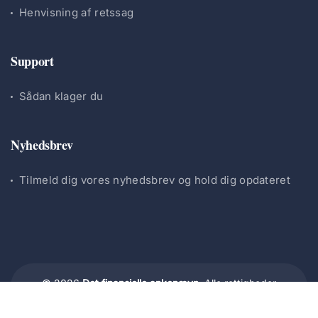
Henvisning af retssag
Support
Sådan klager du
Nyhedsbrev
Tilmeld dig vores nyhedsbrev og hold dig opdateret
© 2026
Det finansielle ankenævn.
Alle rettigheder
forbeholdes.