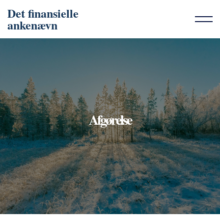
Det finansielle
ankenævn
Afgørelse