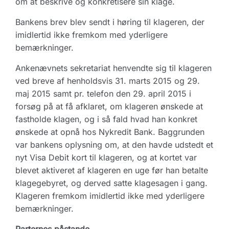
om at beskrive og konkretisere sin klage.
Bankens brev blev sendt i høring til klageren, der
imidlertid ikke fremkom med yderligere
bemærkninger.
Ankenævnets sekretariat henvendte sig til klageren
ved breve af henholdsvis 31. marts 2015 og 29.
maj 2015 samt pr. telefon den 29. april 2015 i
forsøg på at få afklaret, om klageren ønskede at
fastholde klagen, og i så fald hvad han konkret
ønskede at opnå hos Nykredit Bank. Baggrunden
var bankens oplysning om, at den havde udstedt et
nyt Visa Debit kort til klageren, og at kortet var
blevet aktiveret af klageren en uge før han betalte
klagegebyret, og derved satte klagesagen i gang.
Klageren fremkom imidlertid ikke med yderligere
bemærkninger.