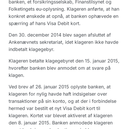
banken, et forsikringsselskab, Finanstilsynet og
Folketingets eu-oplysning. Klageren anførte, at han
konkret ønskede at opnå, at banken ophævede en
spærring af hans Visa Debit kort.
Den 30. december 2014 blev sagen afsluttet af
Ankenævnets sekretariat, idet klageren ikke havde
indbetalt klagegebyr.
Klageren betalte klagegebyret den 15. januar 2015,
hvorefter banken blev anmodet om at svare på
klagen.
Ved brev af 26. januar 2015 oplyste banken, at
klageren for nylig havde haft indsigelser over
transaktioner på sin konto, og at der i forbindelse
hermed var bestilt et nyt Visa Debit kort til
klageren. Kortet var blevet aktiveret af klageren
den 8. januar 2015. Banken anmodede klageren