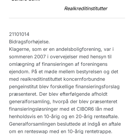
Realkreditinstitutter
21101014
Bidragsforhøjelse.
Klagerne, som er en andelsboligforening, var i
sommeren 2007 i overvejelser med hensyn til
omlægning af finansieringen af foreningens
ejendom. På et møde mellem bestyrelsen og det
med realkreditinstituttet koncernforbundne
pengeinstitut blev forskellige finansieringsforslag
præsenteret. Der blev efterfølgende afholdt
generalforsamling, hvorpå der blev præsenteret
finansieringsløsninger med et CIBOR6 lån med
henholdsvis en 10-årig og en 20-årig renteaftale.
Generalforsamlingen besluttede at indgå en aftale
om en renteswap med en 10-årig rentetrappe.