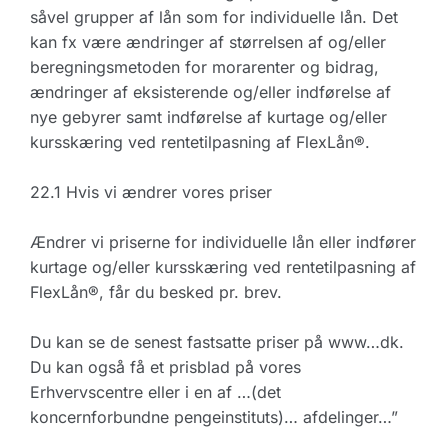
såvel grupper af lån som for individuelle lån. Det
kan fx være ændringer af størrelsen af og/eller
beregningsmetoden for morarenter og bidrag,
ændringer af eksisterende og/eller indførelse af
nye gebyrer samt indførelse af kurtage og/eller
kursskæring ved rentetilpasning af FlexLån®.
22.1 Hvis vi ændrer vores priser
Ændrer vi priserne for individuelle lån eller indfører
kurtage og/eller kursskæring ved rentetilpasning af
FlexLån®, får du besked pr. brev.
Du kan se de senest fastsatte priser på www…dk.
Du kan også få et prisblad på vores
Erhvervscentre eller i en af …(det
koncernforbundne pengeinstituts)… afdelinger…”