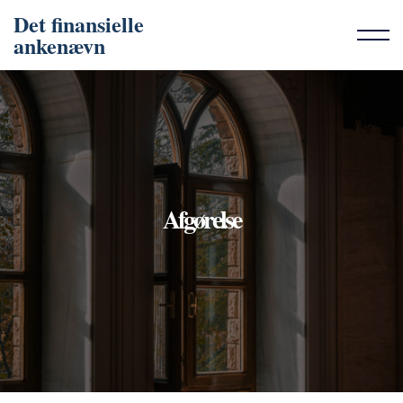
Det finansielle
ankenævn
Afgørelse