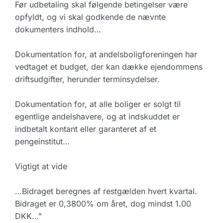
Før udbetaling skal følgende betingelser være
opfyldt, og vi skal godkende de nævnte
dokumenters indhold…
Dokumentation for, at andelsboligforeningen har
vedtaget et budget, der kan dække ejendommens
driftsudgifter, herunder terminsydelser.
Dokumentation for, at alle boliger er solgt til
egentlige andelshavere, og at indskuddet er
indbetalt kontant eller garanteret af et
pengeinstitut…
Vigtigt at vide
…Bidraget beregnes af restgælden hvert kvartal.
Bidraget er 0,3800% om året, dog mindst 1.00
DKK…”