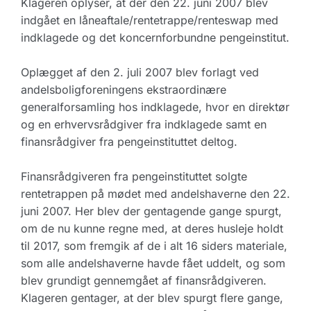
Klageren oplyser, at der den 22. juni 2007 blev
indgået en låneaftale/rentetrappe/renteswap med
indklagede og det koncernforbundne pengeinstitut.
Oplægget af den 2. juli 2007 blev forlagt ved
andelsboligforeningens ekstraordinære
generalforsamling hos indklagede, hvor en direktør
og en erhvervsrådgiver fra indklagede samt en
finansrådgiver fra pengeinstituttet deltog.
Finansrådgiveren fra pengeinstituttet solgte
rentetrappen på mødet med andelshaverne den 22.
juni 2007. Her blev der gentagende gange spurgt,
om de nu kunne regne med, at deres husleje holdt
til 2017, som fremgik af de i alt 16 siders materiale,
som alle andelshaverne havde fået uddelt, og som
blev grundigt gennemgået af finansrådgiveren.
Klageren gentager, at der blev spurgt flere gange,