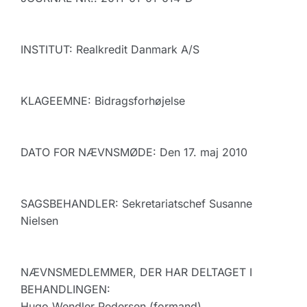
INSTITUT: Realkredit Danmark A/S
KLAGEEMNE: Bidragsforhøjelse
DATO FOR NÆVNSMØDE: Den 17. maj 2010
SAGSBEHANDLER: Sekretariatschef Susanne
Nielsen
NÆVNSMEDLEMMER, DER HAR DELTAGET I
BEHANDLINGEN:
Hugo Wendler Pedersen (formand)