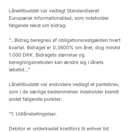
Lånetilbuddet var vedlagt Standardiseret
Europæisk Informationsblad, som indeholder
følgende tekst om bidrag:
”…Bidrag beregnes af obligationsrestgælden hvert
kvartal. Bidraget er 0,3800% om året, dog mindst
1.000 DKK. Bidragets størrelse og
beregningsmetoden kan ændre sig i lånets
løbetid…”
Lånetilbuddet var endvidere vedlagt et pantebrev,
som i de særlige bestemmelser indeholder blandt
andet følgende punkter:
”1. Udlånsbetingelser.
Debitor er underkastet kreditors til enhver tid