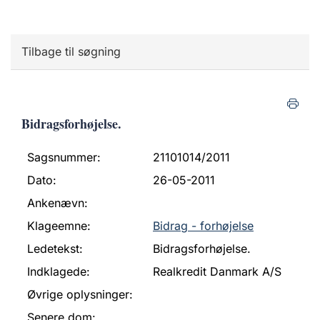
Tilbage til søgning
Bidragsforhøjelse.
Sagsnummer:
21101014/2011
Dato:
26-05-2011
Ankenævn:
Klageemne:
Bidrag - forhøjelse
Ledetekst:
Bidragsforhøjelse.
Indklagede:
Realkredit Danmark A/S
Øvrige oplysninger:
Senere dom: