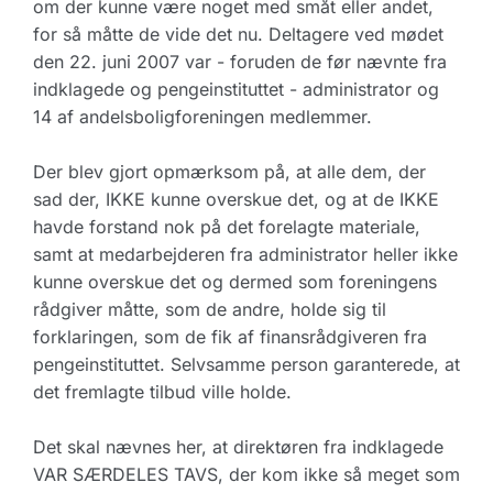
om der kunne være noget med småt eller andet,
for så måtte de vide det nu. Deltagere ved mødet
den 22. juni 2007 var - foruden de før nævnte fra
indklagede og pengeinstituttet - administrator og
14 af andelsboligforeningen medlemmer.
Der blev gjort opmærksom på, at alle dem, der
sad der, IKKE kunne overskue det, og at de IKKE
havde forstand nok på det forelagte materiale,
samt at medarbejderen fra administrator heller ikke
kunne overskue det og dermed som foreningens
rådgiver måtte, som de andre, holde sig til
forklaringen, som de fik af finansrådgiveren fra
pengeinstituttet. Selvsamme person garanterede, at
det fremlagte tilbud ville holde.
Det skal nævnes her, at direktøren fra indklagede
VAR SÆRDELES TAVS, der kom ikke så meget som