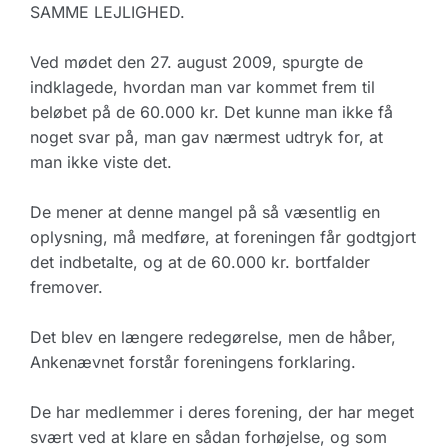
SAMME LEJLIGHED.
Ved mødet den 27. august 2009, spurgte de
indklagede, hvordan man var kommet frem til
beløbet på de 60.000 kr. Det kunne man ikke få
noget svar på, man gav nærmest udtryk for, at
man ikke viste det.
De mener at denne mangel på så væsentlig en
oplysning, må medføre, at foreningen får godtgjort
det indbetalte, og at de 60.000 kr. bortfalder
fremover.
Det blev en længere redegørelse, men de håber,
Ankenævnet forstår foreningens forklaring.
De har medlemmer i deres forening, der har meget
svært ved at klare en sådan forhøjelse, og som