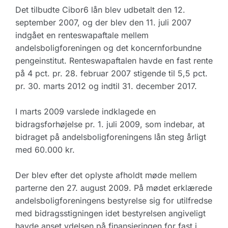
Det tilbudte Cibor6 lån blev udbetalt den 12.
september 2007, og der blev den 11. juli 2007
indgået en renteswapaftale mellem
andelsboligforeningen og det koncernforbundne
pengeinstitut. Renteswapaftalen havde en fast rente
på 4 pct. pr. 28. februar 2007 stigende til 5,5 pct.
pr. 30. marts 2012 og indtil 31. december 2017.
I marts 2009 varslede indklagede en
bidragsforhøjelse pr. 1. juli 2009, som indebar, at
bidraget på andelsboligforeningens lån steg årligt
med 60.000 kr.
Der blev efter det oplyste afholdt møde mellem
parterne den 27. august 2009. På mødet erklærede
andelsboligforeningens bestyrelse sig for utilfredse
med bidragsstigningen idet bestyrelsen angiveligt
havde anset ydelsen på finansieringen for fast i