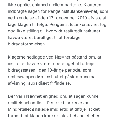
ikke opnået enighed mellem parterne. Klageren
indbragte sagen for Pengeinstitutankenævnet, som
ved kendelse af den 13. december 2010 afviste at
tage klagen til følge. Pengeinstitutankenævnet tog
dog ikke stilling til, hvorvidt realkreditinstituttet
havde været berettiget til at foretage
bidragsforhøjelsen.
Klagerne nedlagde ved Nævnet påstand om, at
instituttet havde været uberettiget til forhøje
bidragssatsen i den 10-årige periode, som
renteswappen løb. Instituttet påstod principalt
afvisning, subsidiært frifindelse.
Der var i Nævnet enighed om, at sagen kunne
realitetsbehandles i Realkreditankenævnet.
Mindretallet ønskede imidlertid at tilføje, at det
forhold, at klagen konkret blev behandlet efter