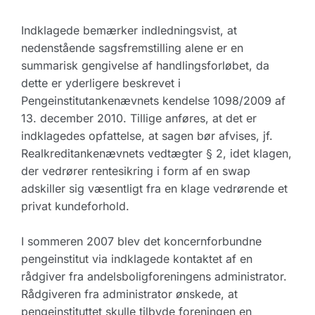
Indklagede bemærker indledningsvist, at
nedenstående sagsfremstilling alene er en
summarisk gengivelse af handlingsforløbet, da
dette er yderligere beskrevet i
Pengeinstitutankenævnets kendelse 1098/2009 af
13. december 2010. Tillige anføres, at det er
indklagedes opfattelse, at sagen bør afvises, jf.
Realkreditankenævnets vedtægter § 2, idet klagen,
der vedrører rentesikring i form af en swap
adskiller sig væsentligt fra en klage vedrørende et
privat kundeforhold.
I sommeren 2007 blev det koncernforbundne
pengeinstitut via indklagede kontaktet af en
rådgiver fra andelsboligforeningens administrator.
Rådgiveren fra administrator ønskede, at
pengeinstituttet skulle tilbyde foreningen en