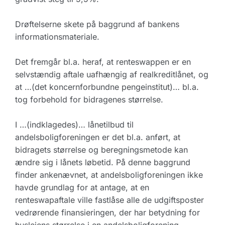
Drøftelserne skete på baggrund af bankens
informationsmateriale.
Det fremgår bl.a. heraf, at renteswappen er en
selvstændig aftale uafhængig af realkreditlånet, og
at …(det koncernforbundne pengeinstitut)… bl.a.
tog forbehold for bidragenes størrelse.
I …(indklagedes)… lånetilbud til
andelsboligforeningen er det bl.a. anført, at
bidragets størrelse og beregningsmetode kan
ændre sig i lånets løbetid. På denne baggrund
finder ankenævnet, at andelsboligforeningen ikke
havde grundlag for at antage, at en
renteswapaftale ville fastlåse alle de udgiftsposter
vedrørende finansieringen, der har betydning for