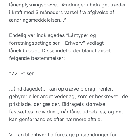
låneoplysningsbrevet. Ændringer i bidraget træder
i kraft med 3 måneders varsel fra afgivelse af
ændringsmeddelelsen…”
Endelig var indklagedes ”Låntyper og
forretningsbetingelser – Erhverv” vedlagt
lånetilbuddet. Disse indeholder blandt andet
følgende bestemmelser:
”22. Priser
…(Indklagede)… kan opkræve bidrag, renter,
gebyrer eller andet vederlag, som er beskrevet i de
prisblade, der gælder. Bidragets størrelse
fastsættes individuelt, når lånet udbetales, og det
kan genforhandles efter nærmere aftale.
Vi kan til enhver tid foretage prisændringer for