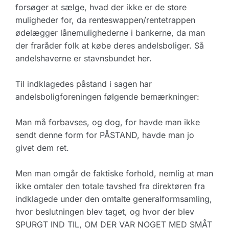
forsøger at sælge, hvad der ikke er de store
muligheder for, da renteswappen/rentetrappen
ødelægger lånemulighederne i bankerne, da man
der fraråder folk at købe deres andelsboliger. Så
andelshaverne er stavnsbundet her.
Til indklagedes påstand i sagen har
andelsboligforeningen følgende bemærkninger:
Man må forbavses, og dog, for havde man ikke
sendt denne form for PÅSTAND, havde man jo
givet dem ret.
Men man omgår de faktiske forhold, nemlig at man
ikke omtaler den totale tavshed fra direktøren fra
indklagede under den omtalte generalformsamling,
hvor beslutningen blev taget, og hvor der blev
SPURGT IND TIL, OM DER VAR NOGET MED SMÅT