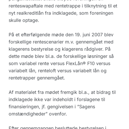
renteswapaftale med rentetrappe i tilknytning til et
nyt realkreditlån fra indklagede, som foreningen
skulle optage.
På et efterfølgende møde den 19. juni 2007 blev
forskellige rentescenarier m.v. gennemgået med
klagerens bestyrelse og klagerens rådgiver. På
dette møde blev bl.a. de forskellige løsninger så
som variabel rente versus FlexLån® F10 versus
variabelt lån, renteloft versus variabelt lån og
rentetrapper gennemgået.
Af materialet fra mødet fremgik bl.a., at bidrag til
indklagede ikke var indeholdt i forslagene til
finansieringen, jf. gengivelsen i ”Sagens
omstændigheder” ovenfor.
Efter gennemgangen besluttede bestyrelsen i