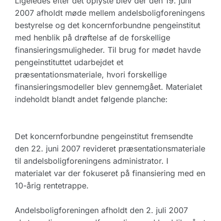
Ligeledes efter det oplyste blev der den 19. juni
2007 afholdt møde mellem andelsboligforeningens
bestyrelse og det koncernforbundne pengeinstitut
med henblik på drøftelse af de forskellige
finansieringsmuligheder. Til brug for mødet havde
pengeinstituttet udarbejdet et
præsentationsmateriale, hvori forskellige
finansieringsmodeller blev gennemgået. Materialet
indeholdt blandt andet følgende planche:
Det koncernforbundne pengeinstitut fremsendte
den 22. juni 2007 revideret præsentationsmateriale
til andelsboligforeningens administrator. I
materialet var der fokuseret på finansiering med en
10-årig rentetrappe.
Andelsboligforeningen afholdt den 2. juli 2007