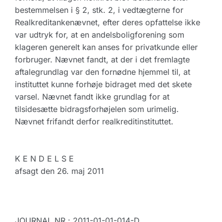
bestemmelsen i § 2, stk. 2, i vedtægterne for
Realkreditankenævnet, efter deres opfattelse ikke
var udtryk for, at en andelsboligforening som
klageren generelt kan anses for privatkunde eller
forbruger. Nævnet fandt, at der i det fremlagte
aftalegrundlag var den fornødne hjemmel til, at
instituttet kunne forhøje bidraget med det skete
varsel. Nævnet fandt ikke grundlag for at
tilsidesætte bidragsforhøjelen som urimelig.
Nævnet frifandt derfor realkreditinstituttet.
K E N D E L S E
afsagt den 26. maj 2011
JOURNAL NR.: 2011-01-01-014-D