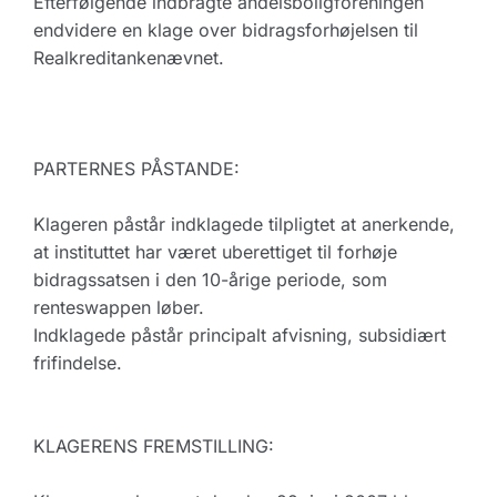
Efterfølgende indbragte andelsboligforeningen
endvidere en klage over bidragsforhøjelsen til
Realkreditankenævnet.
PARTERNES PÅSTANDE:
Klageren påstår indklagede tilpligtet at anerkende,
at instituttet har været uberettiget til forhøje
bidragssatsen i den 10-årige periode, som
renteswappen løber.
Indklagede påstår principalt afvisning, subsidiært
frifindelse.
KLAGERENS FREMSTILLING: