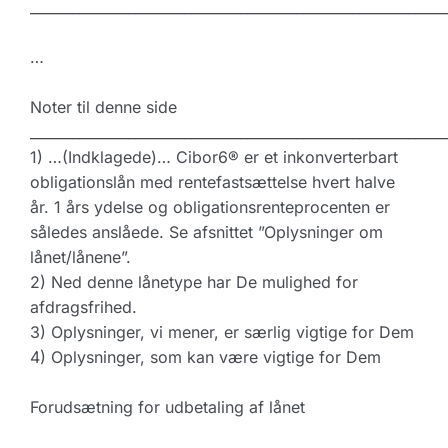
___________________________________________________________
…
Noter til denne side
___________________________________________________________
1) …(Indklagede)… Cibor6® er et inkonverterbart
obligationslån med rentefastsættelse hvert halve
år. 1 års ydelse og obligationsrenteprocenten er
således anslåede. Se afsnittet ”Oplysninger om
lånet/lånene”.
2) Ned denne lånetype har De mulighed for
afdragsfrihed.
3) Oplysninger, vi mener, er særlig vigtige for Dem
4) Oplysninger, som kan være vigtige for Dem
Forudsætning for udbetaling af lånet