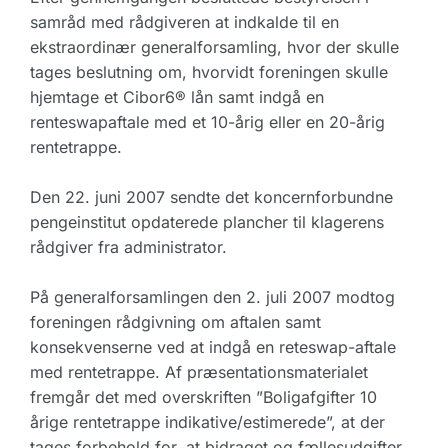
samråd med rådgiveren at indkalde til en
ekstraordinær generalforsamling, hvor der skulle
tages beslutning om, hvorvidt foreningen skulle
hjemtage et Cibor6® lån samt indgå en
renteswapaftale med et 10-årig eller en 20-årig
rentetrappe.
Den 22. juni 2007 sendte det koncernforbundne
pengeinstitut opdaterede plancher til klagerens
rådgiver fra administrator.
På generalforsamlingen den 2. juli 2007 modtog
foreningen rådgivning om aftalen samt
konsekvenserne ved at indgå en reteswap-aftale
med rentetrappe. Af præsentationsmaterialet
fremgår det med overskriften ”Boligafgifter 10
årige rentetrappe indikative/estimerede”, at der
tages forbehold for, at bidraget og fællesudgifter