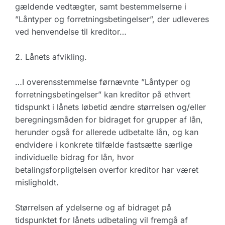
gældende vedtægter, samt bestemmelserne i
”Låntyper og forretningsbetingelser”, der udleveres
ved henvendelse til kreditor…
2. Lånets afvikling.
…I overensstemmelse førnævnte ”Låntyper og
forretningsbetingelser” kan kreditor på ethvert
tidspunkt i lånets løbetid ændre størrelsen og/eller
beregningsmåden for bidraget for grupper af lån,
herunder også for allerede udbetalte lån, og kan
endvidere i konkrete tilfælde fastsætte særlige
individuelle bidrag for lån, hvor
betalingsforpligtelsen overfor kreditor har været
misligholdt.
Størrelsen af ydelserne og af bidraget på
tidspunktet for lånets udbetaling vil fremgå af