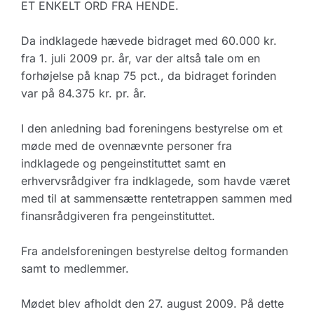
ET ENKELT ORD FRA HENDE.
Da indklagede hævede bidraget med 60.000 kr.
fra 1. juli 2009 pr. år, var der altså tale om en
forhøjelse på knap 75 pct., da bidraget forinden
var på 84.375 kr. pr. år.
I den anledning bad foreningens bestyrelse om et
møde med de ovennævnte personer fra
indklagede og pengeinstituttet samt en
erhvervsrådgiver fra indklagede, som havde været
med til at sammensætte rentetrappen sammen med
finansrådgiveren fra pengeinstituttet.
Fra andelsforeningen bestyrelse deltog formanden
samt to medlemmer.
Mødet blev afholdt den 27. august 2009. På dette