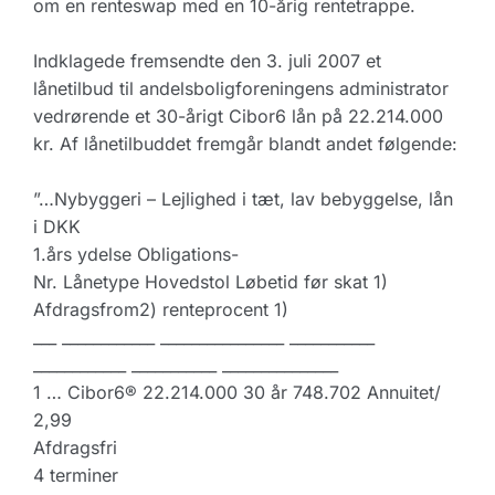
om en renteswap med en 10-årig rentetrappe.
Indklagede fremsendte den 3. juli 2007 et
lånetilbud til andelsboligforeningens administrator
vedrørende et 30-årigt Cibor6 lån på 22.214.000
kr. Af lånetilbuddet fremgår blandt andet følgende:
”…Nybyggeri – Lejlighed i tæt, lav bebyggelse, lån
i DKK
1.års ydelse Obligations-
Nr. Lånetype Hovedstol Løbetid før skat 1)
Afdragsfrom2) renteprocent 1)
___ ____________ ________________ ___________
____________ ___________ _______________
1 … Cibor6® 22.214.000 30 år 748.702 Annuitet/
2,99
Afdragsfri
4 terminer