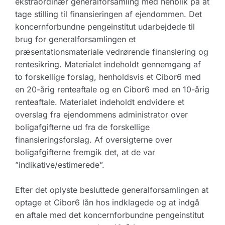
ekstraordinær generalforsamling med henblik på at
tage stilling til finansieringen af ejendommen. Det
koncernforbundne pengeinstitut udarbejdede til
brug for generalforsamlingen et
præsentationsmateriale vedrørende finansiering og
rentesikring. Materialet indeholdt gennemgang af
to forskellige forslag, henholdsvis et Cibor6 med
en 20-årig renteaftale og en Cibor6 med en 10-årig
renteaftale. Materialet indeholdt endvidere et
overslag fra ejendommens administrator over
boligafgifterne ud fra de forskellige
finansieringsforslag. Af oversigterne over
boligafgifterne fremgik det, at de var
”indikative/estimerede”.
Efter det oplyste besluttede generalforsamlingen at
optage et Cibor6 lån hos indklagede og at indgå
en aftale med det koncernforbundne pengeinstitut