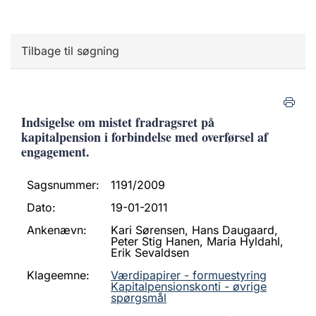
Tilbage til søgning
Indsigelse om mistet fradragsret på
kapitalpension i forbindelse med overførsel af
engagement.
Sagsnummer:
1191/2009
Dato:
19-01-2011
Ankenævn:
Kari Sørensen, Hans Daugaard,
Peter Stig Hanen, Maria Hyldahl,
Erik Sevaldsen
Klageemne:
Værdipapirer - formuestyring
Kapitalpensionskonti - øvrige
spørgsmål