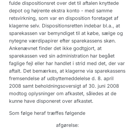
fulde dispositionsret over det til aftalen knyttede
depot og højrente ekstra konto - med samme
retsvirkning, som var en disposition foretaget af
klagerne selv. Dispositionsretten indebar bl.a., at
sparekassen var bemyndiget til at købe, sælge og
nytegne værdipapirer efter sparekassens skøn.
Ankenævnet finder det ikke godtgjort, at
sparekassen ved sin administration har begået
faglige fejl eller har handlet i strid med det, der var
aftalt. Det bemærkes, at klagerne via sparekassens
fremsendelse af udbyttemeddelelse d. 8. april
2008 samt beholdningsoversigt af 30. juni 2008
modtog oplysninger om afkastet, således at de
kunne have disponeret over afkastet.
Som følge heraf træffes følgende
afgørelse: