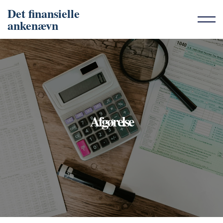
Det finansielle
ankenævn
Afgørelse