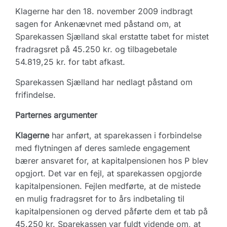
Klagerne har den 18. november 2009 indbragt
sagen for Ankenævnet med påstand om, at
Sparekassen Sjælland skal erstatte tabet for mistet
fradragsret på 45.250 kr. og tilbagebetale
54.819,25 kr. for tabt afkast.
Sparekassen Sjælland har nedlagt påstand om
frifindelse.
Parternes argumenter
Klagerne
har anført, at sparekassen i forbindelse
med flytningen af deres samlede engagement
bærer ansvaret for, at kapitalpensionen hos P blev
opgjort. Det var en fejl, at sparekassen opgjorde
kapitalpensionen. Fejlen medførte, at de mistede
en mulig fradragsret for to års indbetaling til
kapitalpensionen og derved påførte dem et tab på
45.250 kr. Sparekassen var fuldt vidende om, at