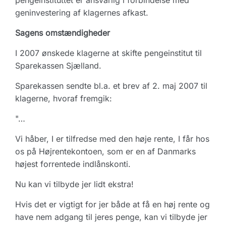
pengeinstituttet er ansvarlig i forbindelse med
geninvestering af klagernes afkast.
Sagens omstændigheder
I 2007 ønskede klagerne at skifte pengeinstitut til
Sparekassen Sjælland.
Sparekassen sendte bl.a. et brev af 2. maj 2007 til
klagerne, hvoraf fremgik:
"…
Vi håber, I er tilfredse med den høje rente, I får hos
os på Højrentekontoen, som er en af Danmarks
højest forrentede indlånskonti.
Nu kan vi tilbyde jer lidt ekstra!
Hvis det er vigtigt for jer både at få en høj rente og
have nem adgang til jeres penge, kan vi tilbyde jer