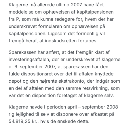
Klagerne må allerede ultimo 2007 have fået
meddelelse om ophævelsen af kapitalpensionen
fra P, som må kunne redegøre for, hvem der har
underskrevet formularen om ophævelsen på
kapitalpensionen. Ligesom det formentlig vil
fremgå heraf, at indskudsretten fortabes.
Sparekassen har anført, at det fremgår klart af
investeringsaftalen, der er underskrevet af klagerne
d. 6. september 2007, at sparekassen har den
fulde dispositionsret over det til aftalen knyttede
depot og den højrente ekstrakonto, der indgår som
en del af aftalen med den samme retsvirkning, som
var det en disposition foretaget af klagerne selv.
Klagerne havde i perioden april – september 2008
rig lejlighed til selv at disponere over afkastet på
54.819,25 kr., hvis de ønskede dette.