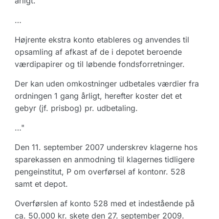
årligt.
…
Højrente ekstra konto etableres og anvendes til
opsamling af afkast af de i depotet beroende
værdipapirer og til løbende fondsforretninger.
Der kan uden omkostninger udbetales værdier fra
ordningen 1 gang årligt, herefter koster det et
gebyr (jf. prisbog) pr. udbetaling.
…"
Den 11. september 2007 underskrev klagerne hos
sparekassen en anmodning til klagernes tidligere
pengeinstitut, P om overførsel af kontonr. 528
samt et depot.
Overførslen af konto 528 med et indestående på
ca. 50.000 kr. skete den 27. september 2009.