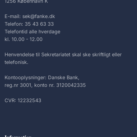
1256 København K
E-mail: sek@fanke.dk
Telefon: 35 43 63 33
Telefontid alle hverdage
kl. 10.00 - 12.00
Henvendelse til Sekretariatet skal ske skriftligt eller
telefonisk.
Kontooplysninger: Danske Bank,
reg.nr 3001, konto nr. 3120042335
CVR: 12232543