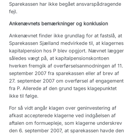
Sparekassen har ikke begået ansvarspådragende
fejl.
Ankenævnets bemærkninger og konklusion
Ankenævnet finder ikke grundlag for at fastslå, at
Sparekassen Sjælland medvirkede til, at klagernes
kapitalpension hos P blev opgjort. Nævnet lægger
således vægt på, at kapitalpensionskontoen
hverken fremgik af overførselsanmodningen af 11.
september 2007 fra sparekassen eller af brev af
27. september 2007 om overførsel af engagement
fra P. Allerede af den grund tages klagepunktet
ikke til følge.
For så vidt angår klagen over geninvestering af
afkast accepterede klagerne ved indgåelsen af
aftalen om formuepleje, som klagerne underskrev
den 6. september 2007, at sparekassen havde den