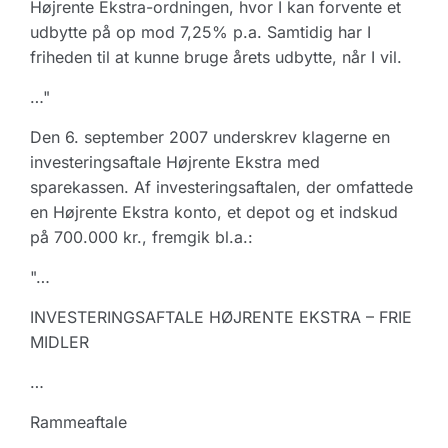
Højrente Ekstra-ordningen, hvor I kan forvente et
udbytte på op mod 7,25% p.a. Samtidig har I
friheden til at kunne bruge årets udbytte, når I vil.
…"
Den 6. september 2007 underskrev klagerne en
investeringsaftale Højrente Ekstra med
sparekassen. Af investeringsaftalen, der omfattede
en Højrente Ekstra konto, et depot og et indskud
på 700.000 kr., fremgik bl.a.:
"…
INVESTERINGSAFTALE HØJRENTE EKSTRA – FRIE
MIDLER
…
Rammeaftale