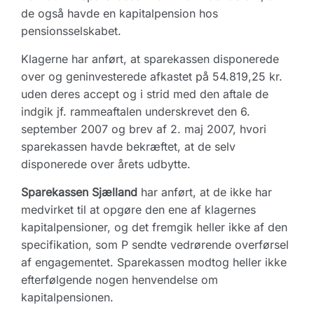
de også havde en kapitalpension hos
pensionsselskabet.
Klagerne har anført, at sparekassen disponerede
over og geninvesterede afkastet på 54.819,25 kr.
uden deres accept og i strid med den aftale de
indgik jf. rammeaftalen underskrevet den 6.
september 2007 og brev af 2. maj 2007, hvori
sparekassen havde bekræftet, at de selv
disponerede over årets udbytte.
Sparekassen Sjælland
har anført, at de ikke har
medvirket til at opgøre den ene af klagernes
kapitalpensioner, og det fremgik heller ikke af den
specifikation, som P sendte vedrørende overførsel
af engagementet. Sparekassen modtog heller ikke
efterfølgende nogen henvendelse om
kapitalpensionen.