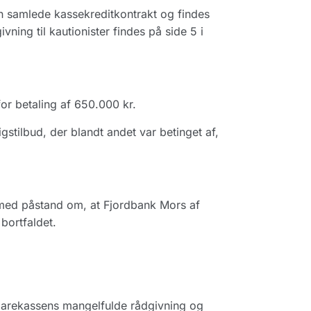
en samlede kassekreditkontrakt og findes
ning til kautionister findes på side 5 i
or betaling af 650.000 kr.
gstilbud, der blandt andet var betinget af,
 med påstand om, at Fjordbank Mors af
bortfaldet.
sparekassens mangelfulde rådgivning og