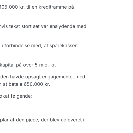
105.000 kr. til en kreditramme på
is tekst stort set var enslydende med
 i forbindelse med, at sparekassen
apital på over 5 mio. kr.
at den havde opsagt engagementet med
 at betale 650.000 kr.
okat følgende:
lar af den pjece, der blev udleveret i