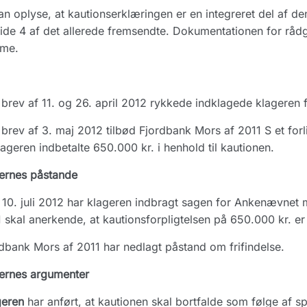
an oplyse, at kautionserklæringen er en integreret del af d
ide 4 af det allerede fremsendte. Dokumentationen for rådgiv
me.
brev af 11. og 26. april 2012 rykkede indklagede klageren f
brev af 3. maj 2012 tilbød Fjordbank Mors af 2011 S et forli
lageren indbetalte 650.000 kr. i henhold til kautionen.
ernes påstande
10. juli 2012 har klageren indbragt sagen for Ankenævnet
 skal anerkende, at kautionsforpligtelsen på 650.000 kr. er 
dbank Mors af 2011 har nedlagt påstand om frifindelse.
ernes argumenter
geren
har anført, at kautionen skal bortfalde som følge af 