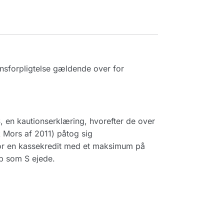
nsforpligtelse gældende over for
en kautionserklæring, hvorefter de over
 Mors af 2011) påtog sig
for en kassekredit med et maksimum på
ab som S ejede.