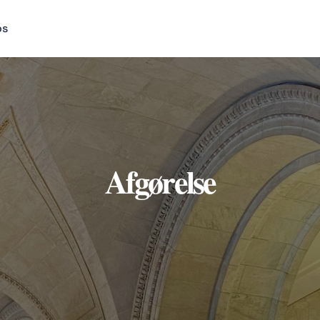
os
Afgørelse