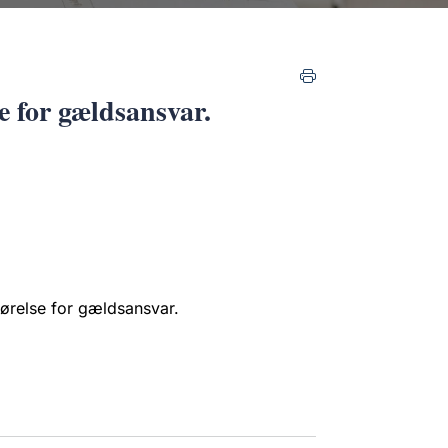
e for gældsansvar.
gørelse for gældsansvar.