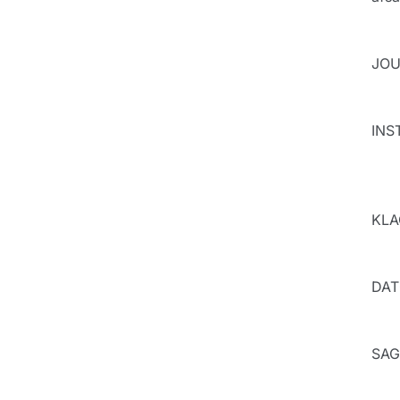
JOU
INST
KLAG
DAT
SAG