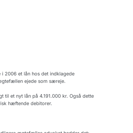
i 2006 et lån hos det indklagede
 ægtefællen ejede som særeje.
t til et nyt lån på 4.191.000 kr. Også dette
isk hæftende debitorer.