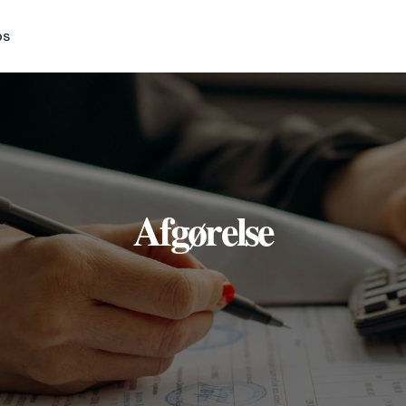
os
Afgørelse