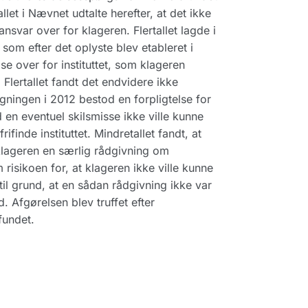
llet i Nævnet udtalte herefter, at det ikke
ansvar over for klageren. Flertallet lagde i
som efter det oplyste blev etableret i
 over for instituttet, som klageren
lertallet fandt det endvidere ikke
gningen i 2012 bestod en forpligtelse for
ed en eventuel skilsmisse ikke ville kunne
ifinde instituttet. Mindretallet fandt, at
 klageren en særlig rådgivning om
 risikoen for, at klageren ikke ville kunne
til grund, at en sådan rådgivning ikke var
. Afgørelsen blev truffet efter
fundet.