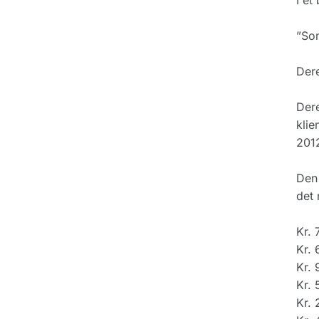
I et
”Som
Dere
Dere
klie
2012
Den 
det 
Kr. 
Kr. 
Kr. 
Kr. 
Kr.