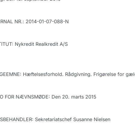
RNAL NR.: 2014-01-07-088-N
ITUT: Nykredit Realkredit A/S
EEMNE: Hæftelsesforhold. Rådgivning. Frigørelse for gæl
O FOR NÆVNSMØDE: Den 20. marts 2015
SBEHANDLER: Sekretariatschef Susanne Nielsen