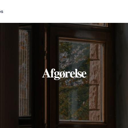
os
Afgørelse