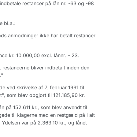
ndbetale restancer på lån nr. -63 og -98
 bl.a.:
ds anmodninger ikke har betalt restancer
ce kr. 10.000,00 excl. lånnr. - 23.
 restancerne bliver indbetalt inden den
."
e ved skrivelse af 7. februar 1991 til
, som blev opgjort til 121.185,90 kr.
n på 152.611 kr., som blev anvendt til
gede til klagerne med en restgæld på i alt
n. Ydelsen var på 2.363,10 kr., og lånet