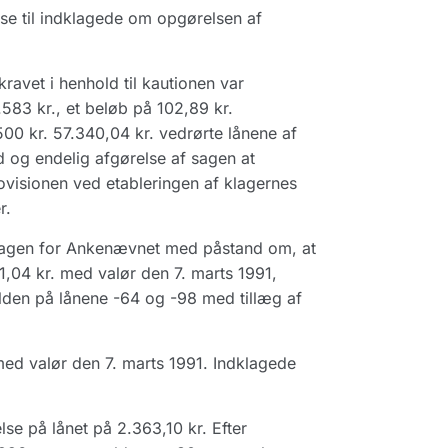
se til indklagede om opgørelsen af
ravet i henhold til kautionen var
583 kr., et beløb på 102,89 kr.
00 kr. 57.340,04 kr. vedrørte lånene af
d og endelig afgørelse af sagen at
ovisionen ved etableringen af klagernes
r.
sagen for Ankenævnet med påstand om, at
51,04 kr. med valør den 7. marts 1991,
lden på lånene -64 og -98 med tillæg af
 med valør den 7. marts 1991. Indklagede
se på lånet på 2.363,10 kr. Efter