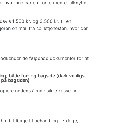
, hvor hun har en konto med et tilknyttet
vis 1.500 kr. og 3.500 kr. til en
ren en mail fra spilletjenesten, hvor der
 godkender de følgende dokumenter for at
ling, både for- og bagside (dæk venligst
e på bagsiden)
opiere nedenstående sikre kasse-link
holdt tilbage til behandling i 7 dage,