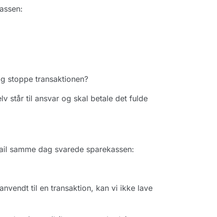
assen:
 og stoppe transaktionen?
v står til ansvar og skal betale det fulde
mail samme dag svarede sparekassen:
nvendt til en transaktion, kan vi ikke lave