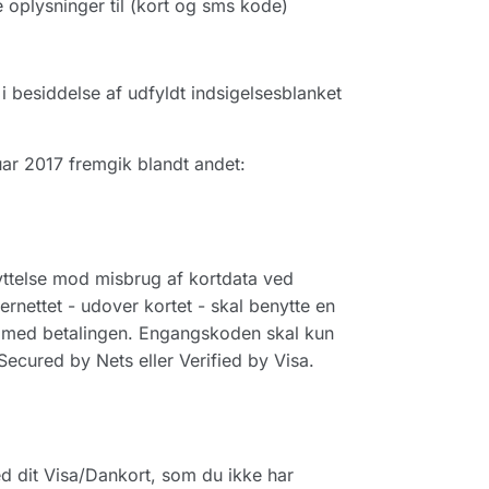
 oplysninger til (kort og sms kode)
i besiddelse af udfyldt indsigelsesblanket
ar 2017 fremgik blandt andet:
yttelse mod misbrug af kortdata ved
ernettet - udover kortet - skal benytte en
 med betalingen. Engangskoden skal kun
ecured by Nets eller Verified by Visa.
ed dit Visa/Dankort, som du ikke har