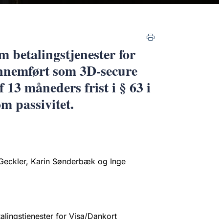
m betalingstjenester for
ennemført som 3D-secure
 13 måneders frist i § 63 i
m passivitet.
Geckler, Karin Sønderbæk og Inge
lingstjenester for Visa/Dankort