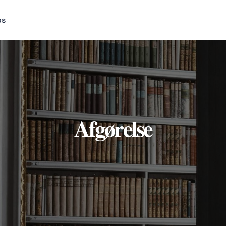
os
Afgørelse