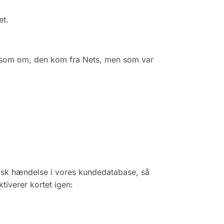
et.
 som om, den kom fra Nets, men som var
knisk hændelse i vores kundedatabase, så
ktiverer kortet igen: