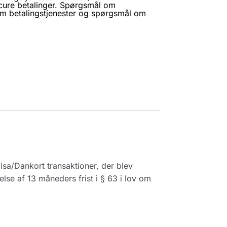
cure betalinger. Spørgsmål om
 om betalingstjenester og spørgsmål om
isa/Dankort transaktioner, der blev
e af 13 måneders frist i § 63 i lov om