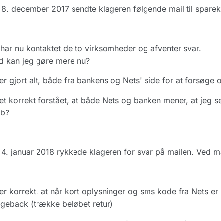
8. december 2017 sendte klageren følgende mail til sparek
har nu kontaktet de to virksomheder og afventer svar.
d kan jeg gøre mere nu?
er gjort alt, både fra bankens og Nets' side for at forsøge
et korrekt forstået, at både Nets og banken mener, at jeg sel
øb?
4. januar 2018 rykkede klageren for svar på mailen. Ved 
er korrekt, at når kort oplysninger og sms kode fra Nets er a
geback (trække beløbet retur)