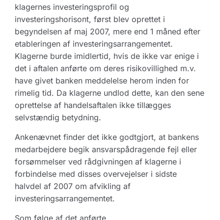
klagernes investeringsprofil og
investeringshorisont, først blev oprettet i
begyndelsen af maj 2007, mere end 1 måned efter
etableringen af investeringsarrangementet.
Klagerne burde imidlertid, hvis de ikke var enige i
det i aftalen anførte om deres risikovillighed m.v.
have givet banken meddelelse herom inden for
rimelig tid. Da klagerne undlod dette, kan den sene
oprettelse af handelsaftalen ikke tillægges
selvstændig betydning.
Ankenævnet finder det ikke godtgjort, at bankens
medarbejdere begik ansvarspådragende fejl eller
forsømmelser ved rådgivningen af klagerne i
forbindelse med disses overvejelser i sidste
halvdel af 2007 om afvikling af
investeringsarrangementet.
Som følge af det anførte