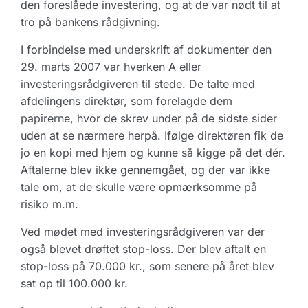
den foreslåede investering, og at de var nødt til at
tro på bankens rådgivning.
I forbindelse med underskrift af dokumenter den
29. marts 2007 var hverken A eller
investeringsrådgiveren til stede. De talte med
afdelingens direktør, som forelagde dem
papirerne, hvor de skrev under på de sidste sider
uden at se nærmere herpå. Ifølge direktøren fik de
jo en kopi med hjem og kunne så kigge på det dér.
Aftalerne blev ikke gennemgået, og der var ikke
tale om, at de skulle være opmærksomme på
risiko m.m.
Ved mødet med investeringsrådgiveren var der
også blevet drøftet stop-loss. Der blev aftalt en
stop-loss på 70.000 kr., som senere på året blev
sat op til 100.000 kr.