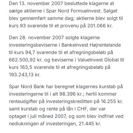
Den 13. november 2007 besluttede klagerne at
sælge aktierne i Spar Nord FormueInvest. Salget
blev gennemført samme dag; aktierne blev solgt til
kurs 93 svarende til et provenu på 201.066 kr.
Den 28. november 2007 solgte klagerne
investeringsbeviserne i BankeInvest Højrentelande
til kurs 94,7 svarende til et afregningsbeløb på
662.500,92 kr. og beviserne i ValueInvest Global til
kurs 163,5 svarende til et afregningsbeløb på
193.243,13 kr.
Spar Nord Bank har beregnet klagernes kurstab på
investeringerne til i alt 98.396 kr.; hertil kommer
renteudgifter på investeringskreditten på 16.255 kr.
samt kurstab og rente på lån i CHF, der var
optaget i juli måned 2007, og som blev indfriet ved
nedlukningen af investeringen, 21.445 kr.