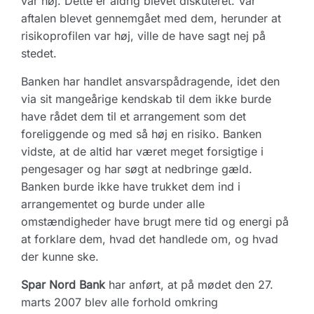
var høj. Dette er aldrig blevet diskuteret. Var
aftalen blevet gennemgået med dem, herunder at
risikoprofilen var høj, ville de have sagt nej på
stedet.
Banken har handlet ansvarspådragende, idet den
via sit mangeårige kendskab til dem ikke burde
have rådet dem til et arrangement som det
foreliggende og med så høj en risiko. Banken
vidste, at de altid har været meget forsigtige i
pengesager og har søgt at nedbringe gæld.
Banken burde ikke have trukket dem ind i
arrangementet og burde under alle
omstændigheder have brugt mere tid og energi på
at forklare dem, hvad det handlede om, og hvad
der kunne ske.
Spar Nord Bank
har anført, at på mødet den 27.
marts 2007 blev alle forhold omkring