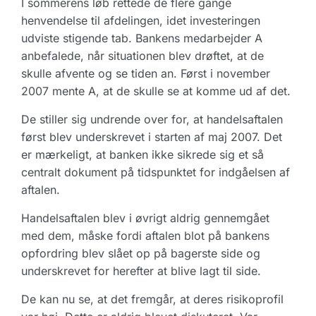
I sommerens løb rettede de flere gange
henvendelse til afdelingen, idet investeringen
udviste stigende tab. Bankens medarbejder A
anbefalede, når situationen blev drøftet, at de
skulle afvente og se tiden an. Først i november
2007 mente A, at de skulle se at komme ud af det.
De stiller sig undrende over for, at handelsaftalen
først blev underskrevet i starten af maj 2007. Det
er mærkeligt, at banken ikke sikrede sig et så
centralt dokument på tidspunktet for indgåelsen af
aftalen.
Handelsaftalen blev i øvrigt aldrig gennemgået
med dem, måske fordi aftalen blot på bankens
opfordring blev slået op på bagerste side og
underskrevet for herefter at blive lagt til side.
De kan nu se, at det fremgår, at deres risikoprofil