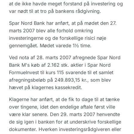
at de ikke havde meget forstand på investering og
var nødt til at tro på bankens rådgivning.
Spar Nord Bank har anført, at på mødet den 27.
marts 2007 blev alle forhold omkring
investeringerne og de forskellige risici nøje
gennemgået. Mødet varede 1½ time.
Ved nota af 28. marts 2007 afregnede Spar Nord
Bank M's køb af 2.162 stk. aktier i Spar Nord
FormueInvest til kurs 115 svarende til et samlet
afregningsbeløb på 249.893,15 kr., som blev
hævet på klagernes kassekredit.
Klagerne har anført, at de fik to dage til at tænke
over tingene, idet den endelige aftale først ville
være klar senere. Den 29. marts 2007 henvendte
de sig igen i banken for at underskrive forskellige
dokumenter. Hverken investeringsrådgiveren eller