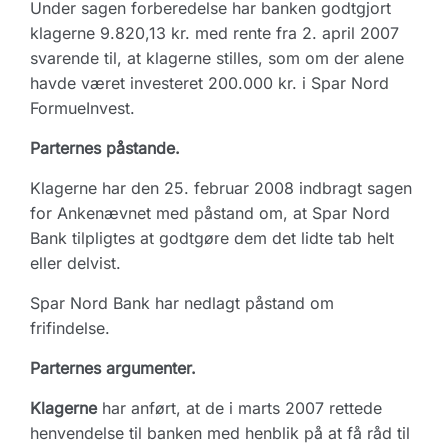
Under sagen forberedelse har banken godtgjort
klagerne 9.820,13 kr. med rente fra 2. april 2007
svarende til, at klagerne stilles, som om der alene
havde været investeret 200.000 kr. i Spar Nord
FormueInvest.
Parternes påstande.
Klagerne har den 25. februar 2008 indbragt sagen
for Ankenævnet med påstand om, at
Spar Nord
Bank tilpligtes at godtgøre dem det lidte tab helt
eller delvist.
Spar Nord Bank har nedlagt påstand om
frifindelse.
Parternes argumenter.
Klagerne
har anført, at de i marts 2007 rettede
henvendelse til banken med henblik på at få råd til