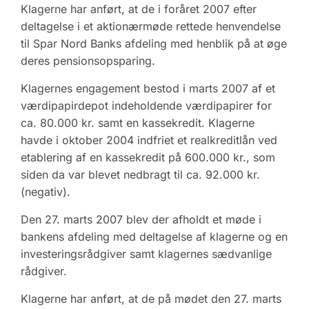
Klagerne har anført, at de i foråret 2007 efter
deltagelse i et aktionærmøde rettede henvendelse
til Spar Nord Banks afdeling med henblik på at øge
deres pensionsopsparing.
Klagernes engagement bestod i marts 2007 af et
værdipapirdepot indeholdende værdipapirer for
ca. 80.000 kr. samt en kassekredit. Klagerne
havde i oktober 2004 indfriet et realkreditlån ved
etablering af en kassekredit på 600.000 kr., som
siden da var blevet nedbragt til ca. 92.000 kr.
(negativ).
Den 27. marts 2007 blev der afholdt et møde i
bankens afdeling med deltagelse af klagerne og en
investeringsrådgiver samt klagernes sædvanlige
rådgiver.
Klagerne har anført, at de på mødet den 27. marts