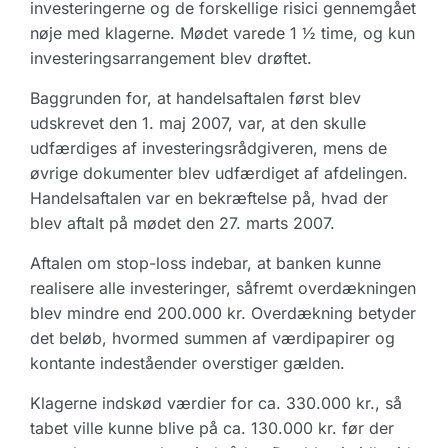
investeringerne og de forskellige risici gennemgået
nøje med klagerne. Mødet varede 1 ½ time, og kun
investeringsarrangement blev drøftet.
Baggrunden for, at handelsaftalen først blev
udskrevet den 1. maj 2007, var, at den skulle
udfærdiges af investeringsrådgiveren, mens de
øvrige dokumenter blev udfærdiget af afdelingen.
Handelsaftalen var en bekræftelse på, hvad der
blev aftalt på mødet den 27. marts 2007.
Aftalen om stop-loss indebar, at banken kunne
realisere alle investeringer, såfremt overdækningen
blev mindre end 200.000 kr. Overdækning betyder
det beløb, hvormed summen af værdipapirer og
kontante indeståender overstiger gælden.
Klagerne indskød værdier for ca. 330.000 kr., så
tabet ville kunne blive på ca. 130.000 kr. før der