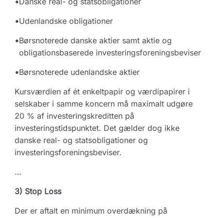
•
Danske real- og statsobligationer
•
Udenlandske obligationer
•
Børsnoterede danske aktier samt aktie og
obligationsbaserede investeringsforeningsbeviser
•
Børsnoterede udenlandske aktier
Kursværdien af ét enkeltpapir og værdipapirer i
selskaber i samme koncern må maximalt udgøre
20 % af investeringskreditten på
investeringstidspunktet. Det gælder dog ikke
danske real- og statsobligationer og
investeringsforeningsbeviser.
…
3) Stop Loss
Der er aftalt en minimum overdækning på