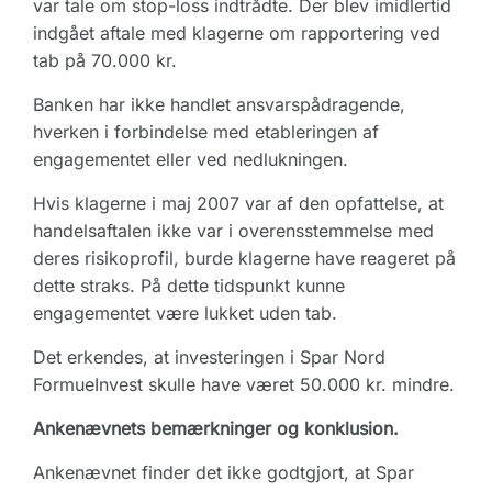
var tale om stop-loss indtrådte. Der blev imidlertid
indgået aftale med klagerne om rapportering ved
tab på 70.000 kr.
Banken har ikke handlet ansvarspådragende,
hverken i forbindelse med etableringen af
engagementet eller ved nedlukningen.
Hvis klagerne i maj 2007 var af den opfattelse, at
handelsaftalen ikke var i overensstemmelse med
deres risikoprofil, burde klagerne have reageret på
dette straks. På dette tidspunkt kunne
engagementet være lukket uden tab.
Det erkendes, at investeringen i Spar Nord
FormueInvest skulle have været 50.000 kr. mindre.
Ankenævnets bemærkninger og konklusion.
Ankenævnet finder det ikke godtgjort, at Spar