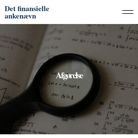
Det finansielle
ankenævn
Afgørelse