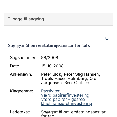
Tilbage til søgning
Spørgsmål om erstatningsansvar for tab.
Sagsnummer:
98/2008
Dato:
15-10-2008
Ankenævn:
Peter Blok, Peter Stig Hansen,
Troels Hauer Holmberg, Ole
Jørgensen, Bent Olufsen
Klageemne:
Passivitet -
værdipapirer/investering
Værdipapirer - gearet/
lånefinansieret investering
Ledetekst:
Spørgsmål om erstatningsansvar
for tab.