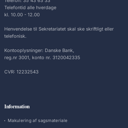
Telefon: 35 43 63 33
Telefontid alle hverdage
kl. 10.00 - 12.00
Henvendelse til Sekretariatet skal ske skriftligt eller
telefonisk.
Kontooplysninger: Danske Bank,
reg.nr 3001, konto nr. 3120042335
CVR: 12232543
Information
Makulering af sagsmateriale