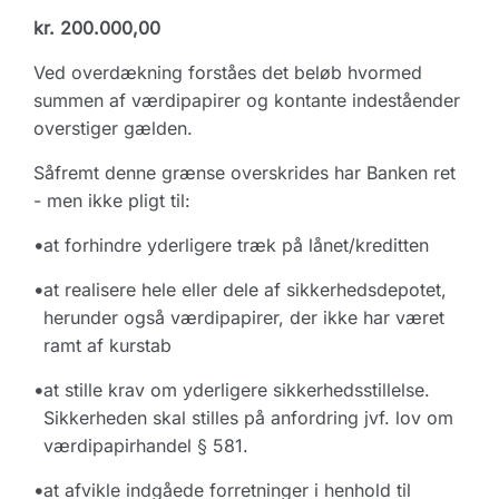
kr. 200.000,00
Ved overdækning forståes det beløb hvormed
summen af værdipapirer og kontante indeståender
overstiger gælden.
Såfremt denne grænse overskrides har Banken ret
- men ikke pligt til:
•
at forhindre yderligere træk på lånet/kreditten
•
at realisere hele eller dele af sikkerhedsdepotet,
herunder også værdipapirer, der ikke har været
ramt af kurstab
•
at stille krav om yderligere sikkerhedsstillelse.
Sikkerheden skal stilles på anfordring jvf. lov om
værdipapirhandel § 581.
•
at afvikle indgåede forretninger i henhold til