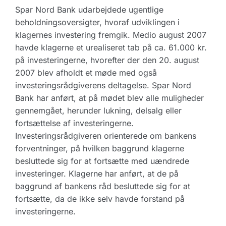
Spar Nord Bank udarbejdede ugentlige
beholdningsoversigter, hvoraf udviklingen i
klagernes investering fremgik. Medio august 2007
havde klagerne et urealiseret tab på ca. 61.000 kr.
på investeringerne, hvorefter der den 20. august
2007 blev afholdt et møde med også
investeringsrådgiverens deltagelse. Spar Nord
Bank har anført, at på mødet blev alle muligheder
gennemgået, herunder lukning, delsalg eller
fortsættelse af investeringerne.
Investeringsrådgiveren orienterede om bankens
forventninger, på hvilken baggrund klagerne
besluttede sig for at fortsætte med uændrede
investeringer. Klagerne har anført, at de på
baggrund af bankens råd besluttede sig for at
fortsætte, da de ikke selv havde forstand på
investeringerne.