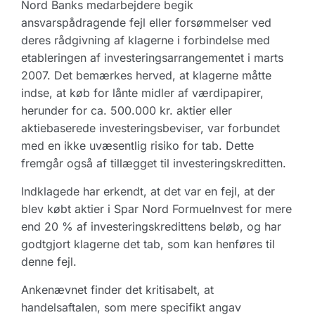
Nord Banks medarbejdere begik
ansvarspådragende fejl eller forsømmelser ved
deres rådgivning af klagerne i forbindelse med
etableringen af investeringsarrangementet i marts
2007. Det bemærkes herved, at klagerne måtte
indse, at køb for lånte midler af værdipapirer,
herunder for ca. 500.000 kr. aktier eller
aktiebaserede investeringsbeviser, var forbundet
med en ikke uvæsentlig risiko for tab. Dette
fremgår også af tillægget til investeringskreditten.
Indklagede har erkendt, at det var en fejl, at der
blev købt aktier i Spar Nord FormueInvest for mere
end 20 % af investeringskredittens beløb, og har
godtgjort klagerne det tab, som kan henføres til
denne fejl.
Ankenævnet finder det kritisabelt, at
handelsaftalen, som mere specifikt angav