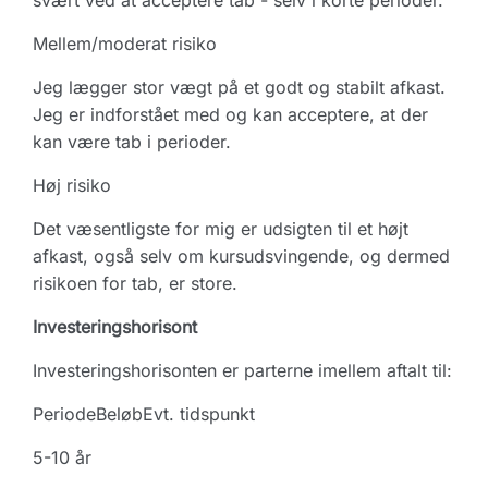
svært ved at acceptere tab - selv i korte perioder.
Mellem/moderat risiko
Jeg lægger stor vægt på et godt og stabilt afkast.
Jeg er indforstået med og kan acceptere, at der
kan være tab i perioder.
Høj risiko
Det væsentligste for mig er udsigten til et højt
afkast, også selv om kursudsvingende, og dermed
risikoen for tab, er store.
Investeringshorisont
Investeringshorisonten er parterne imellem aftalt til:
Periode
Beløb
Evt. tidspunkt
5-10 år