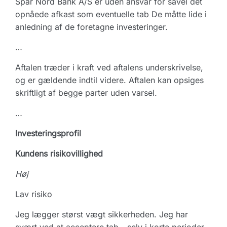
Spar Nord Bank A/S er uden ansvar for såvel det
opnåede afkast som eventuelle tab De måtte lide i
anledning af de foretagne investeringer.
…
Aftalen træder i kraft ved aftalens underskrivelse,
og er gældende indtil videre. Aftalen kan opsiges
skriftligt af begge parter uden varsel.
…
Investeringsprofil
Kundens risikovillighed
Høj
Lav risiko
Jeg lægger størst vægt sikkerheden. Jeg har