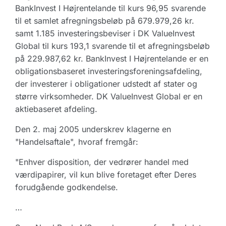
BankInvest I Højrentelande til kurs 96,95 svarende
til et samlet afregningsbeløb på 679.979,26 kr.
samt 1.185 investeringsbeviser i DK ValueInvest
Global til kurs 193,1 svarende til et afregningsbeløb
på 229.987,62 kr. BankInvest I Højrentelande er en
obligationsbaseret investeringsforeningsafdeling,
der investerer i obligationer udstedt af stater og
større virksomheder. DK ValueInvest Global er en
aktiebaseret afdeling.
Den 2. maj 2005 underskrev klagerne en
"Handelsaftale", hvoraf fremgår:
"Enhver disposition, der vedrører handel med
værdipapirer, vil kun blive foretaget efter Deres
forudgående godkendelse.
…