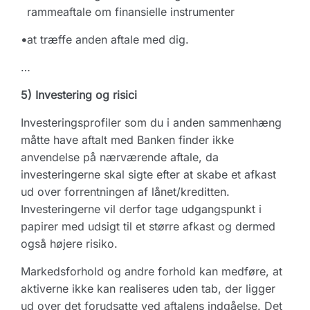
rammeaftale om finansielle instrumenter
•
at træffe anden aftale med dig.
…
5) Investering og risici
Investeringsprofiler som du i anden sammenhæng
måtte have aftalt med Banken finder ikke
anvendelse på nærværende aftale, da
investeringerne skal sigte efter at skabe et afkast
ud over forrentningen af lånet/kreditten.
Investeringerne vil derfor tage udgangspunkt i
papirer med udsigt til et større afkast og dermed
også højere risiko.
Markedsforhold og andre forhold kan medføre, at
aktiverne ikke kan realiseres uden tab, der ligger
ud over det forudsatte ved aftalens indgåelse. Det