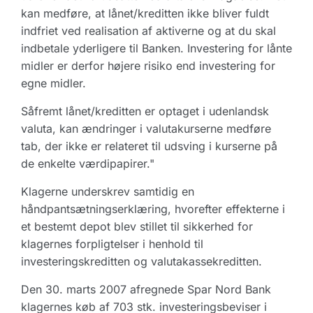
kan medføre, at lånet/kreditten ikke bliver fuldt
indfriet ved realisation af aktiverne og at du skal
indbetale yderligere til Banken. Investering for lånte
midler er derfor højere risiko end investering for
egne midler.
Såfremt lånet/kreditten er optaget i udenlandsk
valuta, kan ændringer i valutakurserne medføre
tab, der ikke er relateret til udsving i kurserne på
de enkelte værdipapirer."
Klagerne underskrev samtidig en
håndpantsætningserklæring, hvorefter effekterne i
et bestemt depot blev stillet til sikkerhed for
klagernes forpligtelser i henhold til
investeringskreditten og valutakassekreditten.
Den 30. marts 2007 afregnede Spar Nord Bank
klagernes køb af 703 stk. investeringsbeviser i