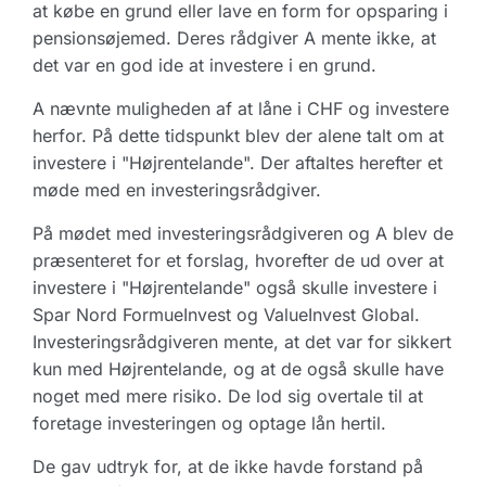
at købe en grund eller lave en form for opsparing i
pensionsøjemed. Deres rådgiver A mente ikke, at
det var en god ide at investere i en grund.
A nævnte muligheden af at låne i CHF og investere
herfor. På dette tidspunkt blev der alene talt om at
investere i "Højrentelande". Der aftaltes herefter et
møde med en investeringsrådgiver.
På mødet med investeringsrådgiveren og A blev de
præsenteret for et forslag, hvorefter de ud over at
investere i "Højrentelande" også skulle investere i
Spar Nord FormueInvest og ValueInvest Global.
Investeringsrådgiveren mente, at det var for sikkert
kun med Højrentelande, og at de også skulle have
noget med mere risiko. De lod sig overtale til at
foretage investeringen og optage lån hertil.
De gav udtryk for, at de ikke havde forstand på