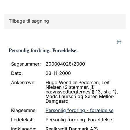
Tilbage til søgning
Personlig fordring. Forældelse.
Sagsnummer:
200004028/2000
Dato:
23-11-2000
Ankenævn:
Hugo Wendler Pedersen, Leif
Nielsen (2 stemmer, jf.
nævnsvedtægternes § 13, stk. 1),
Mads Laursen og Søren Møller-
Damgaard
Klageemne:
Personlig fordring - forældelse
Ledetekst:
Personlig fordring. Forældelse.
Indklagede:
Realkredit Danmark A/S