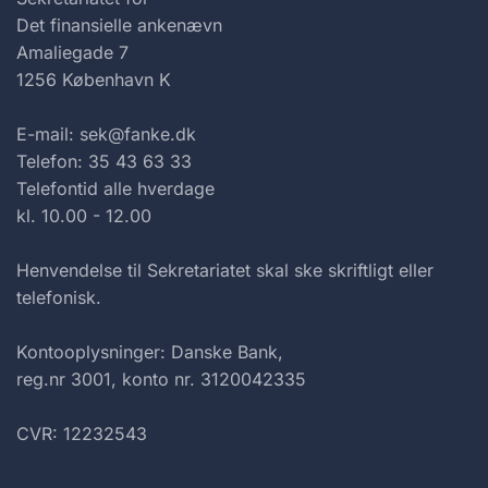
Det finansielle ankenævn
Amaliegade 7
1256 København K
E-mail: sek@fanke.dk
Telefon: 35 43 63 33
Telefontid alle hverdage
kl. 10.00 - 12.00
Henvendelse til Sekretariatet skal ske skriftligt eller
telefonisk.
Kontooplysninger: Danske Bank,
reg.nr 3001, konto nr. 3120042335
CVR: 12232543