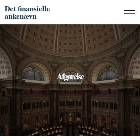
Det finansielle
ankenævn
Afgørelse