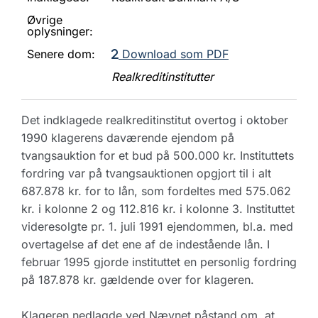
Øvrige
oplysninger:
Senere dom:
Download som PDF
Realkreditinstitutter
Det indklagede realkreditinstitut overtog i oktober
1990 klagerens daværende ejendom på
tvangsauktion for et bud på 500.000 kr. Instituttets
fordring var på tvangsauktionen opgjort til i alt
687.878 kr. for to lån, som fordeltes med 575.062
kr. i kolonne 2 og 112.816 kr. i kolonne 3. Instituttet
videresolgte pr. 1. juli 1991 ejendommen, bl.a. med
overtagelse af det ene af de indestående lån. I
februar 1995 gjorde instituttet en personlig fordring
på 187.878 kr. gældende over for klageren.
Klageren nedlagde ved Nævnet påstand om, at