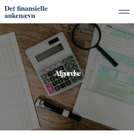
Det finansielle
ankenævn
Afgørelse