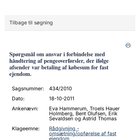
Tilbage til søgning
Spørgsmål om ansvar i forbindelse med
håndtering af pengeoverførsler, der ifølge
afsender var betaling af købesum for fast
ejendom.
Sagsnummer:
434/2010
Dato:
18-10-2011
Ankenævn:
Eva Hammerum, Troels Hauer
Holmberg, Bent Olufsen, Erik
Sevaldsen og Astrid Thomas
Klageemne:
Rådgivning -
omsætning/opførelse af fast
ejendom