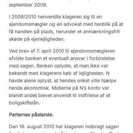
september 2009.
I 2009/2010 henvendte klageren sig til en
ejendomsmægler og en advokat med henblik på at
få handlen på plads, herunder et anmærkningsfrit
skøde på ejerlejligheden.
Ved brev af 7. april 2010 til ejendomsmægleren
afviste banken et eventuelt ansvar i forbindelse
med sagen. Banken oplyste, at man ikke var
bekendt med klagerens køb af lejligheden. N
havde alene oplyst, at hendes onkel ville hjælpe
hende økonomisk. Midlerne på N’s konto var
blandt andet blevet anvendt til indfrielse af et
boligskiftelån.
Parternes påstande.
Den 16. august 2010 har klageren indbragt sagen