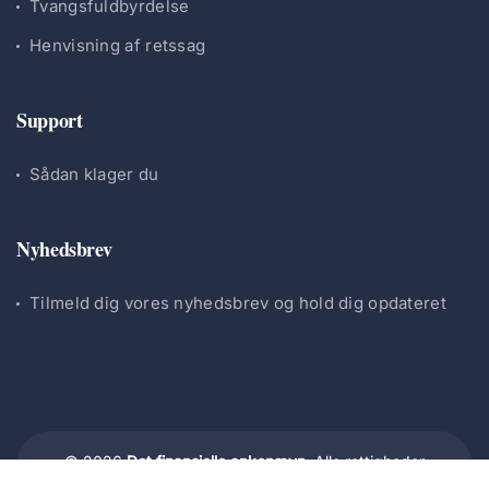
Tvangsfuldbyrdelse
Henvisning af retssag
Support
Sådan klager du
Nyhedsbrev
Tilmeld dig vores nyhedsbrev og hold dig opdateret
© 2026
Det finansielle ankenævn.
Alle rettigheder
forbeholdes.