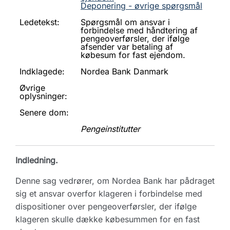
Deponering - øvrige spørgsmål
Ledetekst:
Spørgsmål om ansvar i
forbindelse med håndtering af
pengeoverførsler, der ifølge
afsender var betaling af
købesum for fast ejendom.
Indklagede:
Nordea Bank Danmark
Øvrige
oplysninger:
Senere dom:
Pengeinstitutter
Indledning.
Denne sag vedrører, om Nordea Bank har pådraget
sig et ansvar overfor klageren i forbindelse med
dispositioner over pengeoverførsler, der ifølge
klageren skulle dække købesummen for en fast