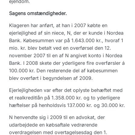
ejendom.
Sagens omstændigheder.
Klageren har anført, at han i 2007 købte en
ejerlejlighed af sin niece, N, der er kunde i Nordea
Bank. Købesummen var på 1.643.000 kr., hvoraf 1
mio. kr. blev betalt ved en overførsel den 12.
november 2007 til en af N angivet konto i Nordea
Bank. I 2008 skete der yderligere fire overførsler á
100.000 kr. Den resterende del af købesummen
blev overført i begyndelsen af 2009.
Ejerlejligheden var efter det oplyste behæftet med
et realkreditlån på 1.358.000 kr. og to yderligere
hæftelser på henholdsvis 137.000 kr. og 30.000 kr.
N henvendte sig i 2009 til en advokat, der
udarbejdede en købsaftale vedrørende
overdragelsen med overtagelsesdag den 1.