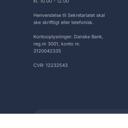
kl. 10.00 - 12.00
Henvendelse til Sekretariatet skal
ske skriftligt eller telefonisk.
Kontooplysninger: Danske Bank,
reg.nr 3001, konto nr.
3120042335
CVR: 12232543