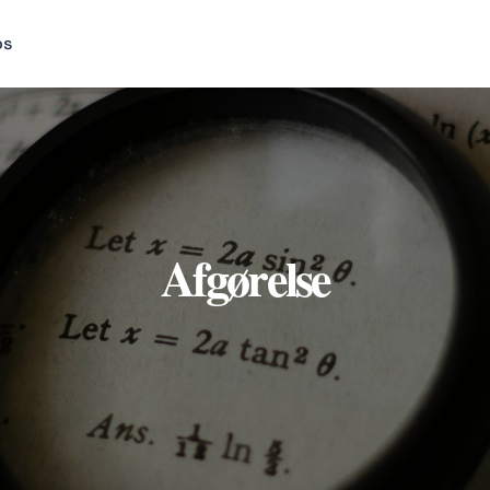
os
Afgørelse