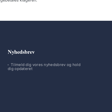
gebetales klageren.
Nyhedsbrev
Tilmeld dig vores nyhedsbrev og hold
dig opdateret