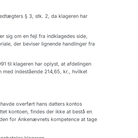
dtægters § 3, stk. 2, da klageren har
er sig om en fejl fra indklagedes side,
iale, der beviser lignende handlinger fra
91 til klageren har oplyst, at afdelingen
n med indestående 214,65, kr., hvilket
 havde overført hans datters kontos
tet kontoen, findes der ikke at bestå en
r uden for Ankenævnets kompetence at tage