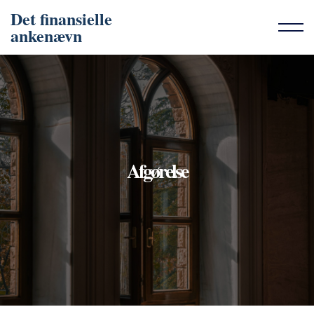
Det finansielle
ankenævn
Afgørelse