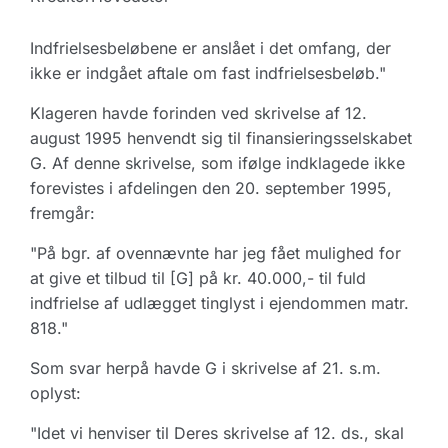
Indfrielsesbeløbene er anslået i det omfang, der
ikke er indgået aftale om fast indfrielsesbeløb."
Klageren havde forinden ved skrivelse af 12.
august 1995 henvendt sig til finansieringsselskabet
G. Af denne skrivelse, som ifølge indklagede ikke
forevistes i afdelingen den 20. september 1995,
fremgår:
"På bgr. af ovennævnte har jeg fået mulighed for
at give et tilbud til [G] på kr. 40.000,- til fuld
indfrielse af udlægget tinglyst i ejendommen matr.
818."
Som svar herpå havde G i skrivelse af 21. s.m.
oplyst:
"Idet vi henviser til Deres skrivelse af 12. ds., skal