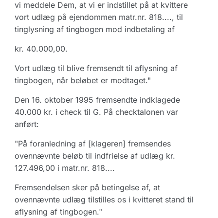
vi meddele Dem, at vi er indstillet på at kvittere
vort udlæg på ejendommen matr.nr. 818...., til
tinglysning af tingbogen mod indbetaling af
kr. 40.000,00.
Vort udlæg til blive fremsendt til aflysning af
tingbogen, når beløbet er modtaget."
Den 16. oktober 1995 fremsendte indklagede
40.000 kr. i check til G. På checktalonen var
anført:
"På foranledning af [klageren] fremsendes
ovennævnte beløb til indfrielse af udlæg kr.
127.496,00 i matr.nr. 818....
Fremsendelsen sker på betingelse af, at
ovennævnte udlæg tilstilles os i kvitteret stand til
aflysning af tingbogen."