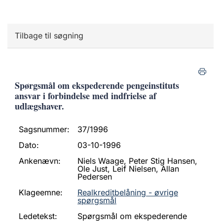
Tilbage til søgning
Spørgsmål om ekspederende pengeinstituts
ansvar i forbindelse med indfrielse af
udlægshaver.
Sagsnummer:
37/1996
Dato:
03-10-1996
Ankenævn:
Niels Waage, Peter Stig Hansen,
Ole Just, Leif Nielsen, Allan
Pedersen
Klageemne:
Realkreditbelåning - øvrige
spørgsmål
Ledetekst:
Spørgsmål om ekspederende