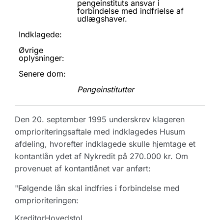
pengeinstituts ansvar i
forbindelse med indfrielse af
udlægshaver.
Indklagede:
Øvrige
oplysninger:
Senere dom:
Pengeinstitutter
Den 20. september 1995 underskrev klageren
omprioriteringsaftale med indklagedes Husum
afdeling, hvorefter indklagede skulle hjemtage et
kontantlån ydet af Nykredit på 270.000 kr. Om
provenuet af kontantlånet var anført:
"Følgende lån skal indfries i forbindelse med
omprioriteringen:
Kreditor
Hovedstol