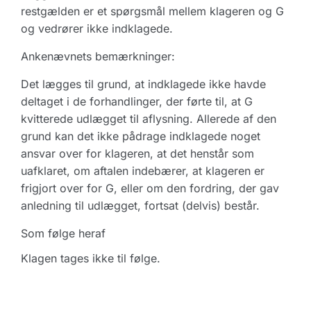
restgælden er et spørgsmål mellem klageren og G
og vedrører ikke indklagede.
Ankenævnets bemærkninger:
Det lægges til grund, at indklagede ikke havde
deltaget i de forhandlinger, der førte til, at G
kvitterede udlægget til aflysning. Allerede af den
grund kan det ikke pådrage indklagede noget
ansvar over for klageren, at det henstår som
uafklaret, om aftalen indebærer, at klageren er
frigjort over for G, eller om den fordring, der gav
anledning til udlægget, fortsat (delvis) består.
Som følge heraf
Klagen tages ikke til følge.