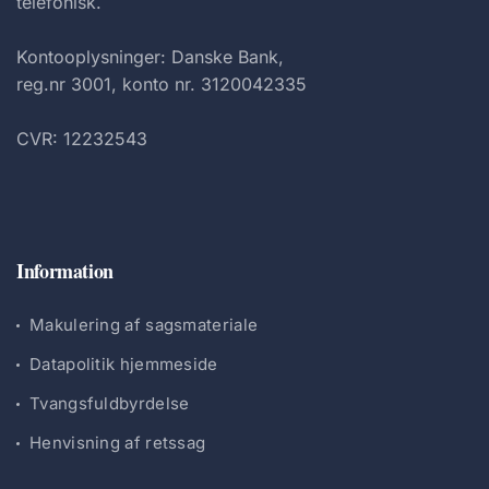
telefonisk.
Kontooplysninger: Danske Bank,
reg.nr 3001, konto nr. 3120042335
CVR: 12232543
Information
Makulering af sagsmateriale
Datapolitik hjemmeside
Tvangsfuldbyrdelse
Henvisning af retssag