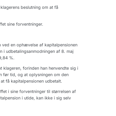
 klagerens beslutning om at få
fet sine forventninger.
en ved en ophævelse af kapitalpensionen
sen i udbetalingsanmodningen af 8. maj
49,84 %.
 klageren, forinden han henvendte sig i
n før tid, og at oplysningen om den
 at få kapitalpensionen udbetalt.
et i sine forventninger til størrelsen af
lpension i utide, kan ikke i sig selv