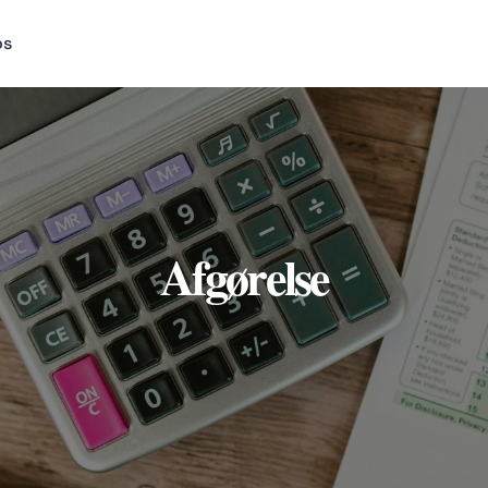
os
Afgørelse