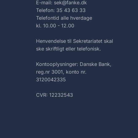
E-mail: sek@fanke.dk
Telefon: 35 43 63 33
Telefontid alle hverdage
kl. 10.00 - 12.00
Henvendelse til Sekretariatet skal
ske skriftligt eller telefonisk.
Kontooplysninger: Danske Bank,
reg.nr 3001, konto nr.
3120042335
CVR: 12232543