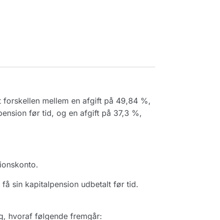
t forskellen mellem en afgift på 49,84 %,
ension før tid, og en afgift på 37,3 %,
ionskonto.
 sin kapitalpension udbetalt før tid.
g, hvoraf følgende fremgår: