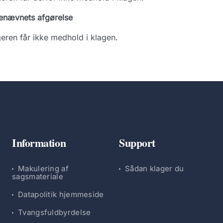
enævnets afgørelse
eren får ikke medhold i klagen.
Information
Support
Makulering af
Sådan klager du
sagsmateriale
Datapolitik hjemmeside
Tvangsfuldbyrdelse