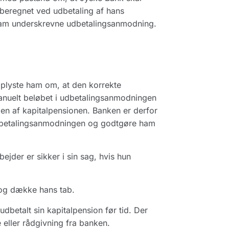
beregnet ved udbetaling af hans
 ham underskrevne udbetalingsanmodning.
plyste ham om, at den korrekte
manuelt beløbet i udbetalingsanmodningen
gen af kapitalpensionen. Banken er derfor
i udbetalingsanmodningen og godtgøre ham
der er sikker i sin sag, hvis hun
n og dække hans tab.
udbetalt sin kapitalpension før tid. Der
 eller rådgivning fra banken.