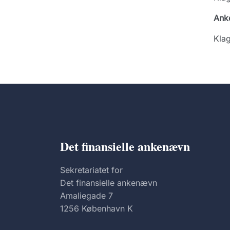
Ank
Klag
Det finansielle ankenævn
Sekretariatet for
Det finansielle ankenævn
Amaliegade 7
1256 København K