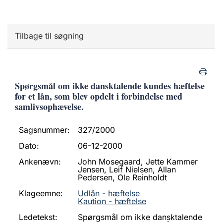
Tilbage til søgning
Spørgsmål om ikke dansktalende kundes hæftelse
for et lån, som blev opdelt i forbindelse med
samlivsophævelse.
Sagsnummer:
327/2000
Dato:
06-12-2000
Ankenævn:
John Mosegaard, Jette Kammer
Jensen, Leif Nielsen, Allan
Pedersen, Ole Reinholdt
Klageemne:
Udlån - hæftelse
Kaution - hæftelse
Ledetekst:
Spørgsmål om ikke dansktalende