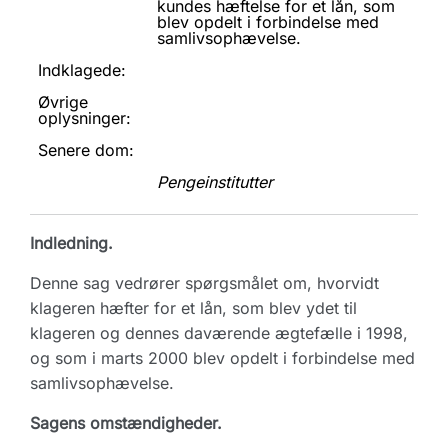
kundes hæftelse for et lån, som
blev opdelt i forbindelse med
samlivsophævelse.
Indklagede:
Øvrige
oplysninger:
Senere dom:
Pengeinstitutter
Indledning.
Denne sag vedrører spørgsmålet om, hvorvidt
klageren hæfter for et lån, som blev ydet til
klageren og dennes daværende ægtefælle i 1998,
og som i marts 2000 blev opdelt i forbindelse med
samlivsophævelse.
Sagens omstændigheder.