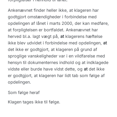
Ankenævnet finder heller ikke, at klageren har
godtgjort omstændigheder i forbindelse med
opdelingen af lånet i marts 2000, der kan medføre,
at forpligtelsen er bortfaldet. Ankenævnet har
herved bl.a. lagt vægt på,
at
klagerens hæftelse
ikke blev udvidet i forbindelse med opdelingen,
at
det ikke er godtgjort, at klageren på grund af
sproglige vanskeligheder var i en vildfarelse med
hensyn til dokumenternes indhold og at indklagede
vidste eller burde have vidst dette, og
at
det ikke
er godtgjort, at klageren har lidt tab som følge af
opdelingen.
Som følge heraf
Klagen tages ikke til følge.