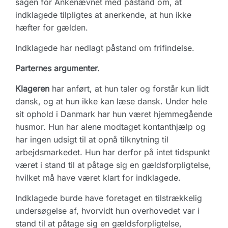
sagen for Ankenævnet med påstand om, at
indklagede tilpligtes at anerkende, at hun ikke
hæfter for gælden.
Indklagede har nedlagt påstand om frifindelse.
Parternes argumenter.
Klageren
har anført, at hun taler og forstår kun lidt
dansk, og at hun ikke kan læse dansk. Under hele
sit ophold i Danmark har hun været hjemmegående
husmor. Hun har alene modtaget kontanthjælp og
har ingen udsigt til at opnå tilknytning til
arbejdsmarkedet. Hun har derfor på intet tidspunkt
været i stand til at påtage sig en gældsforpligtelse,
hvilket må have været klart for indklagede.
Indklagede burde have foretaget en tilstrækkelig
undersøgelse af, hvorvidt hun overhovedet var i
stand til at påtage sig en gældsforpligtelse,