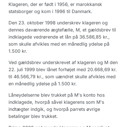
Klageren, der er født i 1956, er marokkansk
statsborger og kom i 1996 til Danmark.
Den 23. oktober 1998 underskrev klageren og
dennes daværende ægtefælle, M, et gældsbrev til
indklagede vedrørende et lån på 36.586,85 kr.,
som skulle afvikles med en månedlig ydelse på
1.500 kr.
Ved gældsbrev underskrevet af klageren og M den
22. juli 1999 blev lånet forhøjet med 20.668,69 kr.
til 46.566,79 kr., som uændret skulle afvikles med
en månedlig ydelse på 1.500 kr.
Låneydelserne blev trukket på M's konto hos
indklagede, hvorpå såvel klagerens som M's
indtægter indgik, og hvorpå parrets øvrige
betalinger blev trukket.