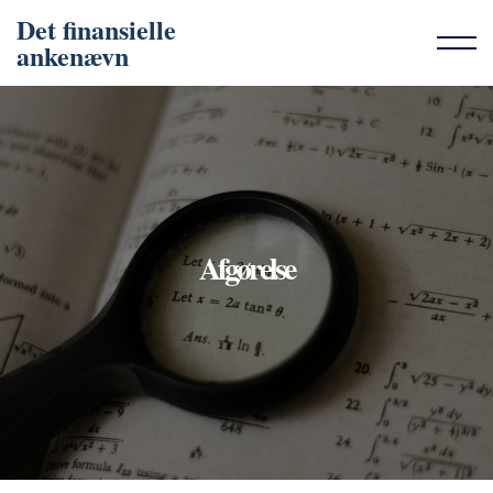
Det finansielle
ankenævn
Afgørelse