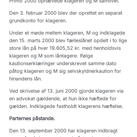
Primo 2000 ophævede klageren og M samlivet.
Den 3. februar 2000 blev der oprettet en separat
grundkonto for klageren.
Under et møde mellem klageren, M og indklagede
den 15. marts 2000 blev fælleslånet opdelt i to lige
store lån på hver 19.605,52 kr. med henholdsvis
klageren og M som låntagere. Ifølge
kautionserklæringer underskrevet samme dato
påtog klageren og M sig selvskyldnerkaution for
hinandens lån.
Ved skrivelse af 13. juni 2000 gjorde klageren via
en advokat gældende, at hun ikke hæftede for
gælden. Indklagede fastholdt klagerens hæftelse.
Parternes påstande.
Den 13. september 2000 har klageren indbragt