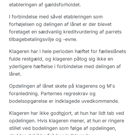
etableringen af gældsforholdet.
I forbindelse med såvel etableringen som
forhøjelsen og delingen af lånet er der blevet
foretaget en sædvanlig kreditvurdering af parrets
tilbagebetalingsvilje og -evne.
Klageren har i hele perioden hæftet for fælleslånets
fulde restgæld, og klageren påtog sig ikke en
yderligere hæftelse i forbindelse med delingen af
lånet.
Opdelingen af lånet skete på klagerens og M's
foranledning. Parternes regreskrav og
bodelsopgørelse er indklagede uvedkommende.
Klageren har ikke godtgjort, at hun har lidt tab ved
opdelingen. Hvis klageren mener, at hun er ringere
stillet ved bodelingen som følge af opdelingen,