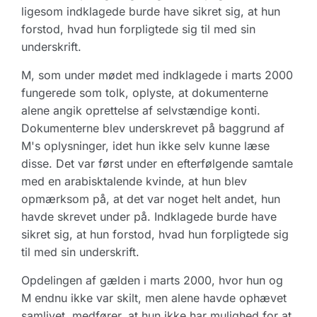
ligesom indklagede burde have sikret sig, at hun
forstod, hvad hun forpligtede sig til med sin
underskrift.
M, som under mødet med indklagede i marts 2000
fungerede som tolk, oplyste, at dokumenterne
alene angik oprettelse af selvstændige konti.
Dokumenterne blev underskrevet på baggrund af
M's oplysninger, idet hun ikke selv kunne læse
disse. Det var først under en efterfølgende samtale
med en arabisktalende kvinde, at hun blev
opmærksom på, at det var noget helt andet, hun
havde skrevet under på. Indklagede burde have
sikret sig, at hun forstod, hvad hun forpligtede sig
til med sin underskrift.
Opdelingen af gælden i marts 2000, hvor hun og
M endnu ikke var skilt, men alene havde ophævet
samlivet, medfører, at hun ikke har mulighed for at