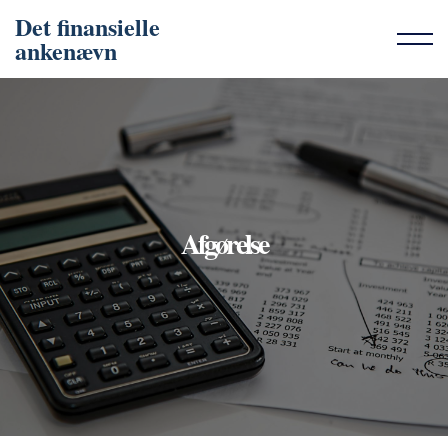
Det finansielle
ankenævn
Afgørelse