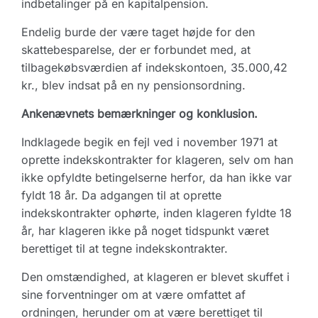
indbetalinger på en kapitalpension.
Endelig burde der være taget højde for den
skattebesparelse, der er forbundet med, at
tilbagekøbsværdien af indekskontoen, 35.000,42
kr., blev indsat på en ny pensionsordning.
Ankenævnets bemærkninger og konklusion.
Indklagede begik en fejl ved i november 1971 at
oprette indekskontrakter for klageren, selv om han
ikke opfyldte betingelserne herfor, da han ikke var
fyldt 18 år. Da adgangen til at oprette
indekskontrakter ophørte, inden klageren fyldte 18
år, har klageren ikke på noget tidspunkt været
berettiget til at tegne indekskontrakter.
Den omstændighed, at klageren er blevet skuffet i
sine forventninger om at være omfattet af
ordningen, herunder om at være berettiget til