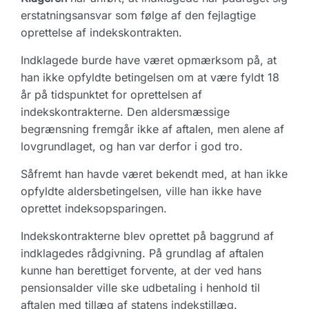
erstatningsansvar som følge af den fejlagtige
oprettelse af indekskontrakten.
Indklagede burde have været opmærksom på, at
han ikke opfyldte betingelsen om at være fyldt 18
år på tidspunktet for oprettelsen af
indekskontrakterne. Den aldersmæssige
begrænsning fremgår ikke af aftalen, men alene af
lovgrundlaget, og han var derfor i god tro.
Såfremt han havde været bekendt med, at han ikke
opfyldte aldersbetingelsen, ville han ikke have
oprettet indeksopsparingen.
Indekskontrakterne blev oprettet på baggrund af
indklagedes rådgivning. På grundlag af aftalen
kunne han berettiget forvente, at der ved hans
pensionsalder ville ske udbetaling i henhold til
aftalen med tillæg af statens indekstillæg.