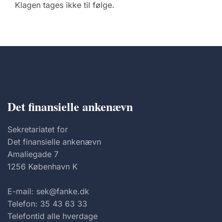
Klagen tages ikke til følge.
Det finansielle ankenævn
Sekretariatet for
Det finansielle ankenævn
Amaliegade 7
1256 København K
E-mail: sek@fanke.dk
Telefon: 35 43 63 33
Telefontid alle hverdage