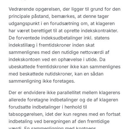
Vedrørende opgørelsen, der ligger til grund for den
principale påstand, bemærkes, at denne tager
udgangspunkt i en forudsætning om, at klageren
har været berettiget til at oprette indekskontrakter.
De forventede indeksudbetalinger inkl. statens
indekstillæg i fremtidskroner inden skat
sammenlignes med den nutidige nettoværdi af
indekskontoen ved en ophævelse i utide. Da
ubeskattede fremtidskroner ikke kan sammenlignes
med beskattede nutidskroner, kan en sådan
sammenligning ikke foretages.
Der er endvidere ikke parallellitet mellem klagerens
allerede foretagne indbetalinger og de af klageren
forudsatte indbetalinger i henhold til
tabsopgørelsen, idet der kun regnes med en fortsat
indbetaling ved beregningen af den fremtidige
værdi. En sammenligning med kontoens