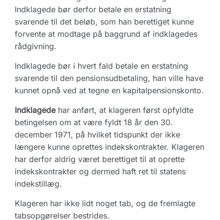
Indklagede bør derfor betale en erstatning
svarende til det beløb, som han berettiget kunne
forvente at modtage på baggrund af indklagedes
rådgivning.
Indklagede bør i hvert fald betale en erstatning
svarende til den pensionsudbetaling, han ville have
kunnet opnå ved at tegne en kapitalpensionskonto.
Indklagede
har anført, at klageren først opfyldte
betingelsen om at være fyldt 18 år den 30.
december 1971, på hvilket tidspunkt der ikke
længere kunne oprettes indekskontrakter. Klageren
har derfor aldrig været berettiget til at oprette
indekskontrakter og dermed haft ret til statens
indekstillæg.
Klageren har ikke lidt noget tab, og de fremlagte
tabsopgørelser bestrides.