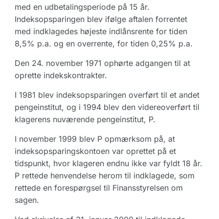
med en udbetalingsperiode på 15 år.
Indeksopsparingen blev ifølge aftalen forrentet
med indklagedes højeste indlånsrente for tiden
8,5% p.a. og en overrente, for tiden 0,25% p.a.
Den 24. november 1971 ophørte adgangen til at
oprette indekskontrakter.
I 1981 blev indeksopsparingen overført til et andet
pengeinstitut, og i 1994 blev den videreoverført til
klagerens nuværende pengeinstitut, P.
I november 1999 blev P opmærksom på, at
indeksopsparingskontoen var oprettet på et
tidspunkt, hvor klageren endnu ikke var fyldt 18 år.
P rettede henvendelse herom til indklagede, som
rettede en forespørgsel til Finansstyrelsen om
sagen.