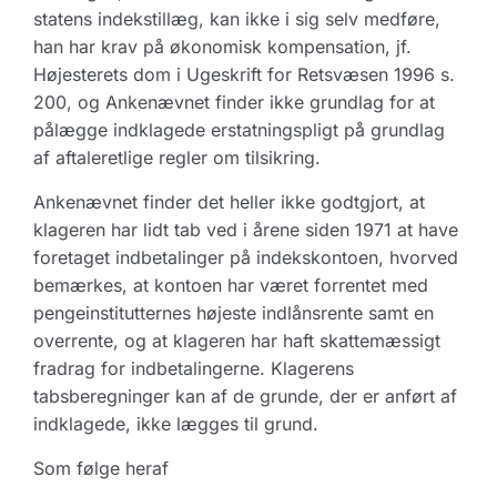
statens indekstillæg, kan ikke i sig selv medføre,
han har krav på økonomisk kompensation, jf.
Højesterets dom i Ugeskrift for Retsvæsen 1996 s.
200, og Ankenævnet finder ikke grundlag for at
pålægge indklagede erstatningspligt på grundlag
af aftaleretlige regler om tilsikring.
Ankenævnet finder det heller ikke godtgjort, at
klageren har lidt tab ved i årene siden 1971 at have
foretaget indbetalinger på indekskontoen, hvorved
bemærkes, at kontoen har været forrentet med
pengeinstitutternes højeste indlånsrente samt en
overrente, og at klageren har haft skattemæssigt
fradrag for indbetalingerne. Klagerens
tabsberegninger kan af de grunde, der er anført af
indklagede, ikke lægges til grund.
Som følge heraf