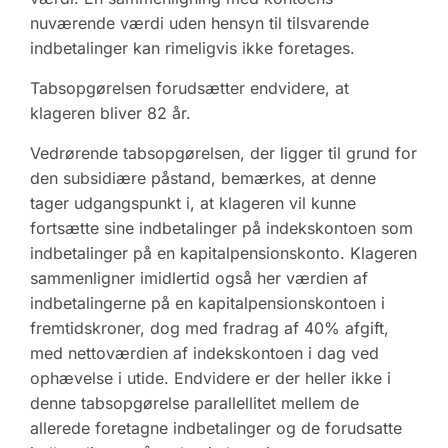
nuværende værdi uden hensyn til tilsvarende
indbetalinger kan rimeligvis ikke foretages.
Tabsopgørelsen forudsætter endvidere, at
klageren bliver 82 år.
Vedrørende tabsopgørelsen, der ligger til grund for
den subsidiære påstand, bemærkes, at denne
tager udgangspunkt i, at klageren vil kunne
fortsætte sine indbetalinger på indekskontoen som
indbetalinger på en kapitalpensionskonto. Klageren
sammenligner imidlertid også her værdien af
indbetalingerne på en kapitalpensionskontoen i
fremtidskroner, dog med fradrag af 40% afgift,
med nettoværdien af indekskontoen i dag ved
ophævelse i utide. Endvidere er der heller ikke i
denne tabsopgørelse parallellitet mellem de
allerede foretagne indbetalinger og de forudsatte