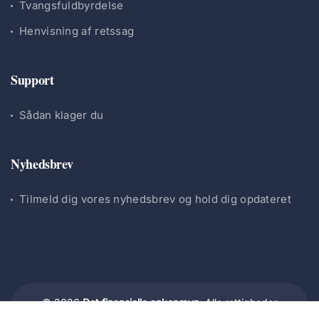
Tvangsfuldbyrdelse
Henvisning af retssag
Support
Sådan klager du
Nyhedsbrev
Tilmeld dig vores nyhedsbrev og hold dig opdateret
© 2026
Det finansielle ankenævn.
Alle rettigheder
forbeholdes.