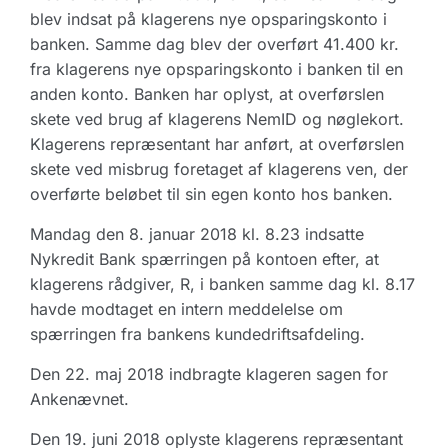
blev indsat på klagerens nye opsparingskonto i
banken. Samme dag blev der overført 41.400 kr.
fra klagerens nye opsparingskonto i banken til en
anden konto. Banken har oplyst, at overførslen
skete ved brug af klagerens NemID og nøglekort.
Klagerens repræsentant har anført, at overførslen
skete ved misbrug foretaget af klagerens ven, der
overførte beløbet til sin egen konto hos banken.
Mandag den 8. januar 2018 kl. 8.23 indsatte
Nykredit Bank spærringen på kontoen efter, at
klagerens rådgiver, R, i banken samme dag kl. 8.17
havde modtaget en intern meddelelse om
spærringen fra bankens kundedriftsafdeling.
Den 22. maj 2018 indbragte klageren sagen for
Ankenævnet.
Den 19. juni 2018 oplyste klagerens repræsentant