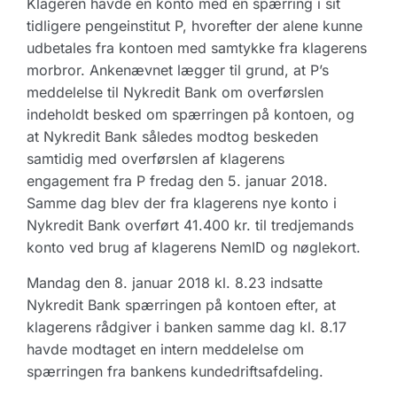
Klageren havde en konto med en spærring i sit
tidligere pengeinstitut P, hvorefter der alene kunne
udbetales fra kontoen med samtykke fra klagerens
morbror. Ankenævnet lægger til grund, at P’s
meddelelse til Nykredit Bank om overførslen
indeholdt besked om spærringen på kontoen, og
at Nykredit Bank således modtog beskeden
samtidig med overførslen af klagerens
engagement fra P fredag den 5. januar 2018.
Samme dag blev der fra klagerens nye konto i
Nykredit Bank overført 41.400 kr. til tredjemands
konto ved brug af klagerens NemID og nøglekort.
Mandag den 8. januar 2018 kl. 8.23 indsatte
Nykredit Bank spærringen på kontoen efter, at
klagerens rådgiver i banken samme dag kl. 8.17
havde modtaget en intern meddelelse om
spærringen fra bankens kundedriftsafdeling.