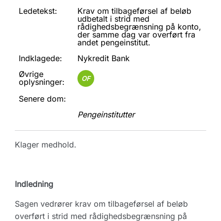
Ledetekst:
Krav om tilbageførsel af beløb
udbetalt i strid med
rådighedsbegrænsning på konto,
der samme dag var overført fra
andet pengeinstitut.
Indklagede:
Nykredit Bank
Øvrige
OF
oplysninger:
Senere dom:
Pengeinstitutter
Klager medhold.
Indledning
Sagen vedrører krav om tilbageførsel af beløb
overført i strid med rådighedsbegrænsning på