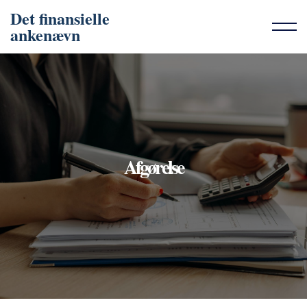
Det finansielle
ankenævn
Afgørelse