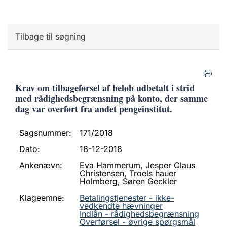
Tilbage til søgning
Krav om tilbageførsel af beløb udbetalt i strid
med rådighedsbegrænsning på konto, der samme
dag var overført fra andet pengeinstitut.
Sagsnummer:
171/2018
Dato:
18-12-2018
Ankenævn:
Eva Hammerum, Jesper Claus
Christensen, Troels hauer
Holmberg, Søren Geckler
Klageemne:
Betalingstjenester - ikke-
vedkendte hævninger
Indlån - rådighedsbegrænsning
Overførsel - øvrige spørgsmål