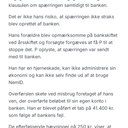
klausulen om spærringen samtidigt til banken.
Det er ikke hans risiko, at spærringen ikke straks
blev oprettet af banken.
Hans forældre blev opmærksomme på bankskiftet
ved årsskiftet og forsøgte forgæves at få P til at
stoppe det. P oplyste, at spærringen var sendt
med til banken.
Han har en hjerneskade, kan ikke administrere sin
økonomi og kan ikke selv finde ud af at bruge
NemID.
Overførslen skete ved misbrug foretaget af hans
ven, der overførte beløbet til sin egen konto i
banken. Han er blevet påført et tab på 41.400 kr.
som følge af bankens fejl.
De efterfølgende hævninger på 250 kr. viser, at