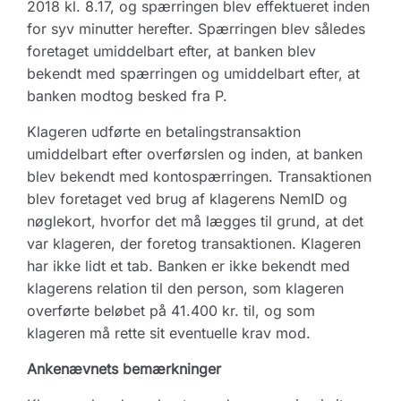
2018 kl. 8.17, og spærringen blev effektueret inden
for syv minutter herefter. Spærringen blev således
foretaget umiddelbart efter, at banken blev
bekendt med spærringen og umiddelbart efter, at
banken modtog besked fra P.
Klageren udførte en betalingstransaktion
umiddelbart efter overførslen og inden, at banken
blev bekendt med kontospærringen. Transaktionen
blev foretaget ved brug af klagerens NemID og
nøglekort, hvorfor det må lægges til grund, at det
var klageren, der foretog transaktionen. Klageren
har ikke lidt et tab. Banken er ikke bekendt med
klagerens relation til den person, som klageren
overførte beløbet på 41.400 kr. til, og som
klageren må rette sit eventuelle krav mod.
Ankenævnets bemærkninger