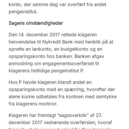
konto, der samme dag var overført fra andet
pengeinstitut.
Sagens omstændigheder
Den 14. december 2017 rettede klageren
henvendelse til Nykredit Bank med henblik på at
oprette en lønkonto, en budgetkonto og en
opsparingskonto hos banken. Banken afgav
anmodning om engagementsoverførsel til
klagerens hidtidige pengeinstitut P.
Hos P havde klageren blandt andet en
opsparingskonto med en spærring, hvorefter der
alene kunne udbetales fra kontoen med samtykke
fra klagerens morbror.
Klageren har fremlagt ”sagsoverblik” af 27.
december 2017 vedrørende overførslen, hvoraf