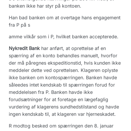
banken ikke har styr på kontoen.
Han bad banken om at overtage hans engagement
fra P på s
amme vilkår som i P, hvilket banken accepterede.
Nykredit Bank
har anført, at oprettelse af en
spærring af en konto behandles manuelt, hvorfor
der må påregnes ekspeditionstid, hvis kunden ikke
meddeler dette ved oprettelsen. Klageren oplyste
ikke banken om kontospærringen. Banken havde
såleedes intet kendskab til spærringen forud for
meddelelsen fra P. Banken havde ikke
forudsætninger for at foretage en lægefaglig
vurdering af klagerens sundhedstilstand og havde
ingen kendskab til, at klageren var hjerneskadet.
R modtog besked om spærringen den 8. januar