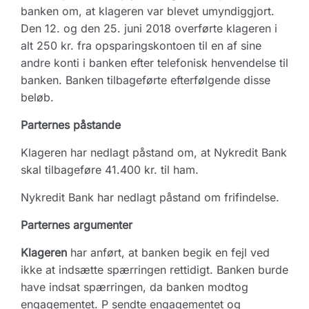
banken om, at klageren var blevet umyndiggjort.
Den 12. og den 25. juni 2018 overførte klageren i
alt 250 kr. fra opsparingskontoen til en af sine
andre konti i banken efter telefonisk henvendelse til
banken. Banken tilbageførte efterfølgende disse
beløb.
Parternes påstande
Klageren har nedlagt påstand om, at Nykredit Bank
skal tilbageføre 41.400 kr. til ham.
Nykredit Bank har nedlagt påstand om frifindelse.
Parternes argumenter
Klageren
har anført, at banken begik en fejl ved
ikke at indsætte spærringen rettidigt. Banken burde
have indsat spærringen, da banken modtog
engagementet. P sendte engagementet og