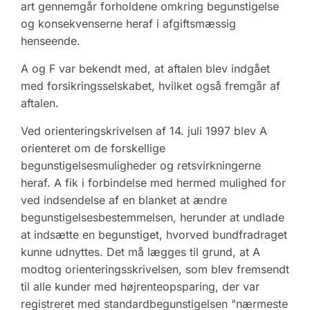
art gennemgår forholdene omkring begunstigelse
og konsekvenserne heraf i afgiftsmæssig
henseende.
A og F var bekendt med, at aftalen blev indgået
med forsikringsselskabet, hvilket også fremgår af
aftalen.
Ved orienteringskrivelsen af 14. juli 1997 blev A
orienteret om de forskellige
begunstigelsesmuligheder og retsvirkningerne
heraf. A fik i forbindelse med hermed mulighed for
ved indsendelse af en blanket at ændre
begunstigelsesbestemmelsen, herunder at undlade
at indsætte en begunstiget, hvorved bundfradraget
kunne udnyttes. Det må lægges til grund, at A
modtog orienteringsskrivelsen, som blev fremsendt
til alle kunder med højrenteopsparing, der var
registreret med standardbegunstigelsen "nærmeste