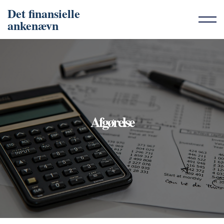
Det finansielle
ankenævn
Afgørelse