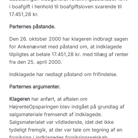
i boafgift i henhold til boafgiftsloven svarende til
17.451,28 kr.
Parternes påstande.
Den 26. oktober 2000 har klageren indbragt sagen
for Ankenævnet med påstand om, at indklagede
tilpligtes at betale 17.451,28 kr. med tillæg af renter
fra den 25. april 2000.
Indklagede har nedlagt påstand om frifindelse.
Parternes argumenter.
Klageren
har anført, at aftalen om
HøjrenteOpsparingen blev indgået på grundlag af
salgsmateriale fremsendt af indklagede.
Salgsmaterialet var vildledende, idet det ikke
tydeligt fremgik, at der var tale om tegning af en
forsikring i indklagedes forsikringsselskab.