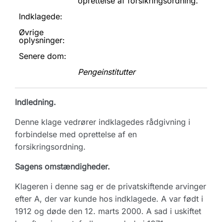
oprettelse af forsikringsordning.
Indklagede:
Øvrige
oplysninger:
Senere dom:
Pengeinstitutter
Indledning.
Denne klage vedrører indklagedes rådgivning i
forbindelse med oprettelse af en
forsikringsordning.
Sagens omstændigheder.
Klageren i denne sag er de privatskiftende arvinger
efter A, der var kunde hos indklagede. A var født i
1912 og døde den 12. marts 2000. A sad i uskiftet