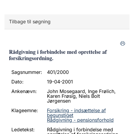
Tilbage til søgning
Rådgivning i forbindelse med oprettelse af
forsikringsordning.
Sagsnummer:
401/2000
Dato:
19-04-2001
Ankenævn:
John Mosegaard, Inge Frølich,
Karen Frøsig, Niels Bolt
Jørgensen
Klageemne:
Forsikring - indsættelse af
begunstiget
Rådgivning - pensionsforhold
Ledetekst:
Rådgivning i forbindelse med