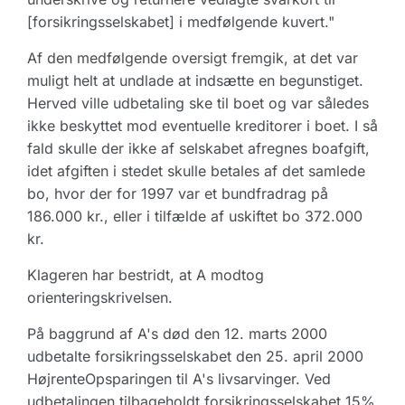
[forsikringsselskabet] i medfølgende kuvert."
Af den medfølgende oversigt fremgik, at det var
muligt helt at undlade at indsætte en begunstiget.
Herved ville udbetaling ske til boet og var således
ikke beskyttet mod eventuelle kreditorer i boet. I så
fald skulle der ikke af selskabet afregnes boafgift,
idet afgiften i stedet skulle betales af det samlede
bo, hvor der for 1997 var et bundfradrag på
186.000 kr., eller i tilfælde af uskiftet bo 372.000
kr.
Klageren har bestridt, at A modtog
orienteringskrivelsen.
På baggrund af A's død den 12. marts 2000
udbetalte forsikringsselskabet den 25. april 2000
HøjrenteOpsparingen til A's livsarvinger. Ved
udbetalingen tilbageholdt forsikringsselskabet 15%