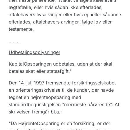
nærmeste pårørende, hvilket vil sige aftalehavers
ægtefælle, eller hvis sådan ikke efterlades,
aftalehavers livsarvinger eller hvis ej heller sådanne
efterlades, aftalehavers arvinger ifølge lov eller
testamente.
………
Udbetalingsoplysninger
KapitalOpsparingen udbetales, uden at der skal
betales skat eller statsafgift."
Den 14. juli 1997 fremsendte forsikringsselskabet
en orienteringsskrivelse til de kunder, der havde
tegnet en højrenteopsparing med
standardbegunstigelsen "nærmeste pårørende". Af
skrivelsen fremgår bl.a.:
"Da HøjrenteOpsparing er en forsikring, er der