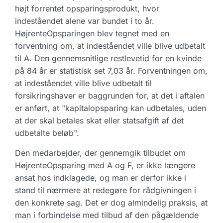
højt forrentet opsparingsprodukt, hvor
indeståendet alene var bundet i to år.
HøjrenteOpsparingen blev tegnet med en
forventning om, at indeståendet ville blive udbetalt
til A. Den gennemsnitlige restlevetid for en kvinde
på 84 år er statistisk set 7,03 år. Forventningen om,
at indeståendet ville blive udbetalt til
forsikringshaver er baggrunden for, at det i aftalen
er anført, at "kapitalopsparing kan udbetales, uden
at der skal betales skat eller statsafgift af det
udbetalte beløb".
Den medarbejder, der gennemgik tilbudet om
HøjrenteOpsparing med A og F, er ikke længere
ansat hos indklagede, og man er derfor ikke i
stand til nærmere at redegøre for rådgivningen i
den konkrete sag. Det er dog almindelig praksis, at
man i forbindelse med tilbud af den pågældende