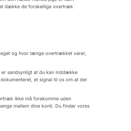
 at dække de forskellige overtræk
 meget og hvor længe overtrækket varer,
t er sandsynligt at du kan inddække
dokumenteret, et signal til os om at der
overtræk ikke må forekomme uden
penge mellem dine konti. Du finder vores