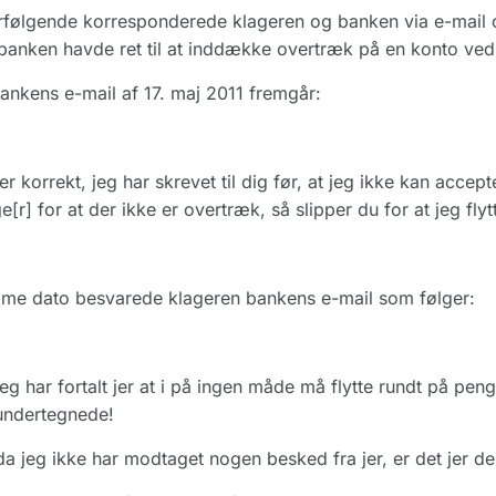
rfølgende korresponderede klageren og banken via e-mail 
anken havde ret til at inddække overtræk på en konto ved
ankens e-mail af 17. maj 2011 fremgår:
er korrekt, jeg har skrevet til dig før, at jeg ikke kan accep
e[r] for at der ikke er overtræk, så slipper du for at jeg fly
me dato besvarede klageren bankens e-mail som følger:
eg har fortalt jer at i på ingen måde må flytte rundt på peng
undertegnede!
a jeg ikke har modtaget nogen besked fra jer, er det jer der 