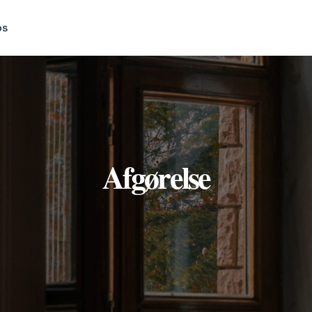
os
Afgørelse