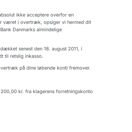
absolut ikke acceptere overfor en
 været i overtræk, opsiger vi hermed dit
 Bank Danmarks almindelige
ddækket senest den 18. august 2011, i
til retslig inkasso.
vertræk på dine løbende konti fremover.
2.200,00 kr. fra klagerens forretningskonto