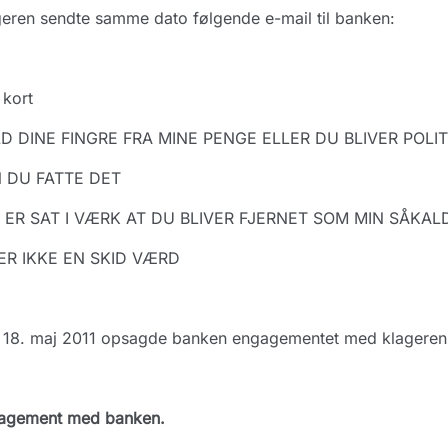
eren sendte samme dato følgende e-mail til banken:
 kort
D DINE FINGRE FRA MINE PENGE ELLER DU BLIVER POLI
 DU FATTE DET
 ER SAT I VÆRK AT DU BLIVER FJERNET SOM MIN SÅKAL
ER IKKE EN SKID VÆRD
 18. maj 2011 opsagde banken engagementet med klageren.
agement med banken.