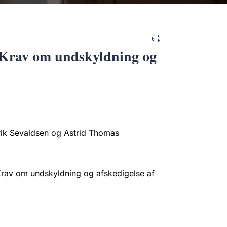
 Krav om undskyldning og
Erik Sevaldsen og Astrid Thomas
rav om undskyldning og afskedigelse af