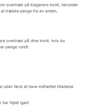
om overtræk på klagerens konti, herunder
 at trække penge fra en anden.
tere overtræk på dine konti, hvis du
tter penge rundt.
e uden først at have indhentet tilladelse
har fejlet igen!