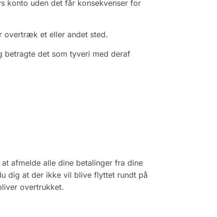
rvs konto uden det får konsekvenser for
r overtræk et eller andet sted.
eg betragte det som tyveri med deraf
 at afmelde alle dine betalinger fra dine
 dig at der ikke vil blive flyttet rundt på
liver overtrukket.