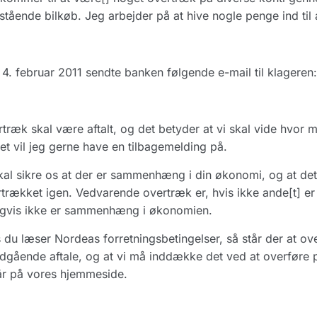
stående bilkøb. Jeg arbejder på at hive nogle penge ind til
4. februar 2011 sendte banken følgende e-mail til klageren:
træk skal være aftalt, og det betyder at vi skal vide hvor
et vil jeg gerne have en tilbagemelding på.
kal sikre os at der er sammenhæng i din økonomi, og at de
trækket igen. Vedvarende overtræk er, hvis ikke ande[t] er 
igvis ikke er sammenhæng i økonomien.
 du læser Nordeas forretningsbetingelser, så står der at 
dgående aftale, og at vi må inddække det ved at overføre 
år på vores hjemmeside.