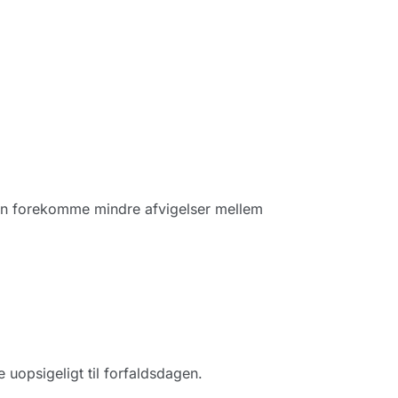
kan forekomme mindre afvigelser mellem
uopsigeligt til forfaldsdagen.