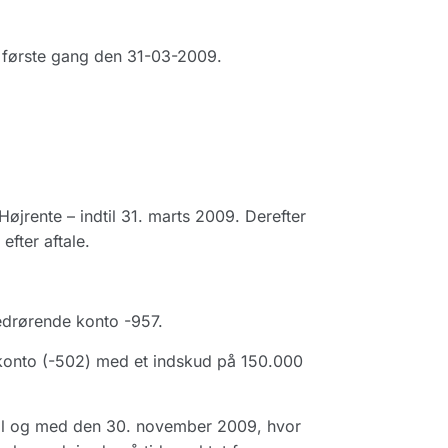
, første gang den 31-03-2009.
jrente – indtil 31. marts 2009. Derefter
fter aftale.
edrørende konto -957.
konto (-502) med et indskud på 150.000
 til og med den 30. november 2009, hvor