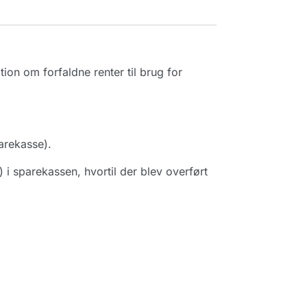
on om forfaldne renter til brug for
arekasse).
i sparekassen, hvortil der blev overført