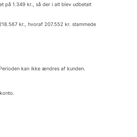
t på 1.349 kr., så der i alt blev udbetalt
218.567 kr., hvoraf 207.552 kr. stammede
Perioden kan ikke ændres af kunden.
 konto.