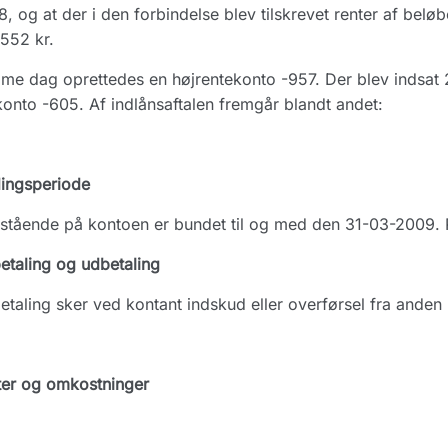
, og at der i den forbindelse blev tilskrevet renter af beløbe
552 kr.
e dag oprettedes en højrentekonto -957. Der blev indsat 
konto -605. Af indlånsaftalen fremgår blandt andet:
dingsperiode
stående på kontoen er bundet til og med den 31-03-2009. 
etaling og udbetaling
etaling sker ved kontant indskud eller overførsel fra anden
ter og omkostninger