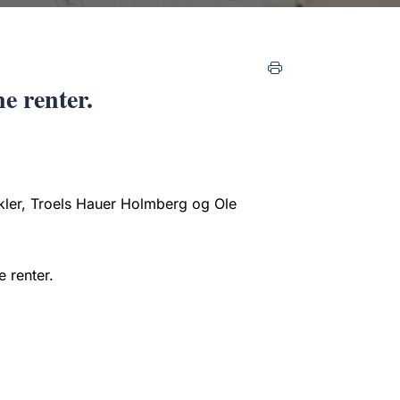
e renter.
kler, Troels Hauer Holmberg og Ole
 renter.