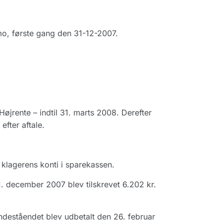
mo, første gang den 31-12-2007.
jrente – indtil 31. marts 2008. Derefter
fter aftale.
klagerens konti i sparekassen.
1. december 2007 blev tilskrevet 6.202 kr.
ndeståendet blev udbetalt den 26. februar