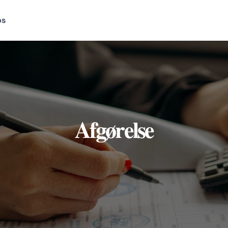
os
Afgørelse