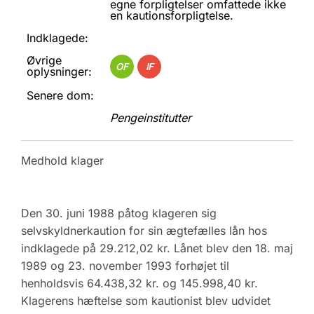
egne forpligtelser omfattede ikke
en kautionsforpligtelse.
Indklagede:
Øvrige
OF
IF
oplysninger:
Senere dom:
Pengeinstitutter
Medhold klager
Den 30. juni 1988 påtog klageren sig
selvskyldnerkaution for sin ægtefælles lån hos
indklagede på 29.212,02 kr. Lånet blev den 18. maj
1989 og 23. november 1993 forhøjet til
henholdsvis 64.438,32 kr. og 145.998,40 kr.
Klagerens hæftelse som kautionist blev udvidet