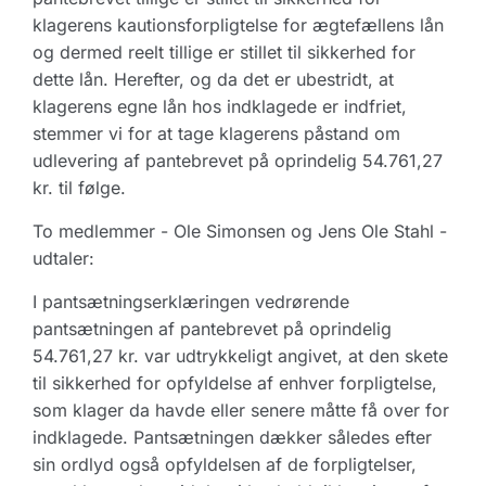
klagerens kautionsforpligtelse for ægtefællens lån
og dermed reelt tillige er stillet til sikkerhed for
dette lån. Herefter, og da det er ubestridt, at
klagerens egne lån hos indklagede er indfriet,
stemmer vi for at tage klagerens påstand om
udlevering af pantebrevet på oprindelig 54.761,27
kr. til følge.
To medlemmer - Ole Simonsen og Jens Ole Stahl -
udtaler:
I pantsætningserklæringen vedrørende
pantsætningen af pantebrevet på oprindelig
54.761,27 kr. var udtrykkeligt angivet, at den skete
til sikkerhed for opfyldelse af enhver forpligtelse,
som klager da havde eller senere måtte få over for
indklagede. Pantsætningen dækker således efter
sin ordlyd også opfyldelsen af de forpligtelser,