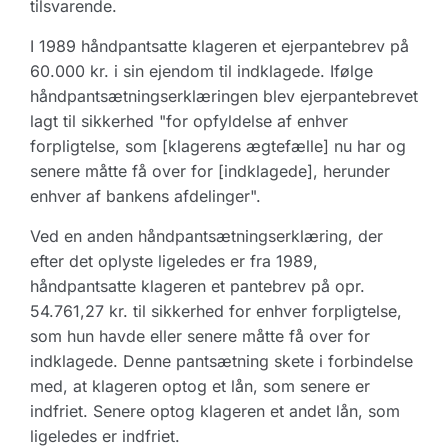
tilsvarende.
I 1989 håndpantsatte klageren et ejerpantebrev på
60.000 kr. i sin ejendom til indklagede. Ifølge
håndpantsætningserklæringen blev ejerpantebrevet
lagt til sikkerhed "for opfyldelse af enhver
forpligtelse, som [klagerens ægtefælle] nu har og
senere måtte få over for [indklagede], herunder
enhver af bankens afdelinger".
Ved en anden håndpantsætningserklæring, der
efter det oplyste ligeledes er fra 1989,
håndpantsatte klageren et pantebrev på opr.
54.761,27 kr. til sikkerhed for enhver forpligtelse,
som hun havde eller senere måtte få over for
indklagede. Denne pantsætning skete i forbindelse
med, at klageren optog et lån, som senere er
indfriet. Senere optog klageren et andet lån, som
ligeledes er indfriet.