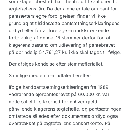
som klager ubestridt har i henhold til kautionen for
ægtefællens lån. Da der alene er tale om pant for
pantsætters egne forpligtelser, finder vi ikke
grundlag at tilsidesætte pantsætningserklæringens
ordlyd eller for at foretage en indskrænkende
fortolkning af denne. Vi stemmer derfor for, at
klagerens påstand om udlevering af pantebrevet
på oprindelig 54.761,27 kr. ikke skal tages til følge.
Der afsiges kendelse efter stemmeflertallet.
Samtlige medlemmer udtaler herefter:
Ifølge håndpantsætningserklæringen fra 1989
vedrørende ejerpantebrevet på 60.000 kr. var
dette stillet til sikkerhed for enhver gæld
påhvilende klagerens ægtefælle, og pantsætningen
omfattede således efter dokumentets ordlyd også
overtrækket på ægtefællens dankortkonto. På