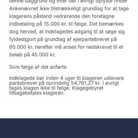
denne baggrund og efter det i øvrigt oplyste finder
Ankenævnet ikke tilstrækkeligt grundlag for at tage
klagerens påstand vedrørende den foretagne
indbetaling på 15.000 kr. til følge. Det bemærkes
dog herved, at indklagedes adgang til at søge sig
fyldestgjort på grundlag af ejerpantebrevet på
60.000 kr. herefter må anses for nedskrevet til et
beløb på 45.000 kr.
Som følge af det anførte
Indklagede bør inden 4 uger til klageren udlevere
pantebrevet på oprindelig 54.761,27 kr. I øvrigt
tages klagen ikke til følge. Klagegebyret
tilbagebetales klageren.