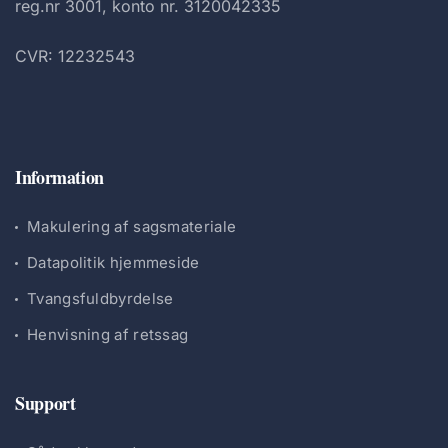
reg.nr 3001, konto nr. 3120042335
CVR: 12232543
Information
Makulering af sagsmateriale
Datapolitik hjemmeside
Tvangsfuldbyrdelse
Henvisning af retssag
Support