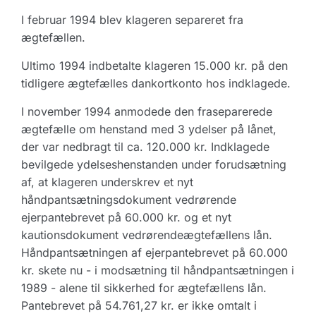
I februar 1994 blev klageren separeret fra
ægtefællen.
Ultimo 1994 indbetalte klageren 15.000 kr. på den
tidligere ægtefælles dankortkonto hos indklagede.
I november 1994 anmodede den fraseparerede
ægtefælle om henstand med 3 ydelser på lånet,
der var nedbragt til ca. 120.000 kr. Indklagede
bevilgede ydelseshenstanden under forudsætning
af, at klageren underskrev et nyt
håndpantsætningsdokument vedrørende
ejerpantebrevet på 60.000 kr. og et nyt
kautionsdokument vedrørendeægtefællens lån.
Håndpantsætningen af ejerpantebrevet på 60.000
kr. skete nu - i modsætning til håndpantsætningen i
1989 - alene til sikkerhed for ægtefællens lån.
Pantebrevet på 54.761,27 kr. er ikke omtalt i