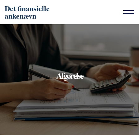
Det finansielle
ankenævn
Afgørelse