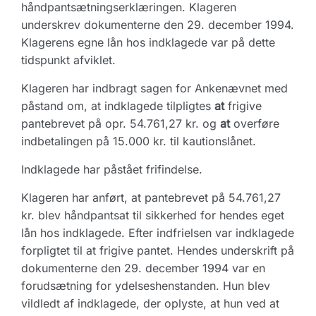
håndpantsætningserklæringen. Klageren
underskrev dokumenterne den 29. december 1994.
Klagerens egne lån hos indklagede var på dette
tidspunkt afviklet.
Klageren har indbragt sagen for Ankenævnet med
påstand om, at indklagede tilpligtes
at
frigive
pantebrevet på opr. 54.761,27 kr. og
at
overføre
indbetalingen på 15.000 kr. til kautionslånet.
Indklagede har påstået frifindelse.
Klageren har anført, at pantebrevet på 54.761,27
kr. blev håndpantsat til sikkerhed for hendes eget
lån hos indklagede. Efter indfrielsen var indklagede
forpligtet til at frigive pantet. Hendes underskrift på
dokumenterne den 29. december 1994 var en
forudsætning for ydelseshenstanden. Hun blev
vildledt af indklagede, der oplyste, at hun ved at