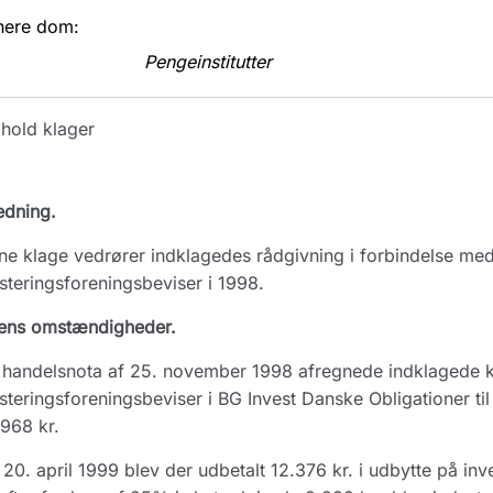
nere dom:
Pengeinstitutter
hold klager
edning.
e klage vedrører indklagedes rådgivning i forbindelse med
steringsforeningsbeviser i 1998.
ens omstændigheder.
handelsnota af 25. november 1998 afregnede indklagede kl
steringsforeningsbeviser i BG Invest Danske Obligationer til
968 kr.
20. april 1999 blev der udbetalt 12.376 kr. i udbytte på in