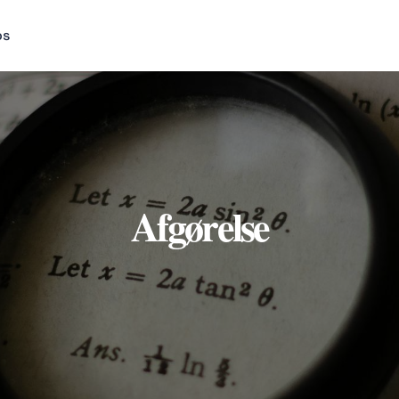
os
Afgørelse