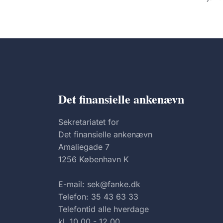
Det finansielle ankenævn
Sekretariatet for
Det finansielle ankenævn
Amaliegade 7
1256 København K
E-mail: sek@fanke.dk
Telefon: 35 43 63 33
Telefontid alle hverdage
kl. 10.00 - 12.00