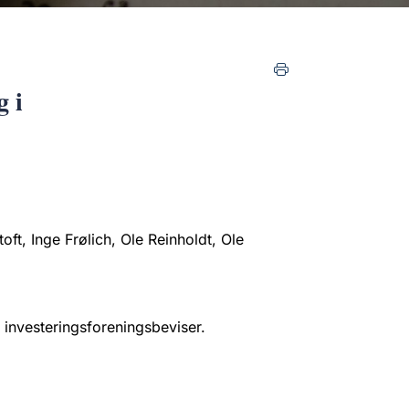
g i
ft, Inge Frølich, Ole Reinholdt, Ole
 investeringsforeningsbeviser.