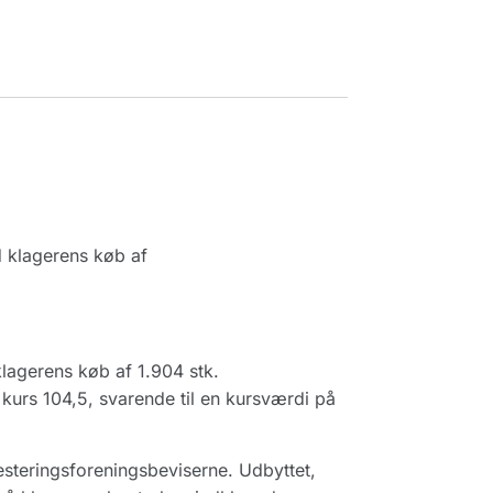
 klagerens køb af
agerens køb af 1.904 stk.
 kurs 104,5, svarende til en kursværdi på
vesteringsforeningsbeviserne. Udbyttet,