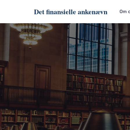
Det finansielle ankenævn
Om 