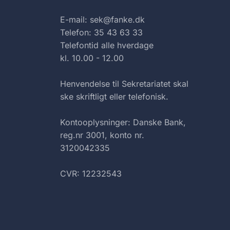
E-mail: sek@fanke.dk
Telefon: 35 43 63 33
Telefontid alle hverdage
kl. 10.00 - 12.00
Henvendelse til Sekretariatet skal
ske skriftligt eller telefonisk.
Kontooplysninger: Danske Bank,
reg.nr 3001, konto nr.
3120042335
CVR: 12232543