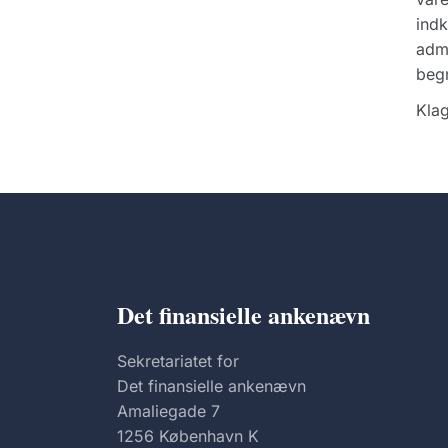
indk
admi
begr
Klag
Det finansielle ankenævn
Sekretariatet for
Det finansielle ankenævn
Amaliegade 7
1256 København K