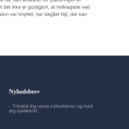
 det ikke er godtgjort, at indklagede ved
ion var knyttet, har begået fejl, der kan
Nyhedsbrev
Tilmeld dig vores nyhedsbrev og hold
dig opdateret