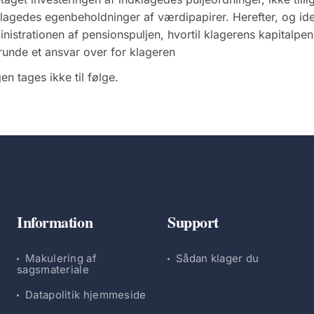
lagedes egenbeholdninger af værdipapirer. Herefter, og idet
nistrationen af pensionspuljen, hvortil klagerens kapitalpens
unde et ansvar over for klageren
en tages ikke til følge.
Information
Support
Makulering af
Sådan klager du
sagsmateriale
Datapolitik hjemmeside