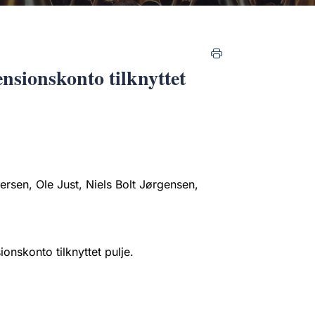
ensionskonto tilknyttet
rsen, Ole Just, Niels Bolt Jørgensen,
onskonto tilknyttet pulje.