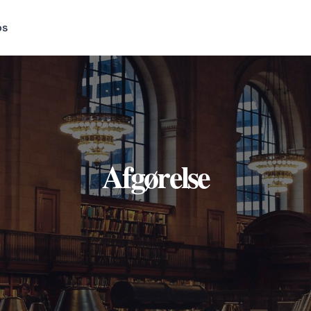
os
Afgørelse