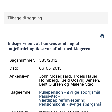
Tilbage til søgning
Indsigelse om, at bankens ændring af
puljefordeling ikke var aftalt med klageren
Sagsnummer:
385/2012
Dato:
06-05-2013
Ankenævn:
John Mosegaard, Troels Hauer
Holmberg, Kjeld Gosvig Jensen,
Bent Olufsen og Malene Stadil
Klageemne:
Puljepension - øvrige spørgsmål
Passivitet -
værdipapirer/investering
Pensionskonti - øvrige spørgsmål