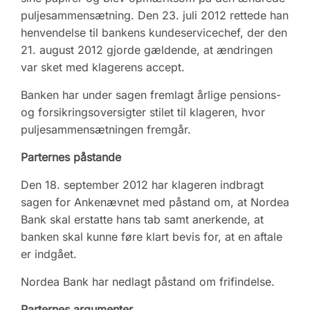
puljesammensætning. Den 23. juli 2012 rettede han
henvendelse til bankens kundeservicechef, der den
21. august 2012 gjorde gældende, at ændringen
var sket med klagerens accept.
Banken har under sagen fremlagt årlige pensions-
og forsikringsoversigter stilet til klageren, hvor
puljesammensætningen fremgår.
Parternes påstande
Den 18. september 2012 har klageren indbragt
sagen for Ankenævnet med påstand om, at Nordea
Bank skal erstatte hans tab samt anerkende, at
banken skal kunne føre klart bevis for, at en aftale
er indgået.
Nordea Bank har nedlagt påstand om frifindelse.
Parternes argumenter