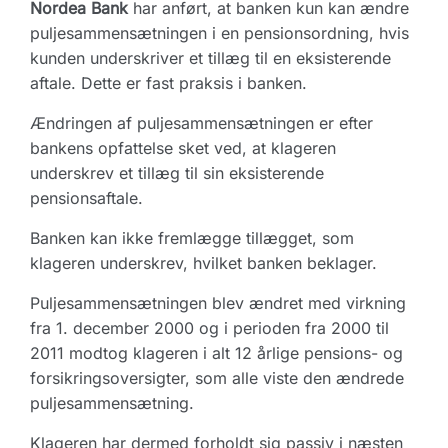
Nordea Bank
har anført, at banken kun kan ændre
puljesammensætningen i en pensionsordning, hvis
kunden underskriver et tillæg til en eksisterende
aftale. Dette er fast praksis i banken.
Ændringen af puljesammensætningen er efter
bankens opfattelse sket ved, at klageren
underskrev et tillæg til sin eksisterende
pensionsaftale.
Banken kan ikke fremlægge tillægget, som
klageren underskrev, hvilket banken beklager.
Puljesammensætningen blev ændret med virkning
fra 1. december 2000 og i perioden fra 2000 til
2011 modtog klageren i alt 12 årlige pensions- og
forsikringsoversigter, som alle viste den ændrede
puljesammensætning.
Klageren har dermed forholdt sig passiv i næsten