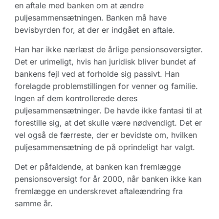
en aftale med banken om at ændre
puljesammensætningen. Banken må have
bevisbyrden for, at der er indgået en aftale.
Han har ikke nærlæst de årlige pensionsoversigter.
Det er urimeligt, hvis han juridisk bliver bundet af
bankens fejl ved at forholde sig passivt. Han
forelagde problemstillingen for venner og familie.
Ingen af dem kontrollerede deres
puljesammensætninger. De havde ikke fantasi til at
forestille sig, at det skulle være nødvendigt. Det er
vel også de færreste, der er bevidste om, hvilken
puljesammensætning de på oprindeligt har valgt.
Det er påfaldende, at banken kan fremlægge
pensionsoversigt for år 2000, når banken ikke kan
fremlægge en underskrevet aftaleændring fra
samme år.