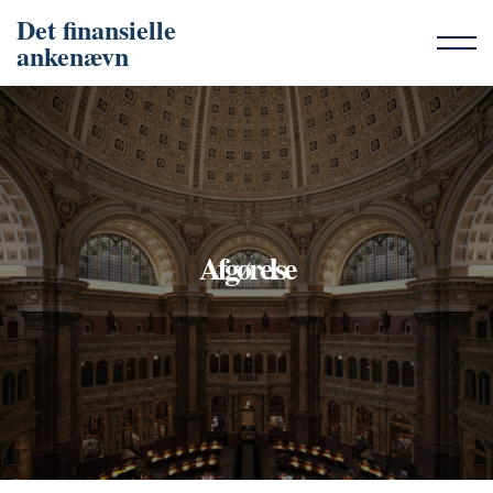
Det finansielle
ankenævn
Afgørelse