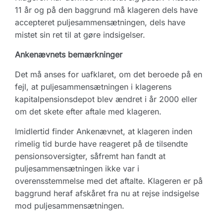
11 år og på den baggrund må klageren dels have
accepteret puljesammensætningen, dels have
mistet sin ret til at gøre indsigelser.
Ankenævnets bemærkninger
Det må anses for uafklaret, om det beroede på en
fejl, at puljesammensætningen i klagerens
kapitalpensionsdepot blev ændret i år 2000 eller
om det skete efter aftale med klageren.
Imidlertid finder Ankenævnet, at klageren inden
rimelig tid burde have reageret på de tilsendte
pensionsoversigter, såfremt han fandt at
puljesammensætningen ikke var i
overensstemmelse med det aftalte. Klageren er på
baggrund heraf afskåret fra nu at rejse indsigelse
mod puljesammensætningen.