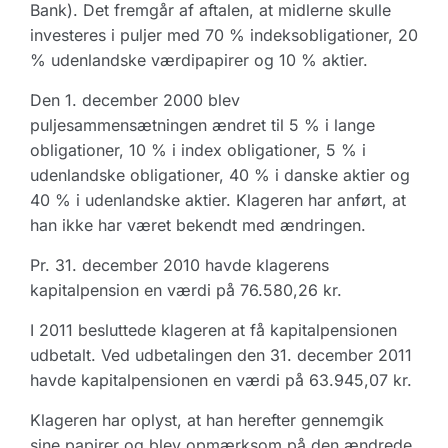
Bank). Det fremgår af aftalen, at midlerne skulle
investeres i puljer med 70 % indeksobligationer, 20
% udenlandske værdipapirer og 10 % aktier.
Den 1. december 2000 blev
puljesammensætningen ændret til 5 % i lange
obligationer, 10 % i index obligationer, 5 % i
udenlandske obligationer, 40 % i danske aktier og
40 % i udenlandske aktier. Klageren har anført, at
han ikke har været bekendt med ændringen.
Pr. 31. december 2010 havde klagerens
kapitalpension en værdi på 76.580,26 kr.
I 2011 besluttede klageren at få kapitalpensionen
udbetalt. Ved udbetalingen den 31. december 2011
havde kapitalpensionen en værdi på 63.945,07 kr.
Klageren har oplyst, at han herefter gennemgik
sine papirer og blev opmærksom på den ændrede