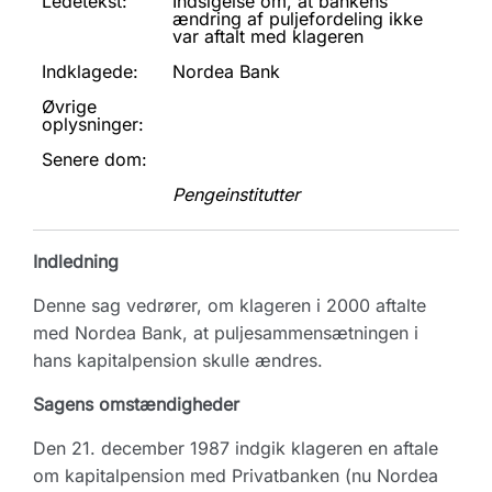
Ledetekst:
Indsigelse om, at bankens
ændring af puljefordeling ikke
var aftalt med klageren
Indklagede:
Nordea Bank
Øvrige
oplysninger:
Senere dom:
Pengeinstitutter
Indledning
Denne sag vedrører, om klageren i 2000 aftalte
med Nordea Bank, at puljesammensætningen i
hans kapitalpension skulle ændres.
Sagens omstændigheder
Den 21. december 1987 indgik klageren en aftale
om kapitalpension med Privatbanken (nu Nordea