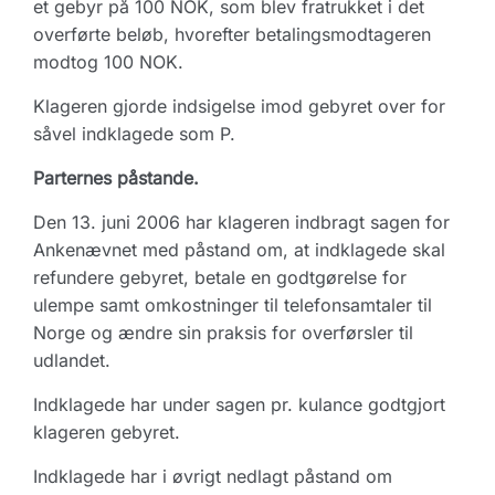
et gebyr på 100 NOK, som blev fratrukket i det
overførte beløb, hvorefter betalingsmodtageren
modtog 100 NOK.
Klageren gjorde indsigelse imod gebyret over for
såvel indklagede som P.
Parternes påstande.
Den 13. juni 2006 har klageren indbragt sagen for
Ankenævnet med påstand om, at indklagede skal
refundere gebyret, betale en godtgørelse for
ulempe samt omkostninger til telefonsamtaler til
Norge og ændre sin praksis for overførsler til
udlandet.
Indklagede har under sagen pr. kulance godtgjort
klageren gebyret.
Indklagede har i øvrigt nedlagt påstand om