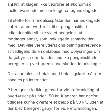
anført, at klagen ikke vedrører et økonomisk
mellemværende mellem klageren og indklagede.
Til støtte for frifindelsespåstanden har indklagede
anført, at en overførsel til et pengeinstitut i
udlandet altid vil ske via et pengeinstitut i
modtagerlandet, som indklagede samarbejder
med. Det ville være yderst omkostningskrævende
at vedligeholde en database med oplysninger om
de gebyrer, som de udenlandske pengeinstitutter
beregner sig ved grænseoverskridende betalinger.
Det anbefales at betale med betalingskort, når der
handles på Internettet.
P beregner sig ikke gebyr for videreformidling af
overførsler på under 150 kr. Klageren har derfor
tidligere kunne overføre et beløb på 50 kr., uden at
der blev beregnet gebyr for videreformidlingen.