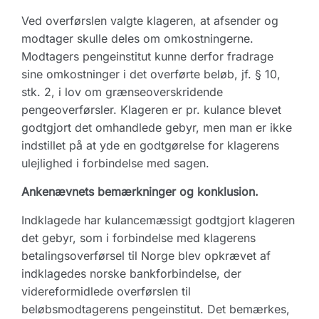
Ved overførslen valgte klageren, at afsender og
modtager skulle deles om omkostningerne.
Modtagers pengeinstitut kunne derfor fradrage
sine omkostninger i det overførte beløb, jf. § 10,
stk. 2, i lov om grænseoverskridende
pengeoverførsler. Klageren er pr. kulance blevet
godtgjort det omhandlede gebyr, men man er ikke
indstillet på at yde en godtgørelse for klagerens
ulejlighed i forbindelse med sagen.
Ankenævnets bemærkninger og konklusion.
Indklagede har kulancemæssigt godtgjort klageren
det gebyr, som i forbindelse med klagerens
betalingsoverførsel til Norge blev opkrævet af
indklagedes norske bankforbindelse, der
videreformidlede overførslen til
beløbsmodtagerens pengeinstitut. Det bemærkes,