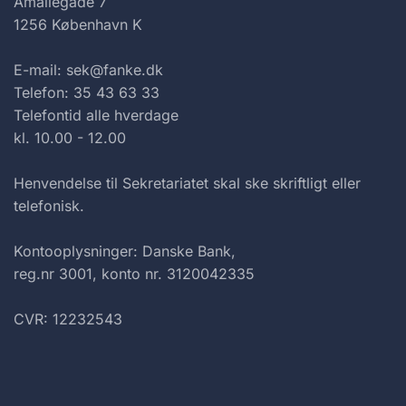
Amaliegade 7
1256 København K
E-mail: sek@fanke.dk
Telefon: 35 43 63 33
Telefontid alle hverdage
kl. 10.00 - 12.00
Henvendelse til Sekretariatet skal ske skriftligt eller
telefonisk.
Kontooplysninger: Danske Bank,
reg.nr 3001, konto nr. 3120042335
CVR: 12232543