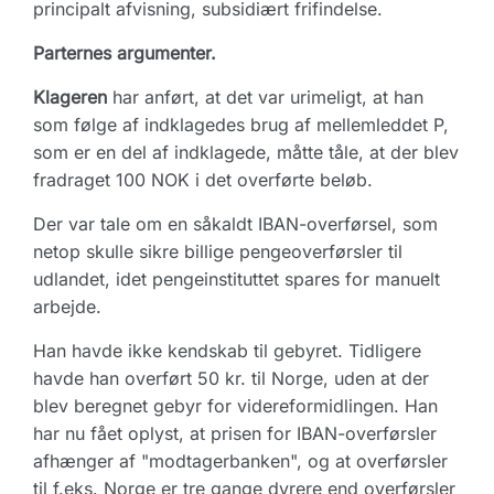
principalt afvisning, subsidiært frifindelse.
Parternes argumenter.
Klageren
har anført, at det var urimeligt, at han
som følge af indklagedes brug af mellemleddet P,
som er en del af indklagede, måtte tåle, at der blev
fradraget 100 NOK i det overførte beløb.
Der var tale om en såkaldt IBAN-overførsel, som
netop skulle sikre billige pengeoverførsler til
udlandet, idet pengeinstituttet spares for manuelt
arbejde.
Han havde ikke kendskab til gebyret. Tidligere
havde han overført 50 kr. til Norge, uden at der
blev beregnet gebyr for videreformidlingen. Han
har nu fået oplyst, at prisen for IBAN-overførsler
afhænger af "modtagerbanken", og at overførsler
til f.eks. Norge er tre gange dyrere end overførsler