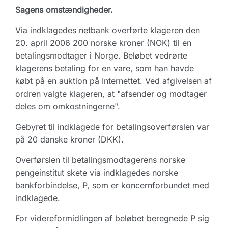
Sagens omstændigheder.
Via indklagedes netbank overførte klageren den
20. april 2006 200 norske kroner (NOK) til en
betalingsmodtager i Norge. Beløbet vedrørte
klagerens betaling for en vare, som han havde
købt på en auktion på Internettet. Ved afgivelsen af
ordren valgte klageren, at "afsender og modtager
deles om omkostningerne".
Gebyret til indklagede for betalingsoverførslen var
på 20 danske kroner (DKK).
Overførslen til betalingsmodtagerens norske
pengeinstitut skete via indklagedes norske
bankforbindelse, P, som er koncernforbundet med
indklagede.
For videreformidlingen af beløbet beregnede P sig