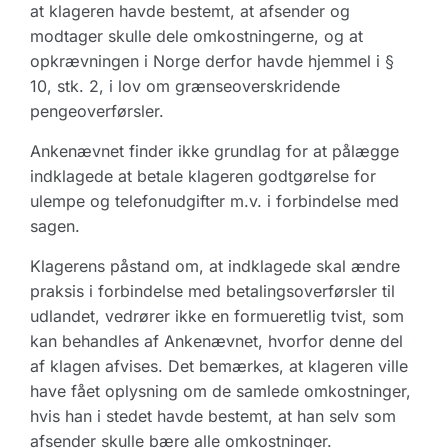
at klageren havde bestemt, at afsender og
modtager skulle dele omkostningerne, og at
opkrævningen i Norge derfor havde hjemmel i §
10, stk. 2, i lov om grænseoverskridende
pengeoverførsler.
Ankenævnet finder ikke grundlag for at pålægge
indklagede at betale klageren godtgørelse for
ulempe og telefonudgifter m.v. i forbindelse med
sagen.
Klagerens påstand om, at indklagede skal ændre
praksis i forbindelse med betalingsoverførsler til
udlandet, vedrører ikke en formueretlig tvist, som
kan behandles af Ankenævnet, hvorfor denne del
af klagen afvises. Det bemærkes, at klageren ville
have fået oplysning om de samlede omkostninger,
hvis han i stedet havde bestemt, at han selv som
afsender skulle bære alle omkostninger.