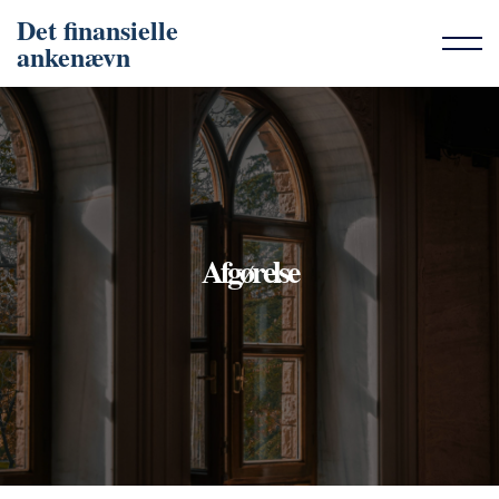
Det finansielle
ankenævn
Afgørelse