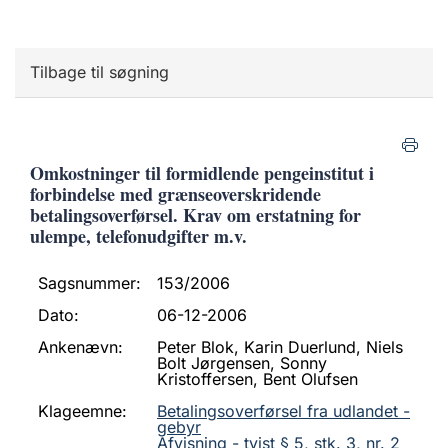
Tilbage til søgning
Omkostninger til formidlende pengeinstitut i
forbindelse med grænseoverskridende
betalingsoverførsel. Krav om erstatning for
ulempe, telefonudgifter m.v.
Sagsnummer:
153/2006
Dato:
06-12-2006
Ankenævn:
Peter Blok, Karin Duerlund, Niels
Bolt Jørgensen, Sonny
Kristoffersen, Bent Olufsen
Klageemne:
Betalingsoverførsel fra udlandet -
gebyr
Afvisning - tvist § 5, stk. 3, nr. 2