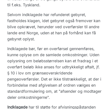
til f.eks. Tyskland.
Selvom indklagede har refunderet gebyret,
fastholdes klagen, idet gebyret også fremover kan
blive opkrævet, herunder ved overførsler til andre
lande end Norge, uden at han på forhånd kan få
gebyret oplyst.
Indklagede bør, før en overførsel gennemføres,
kunne oplyse om de samlede omkostninger. Uden
oplysning om beløbsstørrelsen kan et fradrag i et
overført beløb ikke anses for udtrykkeligt aftalt, jf.
§ 10 i lov om grænseoverskridende
pengeoverførsler. Det er ikke tilstrækkeligt, at der i
forbindelse med afgivelsen af ordren vælges en
standardformulering om, at "afsender og modtager
deler omkostningerne".
Indklagede
har til støtte for afvisningspåstanden