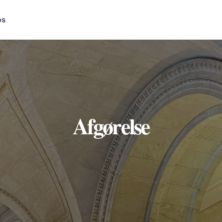
os
Afgørelse