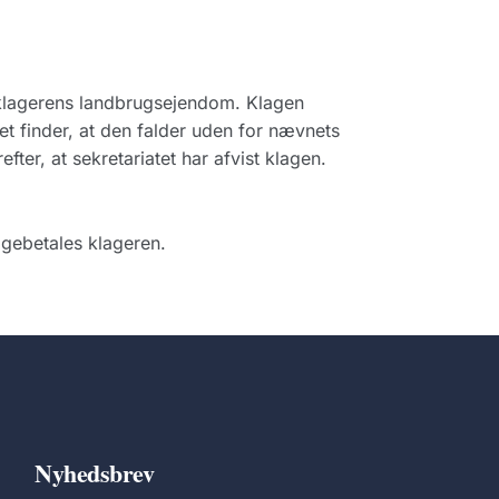
 klagerens landbrugsejendom. Klagen
 finder, at den falder uden for nævnets
fter, at sekretariatet har afvist klagen.
gebetales klageren.
Nyhedsbrev