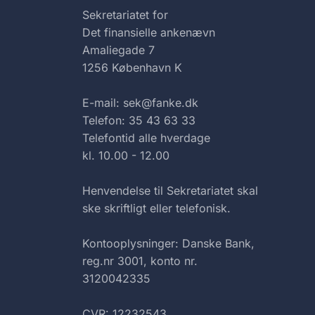
Sekretariatet for
Det finansielle ankenævn
Amaliegade 7
1256 København K
E-mail: sek@fanke.dk
Telefon: 35 43 63 33
Telefontid alle hverdage
kl. 10.00 - 12.00
Henvendelse til Sekretariatet skal
ske skriftligt eller telefonisk.
Kontooplysninger: Danske Bank,
reg.nr 3001, konto nr.
3120042335
CVR: 12232543