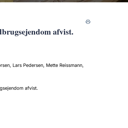
dbrugsejendom afvist.
ersen, Lars Pedersen, Mette Reissmann,
gsejendom afvist.