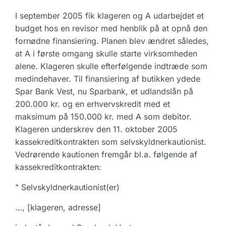
I september 2005 fik klageren og A udarbejdet et
budget hos en revisor med henblik på at opnå den
fornødne finansiering. Planen blev ændret således,
at A i første omgang skulle starte virksomheden
alene. Klageren skulle efterfølgende indtræde som
medindehaver. Til finansiering af butikken ydede
Spar Bank Vest, nu Sparbank, et udlandslån på
200.000 kr. og en erhvervskredit med et
maksimum på 150.000 kr. med A som debitor.
Klageren underskrev den 11. oktober 2005
kassekreditkontrakten som selvskyldnerkautionist.
Vedrørende kautionen fremgår bl.a. følgende af
kassekreditkontrakten:
" Selvskyldnerkautionist(er)
…, [klageren, adresse]