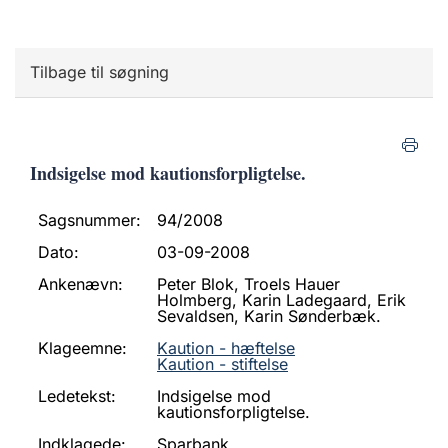
Tilbage til søgning
Indsigelse mod kautionsforpligtelse.
Sagsnummer:
94/2008
Dato:
03-09-2008
Ankenævn:
Peter Blok, Troels Hauer
Holmberg, Karin Ladegaard, Erik
Sevaldsen, Karin Sønderbæk.
Klageemne:
Kaution - hæftelse
Kaution - stiftelse
Ledetekst:
Indsigelse mod
kautionsforpligtelse.
Indklagede:
Sparbank