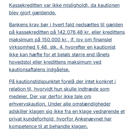
Kassekreditten var ikke misligholdt, da kautionen
blev gjort gældende.
Bankens krav bør i hvert fald nedsættes til gælden
på kassekreditten på 142.076,48 kr. eller kredittens
maksimum på 150.000 kr., jf. lov om finansiel
virksomhed § 48, stk. 4, hvorefter en kautionist
ikke kan hæfte for et beløb større end lånets
hovedstol eller kredittens maksimum ved
kautionsaftalens indgåelse.
På kautionstidspunktet forelå der intet konkret i
relation til, hvorvidt hun skulle indtræde som
medejer. Der var derfor ikke tale om
erhvervskaution. Under alle omstændigheder
adskiller klagen sig ikke fra en klage vedrørende et
privat kundeforhold, hvorfor Ankenævnet har
kompetence til at behandle klagen.