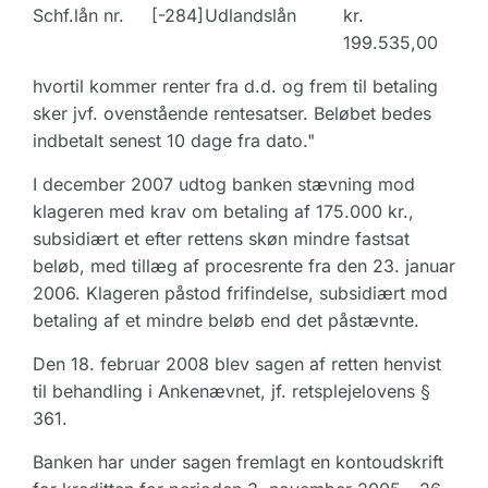
Schf.lån nr.
[-284]
Udlandslån
kr.
199.535,00
hvortil kommer renter fra d.d. og frem til betaling
sker jvf. ovenstående rentesatser. Beløbet bedes
indbetalt senest 10 dage fra dato."
I december 2007 udtog banken stævning mod
klageren med krav om betaling af 175.000 kr.,
subsidiært et efter rettens skøn mindre fastsat
beløb, med tillæg af procesrente fra den 23. januar
2006. Klageren påstod frifindelse, subsidiært mod
betaling af et mindre beløb end det påstævnte.
Den 18. februar 2008 blev sagen af retten henvist
til behandling i Ankenævnet, jf. retsplejelovens §
361.
Banken har under sagen fremlagt en kontoudskrift