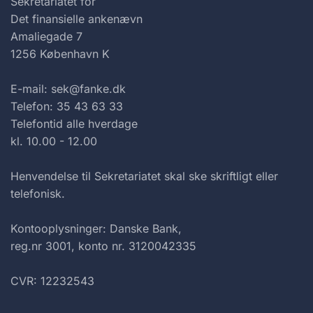
Sekretariatet for
Det finansielle ankenævn
Amaliegade 7
1256 København K
E-mail: sek@fanke.dk
Telefon: 35 43 63 33
Telefontid alle hverdage
kl. 10.00 - 12.00
Henvendelse til Sekretariatet skal ske skriftligt eller
telefonisk.
Kontooplysninger: Danske Bank,
reg.nr 3001, konto nr. 3120042335
CVR: 12232543