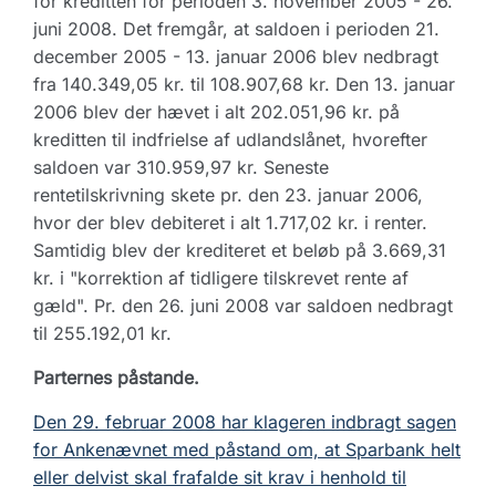
for kreditten for perioden 3. november 2005 - 26.
juni 2008. Det fremgår, at saldoen i perioden 21.
december 2005 - 13. januar 2006 blev nedbragt
fra 140.349,05 kr. til 108.907,68 kr. Den 13. januar
2006 blev der hævet i alt 202.051,96 kr. på
kreditten til indfrielse af udlandslånet, hvorefter
saldoen var 310.959,97 kr. Seneste
rentetilskrivning skete pr. den 23. januar 2006,
hvor der blev debiteret i alt 1.717,02 kr. i renter.
Samtidig blev der krediteret et beløb på 3.669,31
kr. i "korrektion af tidligere tilskrevet rente af
gæld". Pr. den 26. juni 2008 var saldoen nedbragt
til 255.192,01 kr.
Parternes påstande.
Den 29. februar 2008 har klageren indbragt sagen
for Ankenævnet med påstand om, at Sparbank helt
eller delvist skal frafalde sit krav i henhold til