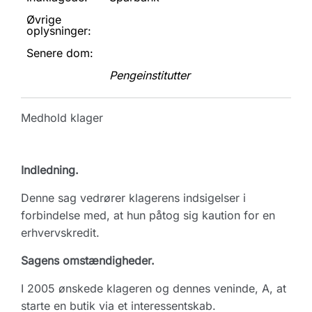
Øvrige
oplysninger:
Senere dom:
Pengeinstitutter
Medhold klager
Indledning.
Denne sag vedrører klagerens indsigelser i
forbindelse med, at hun påtog sig kaution for en
erhvervskredit.
Sagens omstændigheder.
I 2005 ønskede klageren og dennes veninde, A, at
starte en butik via et interessentskab.