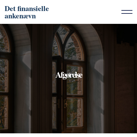
Det finansielle
ankenævn
Afgørelse