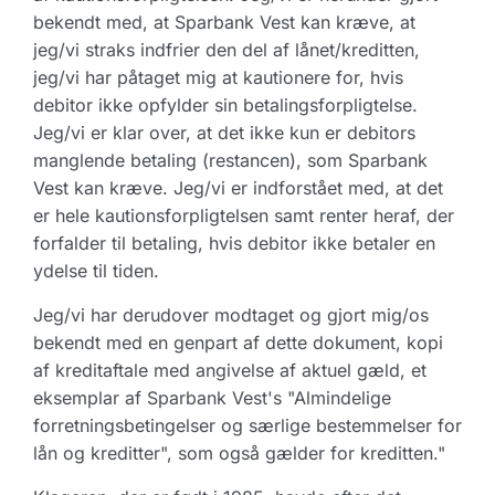
bekendt med, at Sparbank Vest kan kræve, at
jeg/vi straks indfrier den del af lånet/kreditten,
jeg/vi har påtaget mig at kautionere for, hvis
debitor ikke opfylder sin betalingsforpligtelse.
Jeg/vi er klar over, at det ikke kun er debitors
manglende betaling (restancen), som Sparbank
Vest kan kræve. Jeg/vi er indforstået med, at det
er hele kautionsforpligtelsen samt renter heraf, der
forfalder til betaling, hvis debitor ikke betaler en
ydelse til tiden.
Jeg/vi har derudover modtaget og gjort mig/os
bekendt med en genpart af dette dokument, kopi
af kreditaftale med angivelse af aktuel gæld, et
eksemplar af Sparbank Vest's "Almindelige
forretningsbetingelser og særlige bestemmelser for
lån og kreditter", som også gælder for kreditten."