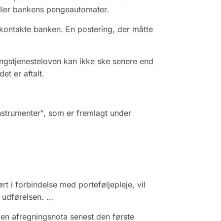
 eller bankens pengeautomater.
kontakte banken. En postering, der måtte
ingstjenesteloven kan ikke ske senere end
t er aftalt.
nstrumenter", som er fremlagt under
t i forbindelse med porteføljepleje, vil
 udførelsen. …
 en afregningsnota senest den første