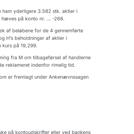
 ham yderligere 3.582 stk. aktier i
t hæves på konto nr. … -268.
ræk af beløbene for de 4 gennemførte
 H’s beholdninger af aktier i
 kurs på 19,299.
ning fra M om tilbageførsel af handlerne
reklameret indenfor rimelig tid.
, som er fremlagt under Ankenævnssagen
ske på kontoudskrifter eller ved bankens