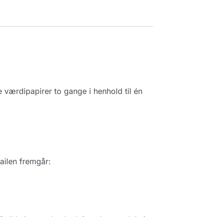
værdipapirer to gange i henhold til én
ailen fremgår: