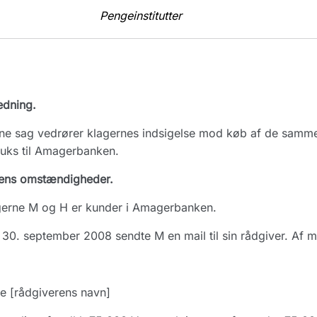
Pengeinstitutter
edning.
e sag vedrører klagernes indsigelse mod køb af de samme 
ruks til Amagerbanken.
ens omstændigheder.
gerne M og H er kunder i Amagerbanken.
30. september 2008 sendte M en mail til sin rådgiver. Af m
e [rådgiverens navn]