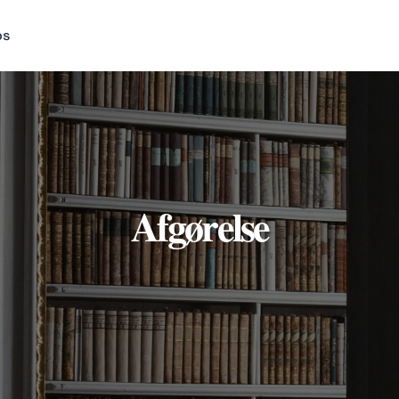
os
Afgørelse