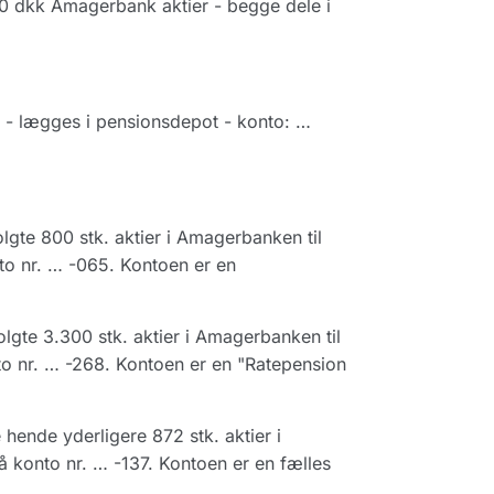
00 dkk Amagerbank aktier - begge dele i
 - lægges i pensionsdepot - konto: …
lgte 800 stk. aktier i Amagerbanken til
to nr. … -065. Kontoen er en
lgte 3.300 stk. aktier i Amagerbanken til
to nr. … -268. Kontoen er en "Ratepension
hende yderligere 872 stk. aktier i
 konto nr. … -137. Kontoen er en fælles