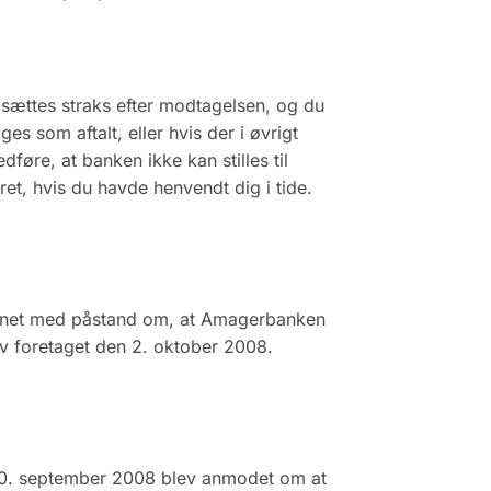
msættes straks efter modtagelsen, og du
 som aftalt, eller hvis der i øvrigt
føre, at banken ikke kan stilles til
t, hvis du havde henvendt dig i tide.
vnet med påstand om, at Amagerbanken
v foretaget den 2. oktober 2008.
f 30. september 2008 blev anmodet om at