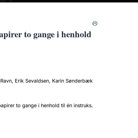
pirer to gange i henhold
Ravn, Erik Sevaldsen, Karin Sønderbæk
irer to gange i henhold til én instruks.