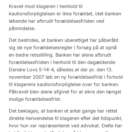
Kravet mod klageren i henhold til
kautionsforpligtelsen er ikke forældet, idet banken
løbende har afbrudt forældelsesfristen ved
påmindelse.
Det bestrides, at banken uberettiget har påberåbt
sig de nye forældelsesregler i forsøg på at opnå
en bedre retsstilling. Banken har alene afbrudt
forældelsesfristen i henhold til den dagældende
Danske Lovs 5-14-4, således at der pr. den 13.
november 2007 løb en ny forældelsesfrist i forhold
til klagerens kautionsforpligtelse over for banken.
Påkravet blev alene afgivet for at sikre den længst
mulige forældelsesfrist.
Det beklages, at banken et antal gange har rettet
direkte henvendelse til klageren efter det tidspunkt,
hvor hun var repræsenteret ved advokat. Dette har