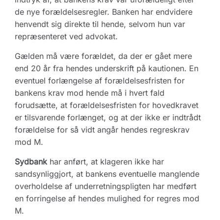
de nye forældelsesregler. Banken har endvidere
henvendt sig direkte til hende, selvom hun var
repræsenteret ved advokat.
Gælden må være forældet, da der er gået mere
end 20 år fra hendes underskrift på kautionen. En
eventuel forlængelse af forældelsesfristen for
bankens krav mod hende må i hvert fald
forudsætte, at forældelsesfristen for hovedkravet
er tilsvarende forlænget, og at der ikke er indtrådt
forældelse for så vidt angår hendes regreskrav
mod M.
Sydbank
har anført, at klageren ikke har
sandsynliggjort, at bankens eventuelle manglende
overholdelse af underretningspligten har medført
en forringelse af hendes mulighed for regres mod
M.