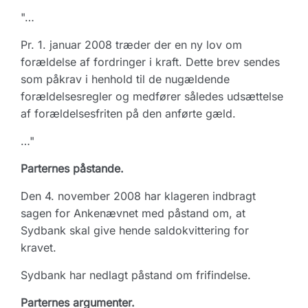
"…
Pr. 1. januar 2008 træder der en ny lov om
forældelse af fordringer i kraft. Dette brev sendes
som påkrav i henhold til de nugældende
forældelsesregler og medfører således udsættelse
af forældelsesfriten på den anførte gæld.
…"
Parternes påstande.
Den 4. november 2008 har klageren indbragt
sagen for Ankenævnet med påstand om, at
Sydbank skal give hende saldokvittering for
kravet.
Sydbank har nedlagt påstand om frifindelse.
Parternes argumenter.