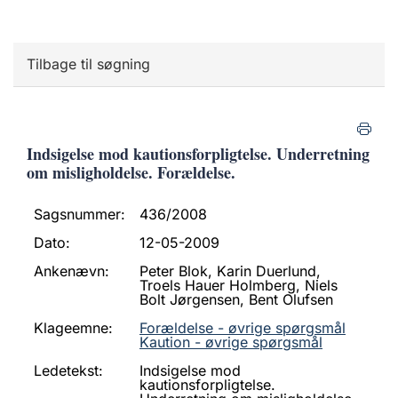
Tilbage til søgning
Indsigelse mod kautionsforpligtelse. Underretning
om misligholdelse. Forældelse.
Sagsnummer:
436/2008
Dato:
12-05-2009
Ankenævn:
Peter Blok, Karin Duerlund,
Troels Hauer Holmberg, Niels
Bolt Jørgensen, Bent Olufsen
Klageemne:
Forældelse - øvrige spørgsmål
Kaution - øvrige spørgsmål
Ledetekst:
Indsigelse mod
kautionsforpligtelse.