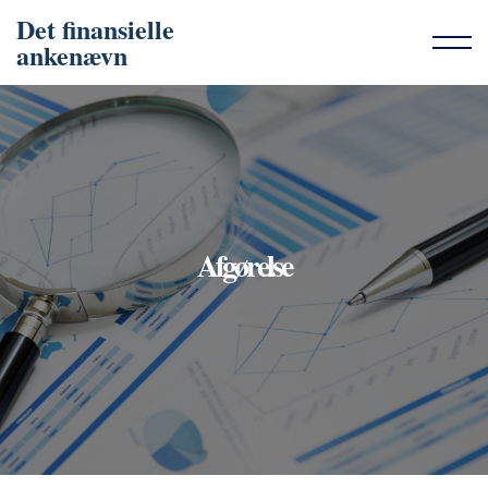
Det finansielle
ankenævn
Afgørelse