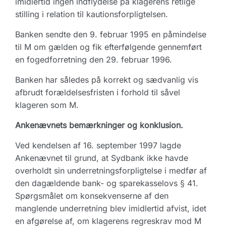
imidlertid ingen indflydelse på klagerens retlige
stilling i relation til kautionsforpligtelsen.
Banken sendte den 9. februar 1995 en påmindelse
til M om gælden og fik efterfølgende gennemført
en fogedforretning den 29. februar 1996.
Banken har således på korrekt og sædvanlig vis
afbrudt forældelsesfristen i forhold til såvel
klageren som M.
Ankenævnets bemærkninger og konklusion.
Ved kendelsen af 16. september 1997 lagde
Ankenævnet til grund, at Sydbank ikke havde
overholdt sin underretningsforpligtelse i medfør af
den dagældende bank- og sparekasselovs § 41.
Spørgsmålet om konsekvenserne af den
manglende underretning blev imidlertid afvist, idet
en afgørelse af, om klagerens regreskrav mod M