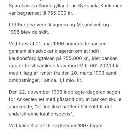
Sparekassen Sønderjylland, nu Sydbank. Kautionen
var begrænset til 755.000 kr.
I 1995 ophævede klageren og M samlivet, og i
1996 blev de skilt.
Ved brev af 21. maj 1996 anmodede banken
gennem sin advokat klageren om at indfri
kautionsforpligtelsen på 755.000 kr., idet banken
opgjorde sit samlede krav mod M til 661.202,19 kr.
med tillæg af renter fra den 20. marts 1993 samt
omkostninger, i alt ca. 1,1 mio. kr.
Den 22. november 1996 indbragte klageren sagen
for Ankenævnet med påstand om, at banken skulle
anerkende, "at hun ikke hæfter i henhold til det
underskrevne kautionsbevis".
Ved kendelse af 16. september 1997 lagde