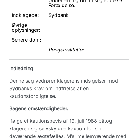
Underretning om misligholdelse.
Forældelse.
Indklagede:
Sydbank
Øvrige
oplysninger:
Senere dom:
Pengeinstitutter
Indledning.
Denne sag vedrører klagerens indsigelser mod
Sydbanks krav om indfrielse af en
kautionsforpligtelse.
Sagens omstændigheder.
Ifølge et kautionsbevis af 19. juli 1988 påtog
klageren sig selvskyldnerkaution for sin
daværende ægtefælles, M’s, mellemværende med