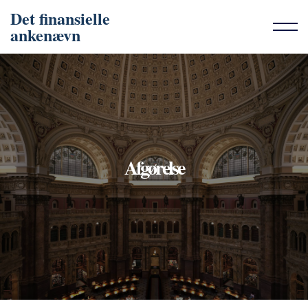
Det finansielle
ankenævn
Afgørelse