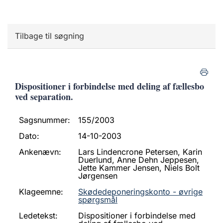
Tilbage til søgning
Dispositioner i forbindelse med deling af fællesbo
ved separation.
Sagsnummer:
155/2003
Dato:
14-10-2003
Ankenævn:
Lars Lindencrone Petersen, Karin
Duerlund, Anne Dehn Jeppesen,
Jette Kammer Jensen, Niels Bolt
Jørgensen
Klageemne:
Skødedeponeringskonto - øvrige
spørgsmål
Ledetekst:
Dispositioner i forbindelse med