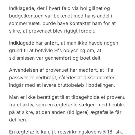
Indklagede, der i hvert fald via boliglånet og
budgetkontoen var bekendt med hans andel i
sommerhuset, burde have kontaktet ham for at
sikre, at provenuet blev rigtigt fordelt.
Indklagede
har anført, at man ikke havde nogen
grund til at betvivle H's oplysning om, at
skilsmissen var gennemført og boet delt.
Anvendelsen af provenuet har medført, at H's
passiver er nedbragt, således at disse derefter
indgår med et lavere bruttobeløb i bodelingen.
Man er ikke berettiget til at tilbageholde et provenu
fra et aktiv, som en ægtefælle sælger, med henblik
på at sikre, at den anden (tidligere) ægtefælle får
del heri.
En ægtefælle kan, jf. retsvirkningslovens § 18, stk.