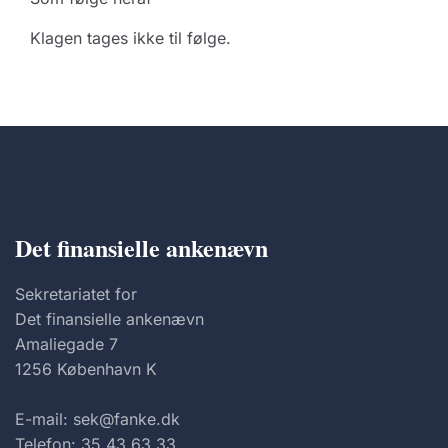
Klagen tages ikke til følge.
Det finansielle ankenævn
Sekretariatet for
Det finansielle ankenævn
Amaliegade 7
1256 København K
E-mail: sek@fanke.dk
Telefon: 35 43 63 33