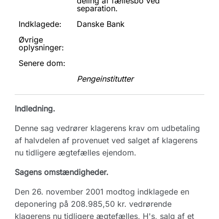
deling af fællesbo ved
separation.
Indklagede:
Danske Bank
Øvrige
oplysninger:
Senere dom:
Pengeinstitutter
Indledning.
Denne sag vedrører klagerens krav om udbetaling
af halvdelen af provenuet ved salget af klagerens
nu tidligere ægtefælles ejendom.
Sagens omstændigheder.
Den 26. november 2001 modtog indklagede en
deponering på 208.985,50 kr. vedrørende
klagerens nu tidligere ægtefælles, H's, salg af et