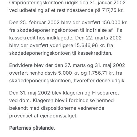
Omprioriteringskontoen udgik den 31. januar 2002
ved udbetaling af et restindestående på 717,75 kr.
Den 25. februar 2002 blev der overført 156.000 kr.
fra skødedeponeringskontoen til indfrielse af H's
kassekredit hos indklagede. Den 22. marts 2002
blev der overført yderligere 15.646,96 kr. fra
skødedeponeringskontoen til kassekreditten.
Endvidere blev der den 27. marts og 31. maj 2002
overført henholdsvis 5.000 kr. og 1.756,71 kr. fra
skødedeponeringskontoen, hvorefter denne udgik.
Den 31. maj 2002 blev klageren og H separeret
ved dom. Klageren blev i forbindelse hermed
bekendt med dispositionerne vedrørende
provenuet af ejendomssalget.
Parternes påstande.