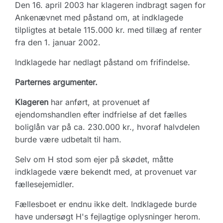
Den 16. april 2003 har klageren indbragt sagen for
Ankenævnet med påstand om, at indklagede
tilpligtes at betale 115.000 kr. med tillæg af renter
fra den 1. januar 2002.
Indklagede har nedlagt påstand om frifindelse.
Parternes argumenter.
Klageren
har anført, at provenuet af
ejendomshandlen efter indfrielse af det fælles
boliglån var på ca. 230.000 kr., hvoraf halvdelen
burde være udbetalt til ham.
Selv om H stod som ejer på skødet, måtte
indklagede være bekendt med, at provenuet var
fællesejemidler.
Fællesboet er endnu ikke delt. Indklagede burde
have undersøgt H's fejlagtige oplysninger herom.