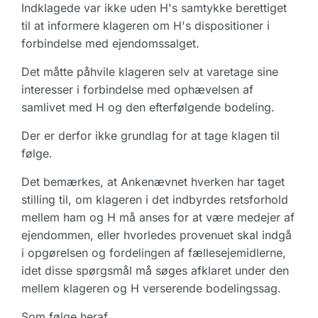
Indklagede var ikke uden H's samtykke berettiget
til at informere klageren om H's dispositioner i
forbindelse med ejendomssalget.
Det måtte påhvile klageren selv at varetage sine
interesser i forbindelse med ophævelsen af
samlivet med H og den efterfølgende bodeling.
Der er derfor ikke grundlag for at tage klagen til
følge.
Det bemærkes, at Ankenævnet hverken har taget
stilling til, om klageren i det indbyrdes retsforhold
mellem ham og H må anses for at være medejer af
ejendommen, eller hvorledes provenuet skal indgå
i opgørelsen og fordelingen af fællesejemidlerne,
idet disse spørgsmål må søges afklaret under den
mellem klageren og H verserende bodelingssag.
Som følge heraf