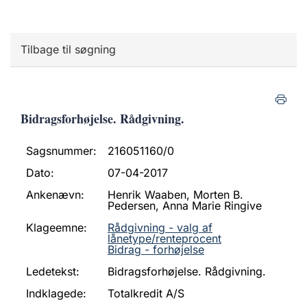
Tilbage til søgning
Bidragsforhøjelse. Rådgivning.
Sagsnummer:
216051160/0
Dato:
07-04-2017
Ankenævn:
Henrik Waaben, Morten B.
Pedersen, Anna Marie Ringive
Klageemne:
Rådgivning - valg af
lånetype/renteprocent
Bidrag - forhøjelse
Ledetekst:
Bidragsforhøjelse. Rådgivning.
Indklagede:
Totalkredit A/S