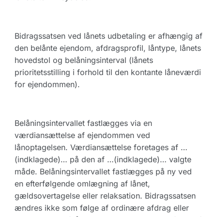
Bidragssatsen ved lånets udbetaling er afhængig af
den belånte ejendom, afdragsprofil, låntype, lånets
hovedstol og belåningsinterval (lånets
prioritetsstilling i forhold til den kontante låneværdi
for ejendommen).
Belåningsintervallet fastlægges via en
værdiansættelse af ejendommen ved
lånoptagelsen. Værdiansættelse foretages af …
(indklagede)… på den af …(indklagede)… valgte
måde. Belåningsintervallet fastlægges på ny ved
en efterfølgende omlægning af lånet,
gældsovertagelse eller relaksation. Bidragssatsen
ændres ikke som følge af ordinære afdrag eller