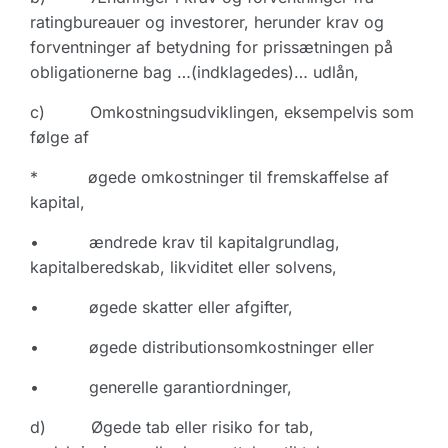
ratingbureauer og investorer, herunder krav og
forventninger af betydning for prissætningen på
obligationerne bag …(indklagedes)… udlån,
c) Omkostningsudviklingen, eksempelvis som
følge af
* øgede omkostninger til fremskaffelse af
kapital,
• ændrede krav til kapitalgrundlag,
kapitalberedskab, likviditet eller solvens,
• øgede skatter eller afgifter,
• øgede distributionsomkostninger eller
• generelle garantiordninger,
d) Øgede tab eller risiko for tab,