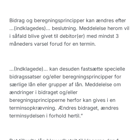
Bidrag og beregningsprincipper kan ændres efter
…(indklagedes)… beslutning. Meddelelse herom vil
i såfald blive givet til debitor(er) med mindst 3
måneders varsel forud for en termin.
…(Indklagede)… kan desuden fastsætte specielle
bidragssatser og/eller beregningsprincipper for
særlige lån eller grupper af lån. Meddelelse om
ændringer i bidraget og/eller
beregningsprincipperne herfor kan gives i en
terminsopkrævning. Ændres bidraget, ændres
terminsydelsen i forhold hertil.”