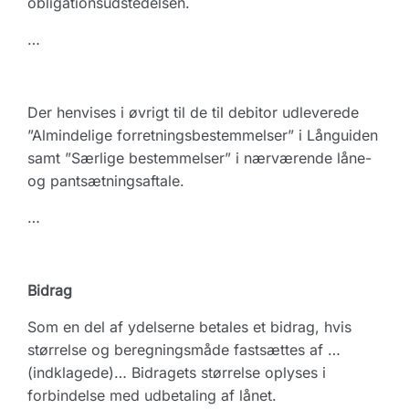
obligationsudstedelsen.
…
Der henvises i øvrigt til de til debitor udleverede
”Almindelige forretningsbestemmelser” i Långuiden
samt ”Særlige bestemmelser” i nærværende låne-
og pantsætningsaftale.
…
Bidrag
Som en del af ydelserne betales et bidrag, hvis
størrelse og beregningsmåde fastsættes af …
(indklagede)… Bidragets størrelse oplyses i
forbindelse med udbetaling af lånet.