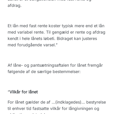
afdrag.
Et lån med fast rente koster typisk mere end et lån
med variabel rente. Til gengæld er rente og afdrag
kendt i hele lånets løbeti. Bidraget kan justeres
med forudgående varsel.”
Af låne- og pantsætningsaftalen for lånet fremgår
følgende af de særlige bestemmelser:
”
Vilkår for lånet
For lånet gælder de af …(indklagedes)… bestyrelse
til enhver tid fastsatte vilkår for långivningen og