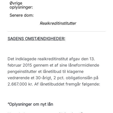
Øvrige
oplysninger:
Senere dom:
Realkreditinstitutter
SAGENS OMSTÆNDIGHEDER:
Det indklagede realkreditinstitut afgav den 13.
februar 2015 gennem et af sine låneformidlende
pengeinstitutter et lånetilbud til klagerne
vedrørende et 30-årigt, 2 pct. obligationslån på
2.667.000 kr. Af lånetilbuddet fremgår følgende:
”Oplysninger om nyt lån