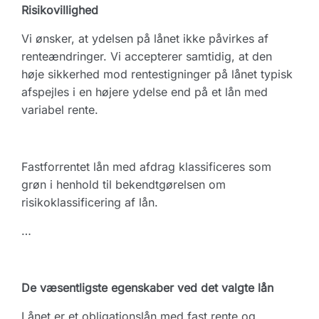
Risikovillighed
Vi ønsker, at ydelsen på lånet ikke påvirkes af
renteændringer. Vi accepterer samtidig, at den
høje sikkerhed mod rentestigninger på lånet typisk
afspejles i en højere ydelse end på et lån med
variabel rente.
Fastforrentet lån med afdrag klassificeres som
grøn i henhold til bekendtgørelsen om
risikoklassificering af lån.
…
De væsentligste egenskaber ved det valgte lån
Lånet er et obligationslån med fast rente og