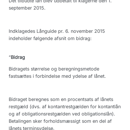
Det tilbudte lån blev udbetalt til klagerne den 1.
september 2015.
Indklagedes Långuide pr. 6. november 2015
indeholder følgende afsnit om bidrag:
”
Bidrag
Bidragets størrelse og beregningsmetode
fastsættes i forbindelse med ydelse af lånet.
Bidraget beregnes som en procentsats af lånets
restgæld (dvs. af kontantrestgælden for kontantlån
og af obligationsrestgælden ved obligationslån).
Betalingen sker forholdsmæssigt som en del af
lånets terminsydelse.