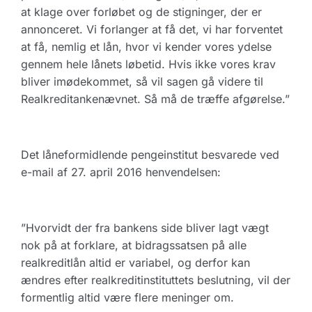
at klage over forløbet og de stigninger, der er
annonceret. Vi forlanger at få det, vi har forventet
at få, nemlig et lån, hvor vi kender vores ydelse
gennem hele lånets løbetid. Hvis ikke vores krav
bliver imødekommet, så vil sagen gå videre til
Realkreditankenævnet. Så må de træffe afgørelse.”
Det låneformidlende pengeinstitut besvarede ved
e-mail af 27. april 2016 henvendelsen:
”Hvorvidt der fra bankens side bliver lagt vægt
nok på at forklare, at bidragssatsen på alle
realkreditlån altid er variabel, og derfor kan
ændres efter realkreditinstituttets beslutning, vil der
formentlig altid være flere meninger om.