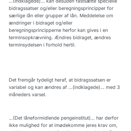
…(Indklagede)… kan desuden fastsætte specielle
bidragssatser og/eller beregningsprincipper for
særlige lån eller grupper af lån. Meddelelse om
ændringer i bidraget og/eller
beregningsprincipperne herfor kan gives i en
terminsopkrævning. Ændres bidraget, ændres
terminsydelsen i forhold hertil.
Det fremgår tydeligt heraf, at bidragssatsen er
variabel og kan ændres af …(indklagede)… med 3
måneders varsel.
…(Det låneformidlende pengeinstitut)… har derfor
ikke mulighed for at imødekomme jeres krav om,