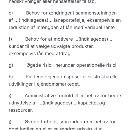
nedskrivninger eller hensættelser til tab,
e) Behov for ændringer i sammensætningen
af …(indklagedes)… låneportefølje, eksempelvis en
reduktion af mængden af lån med variabel rente
f) Behov for at motivere …(indklagedes)…
kunder til at vælge udvalgte produkter,
eksempelvis lån med afdrag,
g) Øgede risici, herunder operationelle risici,
h) Faldende ejendomspriser eller strukturelle
udviklinger i ejendomsmarkedet,
i) Administrative forhold eller behov for bedre
udnyttelse af …(indklagedes)… kapacitet og
ressourcer,
j) Øvrige forhold, som indebærer behov for
øget indtjening eller en ændret prisstruktur,