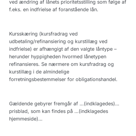
ved ændring af lånets prioritetsstilling som følge af
f.eks. en indfrielse af foranstående lån.
Kursskæring (kursfradrag ved
udbetaling/refinansiering og kurstillæg ved
indfrielse) er afhængigt af den valgte låntype –
herunder hyppigheden hvormed lånetypen
refinansieres. Se nærmere om kursfradrag og
kurstillæg i de almindelige
forretningsbestemmelser for obligationshandel.
Gældende gebyrer fremgår af …(indklagedes)…
prisblad, som kan findes på …(indklagedes
hjemmeside)…