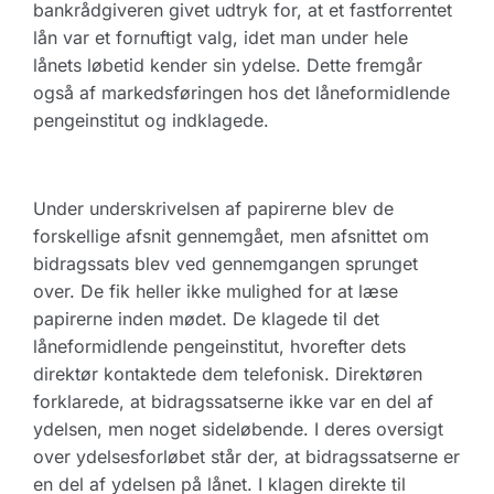
bankrådgiveren givet udtryk for, at et fastforrentet
lån var et fornuftigt valg, idet man under hele
lånets løbetid kender sin ydelse. Dette fremgår
også af markedsføringen hos det låneformidlende
pengeinstitut og indklagede.
Under underskrivelsen af papirerne blev de
forskellige afsnit gennemgået, men afsnittet om
bidragssats blev ved gennemgangen sprunget
over. De fik heller ikke mulighed for at læse
papirerne inden mødet. De klagede til det
låneformidlende pengeinstitut, hvorefter dets
direktør kontaktede dem telefonisk. Direktøren
forklarede, at bidragssatserne ikke var en del af
ydelsen, men noget sideløbende. I deres oversigt
over ydelsesforløbet står der, at bidragssatserne er
en del af ydelsen på lånet. I klagen direkte til