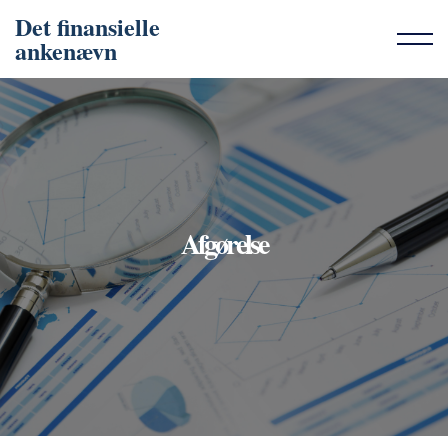
Det finansielle
ankenævn
Afgørelse