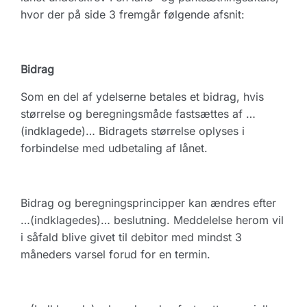
hvor der på side 3 fremgår følgende afsnit:
Bidrag
Som en del af ydelserne betales et bidrag, hvis
størrelse og beregningsmåde fastsættes af …
(indklagede)… Bidragets størrelse oplyses i
forbindelse med udbetaling af lånet.
Bidrag og beregningsprincipper kan ændres efter
…(indklagedes)… beslutning. Meddelelse herom vil
i såfald blive givet til debitor med mindst 3
måneders varsel forud for en termin.