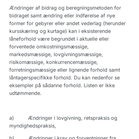
Ændringer af bidrag og beregningsmetoden for
bidraget samt ændring eller indførelse af nye
former for gebyrer eller andet vederlag (herunder
kursskæring og kurtage) kan i eksisterende
låneforhold være begrundet i aktuelle eller
forventede omkostningsmæssige,
markedsmæssige, lovgivningsmæssige,
risikomæssige, konkurrencemæssige,
forretningsmæssige eller lignende forhold samt
låntagerspecifikke forhold. Du kan nedenfor se
eksempler på sådanne forhold. Listen er ikke
udtømmende.
a) Ændringer i lovgivning, retspraksis og
myndighedspraksis,
b) Ændringer i krav og forventninger fra