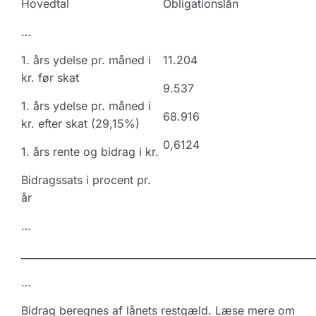
Hovedtal
Obligationslån
…
1. års ydelse pr. måned i
11.204
kr. før skat
9.537
1. års ydelse pr. måned i
68.916
kr. efter skat (29,15%)
0,6124
1. års rente og bidrag i kr.
Bidragssats i procent pr.
år
…
___________________________________________________________
…
Bidrag beregnes af lånets restgæld. Læse mere om