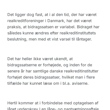
Det ligger dog fast, at i al den tid, der har været
realkreditforeninger i Danmark, har det været
praksis, at bidragssatsen er variabel. Bidraget har
således kunne ændres efter realkreditinstituttets
beslutning, men med et vist varsel til låntager.
Det har heller ikke været ukendt, at
bidragssatserne er forhøjede, og inden for de
senere år har samtlige danske realkreditinstitutter
forhøjet deres bidragssatser, hvilket man i flere
tilfælde har kunnet læse om i bl.a. aviserne.
Hertil kommer at i forbindelse med optagelsen af
lånet underskrev I en låne- og pantsætningsaftale,