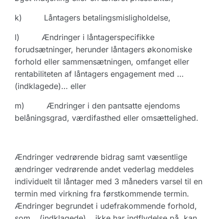
k) Låntagers betalingsmisligholdelse,
l) Ændringer i låntagerspecifikke
forudsætninger, herunder låntagers økonomiske
forhold eller sammensætningen, omfanget eller
rentabiliteten af låntagers engagement med …
(indklagede)… eller
m) Ændringer i den pantsatte ejendoms
belåningsgrad, værdifasthed eller omsættelighed.
Ændringer vedrørende bidrag samt væsentlige
ændringer vedrørende andet vederlag meddeles
individuelt til låntager med 3 måneders varsel til en
termin med virkning fra førstkommende termin.
Ændringer begrundet i udefrakommende forhold,
som …(indklagede)… ikke har indflydelse på, kan