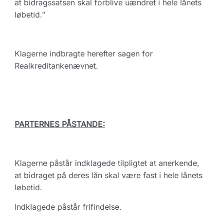
at bidragssatsen skal forblive uændret i hele lånets
løbetid.”
Klagerne indbragte herefter sagen for
Realkreditankenævnet.
PARTERNES PÅSTANDE:
Klagerne påstår indklagede tilpligtet at anerkende,
at bidraget på deres lån skal være fast i hele lånets
løbetid.
Indklagede påstår frifindelse.