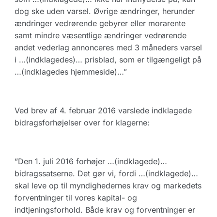
dog ske uden varsel. Øvrige ændringer, herunder
ændringer vedrørende gebyrer eller morarente
samt mindre væsentlige ændringer vedrørende
andet vederlag annonceres med 3 måneders varsel
i …(indklagedes)… prisblad, som er tilgængeligt på
…(indklagedes hjemmeside)…”
Ved brev af 4. februar 2016 varslede indklagede
bidragsforhøjelser over for klagerne:
”Den 1. juli 2016 forhøjer …(indklagede)…
bidragssatserne. Det gør vi, fordi …(indklagede)…
skal leve op til myndighedernes krav og markedets
forventninger til vores kapital- og
indtjeningsforhold. Både krav og forventninger er