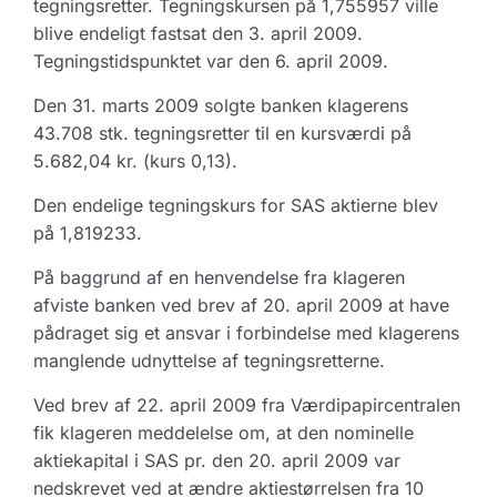
tegningsretter. Tegningskursen på 1,755957 ville
blive endeligt fastsat den 3. april 2009.
Tegningstidspunktet var den 6. april 2009.
Den 31. marts 2009 solgte banken klagerens
43.708 stk. tegningsretter til en kursværdi på
5.682,04 kr. (kurs 0,13).
Den endelige tegningskurs for SAS aktierne blev
på 1,819233.
På baggrund af en henvendelse fra klageren
afviste banken ved brev af 20. april 2009 at have
pådraget sig et ansvar i forbindelse med klagerens
manglende udnyttelse af tegningsretterne.
Ved brev af 22. april 2009 fra Værdipapircentralen
fik klageren meddelelse om, at den nominelle
aktiekapital i SAS pr. den 20. april 2009 var
nedskrevet ved at ændre aktiestørrelsen fra 10