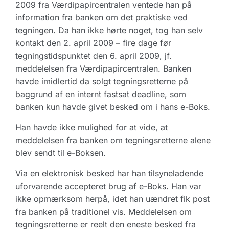
2009 fra Værdipapircentralen ventede han på
information fra banken om det praktiske ved
tegningen. Da han ikke hørte noget, tog han selv
kontakt den 2. april 2009 – fire dage før
tegningstidspunktet den 6. april 2009, jf.
meddelelsen fra Værdipapircentralen. Banken
havde imidlertid da solgt tegningsretterne på
baggrund af en internt fastsat deadline, som
banken kun havde givet besked om i hans e-Boks.
Han havde ikke mulighed for at vide, at
meddelelsen fra banken om tegningsretterne alene
blev sendt til e-Boksen.
Via en elektronisk besked har han tilsyneladende
uforvarende accepteret brug af e-Boks. Han var
ikke opmærksom herpå, idet han uændret fik post
fra banken på traditionel vis. Meddelelsen om
tegningsretterne er reelt den eneste besked fra