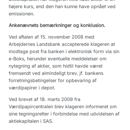
højere kurs, end den han kunne have opnået ved
emissionen.
Ankenævnets bemærkninger og konklusion.
Ved aftalen af 15. november 2008 med
Arbejdernes Landsbank accepterede klageren at
modtage post fra banken i elektronisk form via sin
e-Boks, herunder eventuelle meddelelser om
nytegning af aktier, som hidtil havde været
fremsendt ved almindeligt brev, jf. bankens
forretningsbetingelser for opbevaring af
værdipapirer i depot.
Ved brevet af 18. marts 2009 fra
Værdipapircentralen blev klageren informeret om
sine tegningsretter i forbindelse med udvidelsen af
aktiekapitalen i SAS.