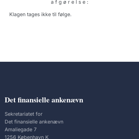
a f g ø r e l s e :
Klagen tages ikke til følge.
Det finansielle ankenævn
Sekretariatet for
Det finansielle ankenævn
Amaliegade 7
1256 København K