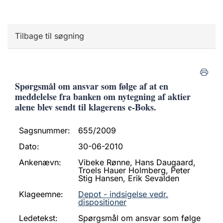
Tilbage til søgning
Spørgsmål om ansvar som følge af at en
meddelelse fra banken om nytegning af aktier
alene blev sendt til klagerens e-Boks.
Sagsnummer:
655/2009
Dato:
30-06-2010
Ankenævn:
Vibeke Rønne, Hans Daugaard,
Troels Hauer Holmberg, Peter
Stig Hansen, Erik Sevalden
Klageemne:
Depot - indsigelse vedr.
dispositioner
Ledetekst:
Spørgsmål om ansvar som følge