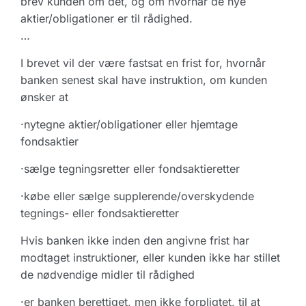
brev kunden om det, og om hvornår de nye
aktier/obligationer er til rådighed.
…
I brevet vil der være fastsat en frist for, hvornår
banken senest skal have instruktion, om kunden
ønsker at
·nytegne aktier/obligationer eller hjemtage
fondsaktier
·sælge tegningsretter eller fondsaktieretter
·købe eller sælge supplerende/overskydende
tegnings- eller fondsaktieretter
Hvis banken ikke inden den angivne frist har
modtaget instruktioner, eller kunden ikke har stillet
de nødvendige midler til rådighed
·er banken berettiget, men ikke forpligtet, til at