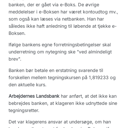
banken, der er gået via e-Boks. De øvrige
meddelelser i e-Boksen har været kontoudtog mv.,
som også kan læses via netbanken. Han har
således ikke haft anledning til løbende at tjekke e-
Boksen.
Ifølge bankens egne forretningsbetingelser skal
underretning om nytegning ske "ved almindeligt
brev".
Banken bør betale en erstatning svarende til
forskellen mellem tegningskursen på 1,819233 og
den aktuelle kurs.
Arbejdernes Landsbank
har anført, at det ikke kan
bebrejdes banken, at klageren ikke udnyttede sine
tegningsretter.
Det var klagerens ansvar at undersøge, om han