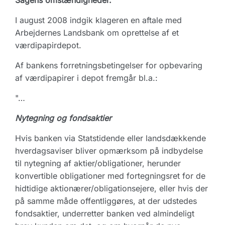
Sagens omstændigheder.
I august 2008 indgik klageren en aftale med
Arbejdernes Landsbank om oprettelse af et
værdipapirdepot.
Af bankens forretningsbetingelser for opbevaring
af værdipapirer i depot fremgår bl.a.:
"…
Nytegning og fondsaktier
Hvis banken via Statstidende eller landsdækkende
hverdagsaviser bliver opmærksom på indbydelse
til nytegning af aktier/obligationer, herunder
konvertible obligationer med fortegningsret for de
hidtidige aktionærer/obligationsejere, eller hvis der
på samme måde offentliggøres, at der udstedes
fondsaktier, underretter banken ved almindeligt