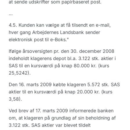
at sende udskrifter som papirbaseret post.
…
4.5. Kunden kan vælge at få tilsendt en e-mail,
hver gang Arbejdernes Landsbank sender
elektronisk post til e-Boks."
Ifølge årsoversigten pr. den 30. december 2008
indeholdt klagerens depot bl.a. 3.122 stk. aktier i
SAS til en kursværdi på knap 80.000 kr. (kurs
25,5242).
Den 16. marts 2009 købte klageren 5.572 stk. SAS
aktier til en kursværdi på knap 20.000 kr. (kurs
3,58).
Ved brev af 17. marts 2009 informerede banken
om, at klageren på grundlag af sin beholdning af
3.122 stk. SAS aktier var blevet tildelt