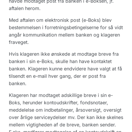
havde modtaget post fra banken i e-Boksen, jf.
aftalen herom.
Med aftalen om elektronisk post (e-Boks) blev
bestemmelsen i forretningsbetingelserne for så vidt
angår kommunikation mellem banken og klageren
fraveget.
Hvis klageren ikke ønskede at modtage breve fra
banken i sin e-Boks, skulle han have kontaktet
banken. Klageren kunne endvidere have valgt at få
tilsendt en e-mail hver gang, der er post fra
banken.
Klageren har modtaget adskillige breve i sin e-
Boks, herunder kontoudskrifter, fondsnotaer,
meddelelse om indbetalinger, årsoversigt, oversigt
over årlige serviceydelser mv. Der kan ikke skelnes
mellem vigtigheden af de breve, banken sender.