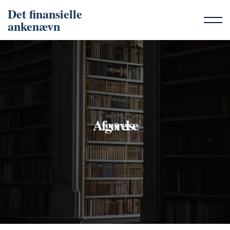
Det finansielle
ankenævn
Afgørelse