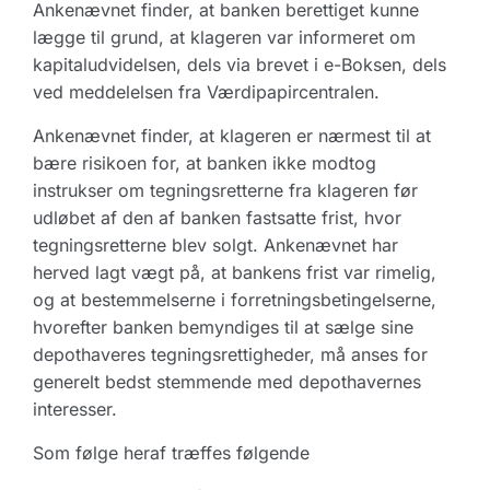
Ankenævnet finder, at banken berettiget kunne
lægge til grund, at klageren var informeret om
kapitaludvidelsen, dels via brevet i e-Boksen, dels
ved meddelelsen fra Værdipapircentralen.
Ankenævnet finder, at klageren er nærmest til at
bære risikoen for, at banken ikke modtog
instrukser om tegningsretterne fra klageren før
udløbet af den af banken fastsatte frist, hvor
tegningsretterne blev solgt. Ankenævnet har
herved lagt vægt på, at bankens frist var rimelig,
og at bestemmelserne i forretningsbetingelserne,
hvorefter banken bemyndiges til at sælge sine
depothaveres tegningsrettigheder, må anses for
generelt bedst stemmende med depothavernes
interesser.
Som følge heraf træffes følgende