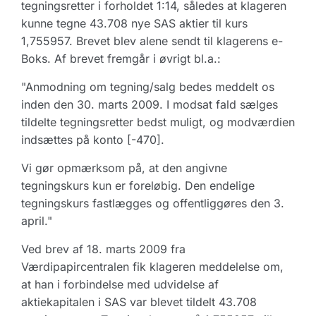
tegningsretter i forholdet 1:14, således at klageren
kunne tegne 43.708 nye SAS aktier til kurs
1,755957. Brevet blev alene sendt til klagerens e-
Boks. Af brevet fremgår i øvrigt bl.a.:
"Anmodning om tegning/salg bedes meddelt os
inden den 30. marts 2009. I modsat fald sælges
tildelte tegningsretter bedst muligt, og modværdien
indsættes på konto [-470].
Vi gør opmærksom på, at den angivne
tegningskurs kun er foreløbig. Den endelige
tegningskurs fastlægges og offentliggøres den 3.
april."
Ved brev af 18. marts 2009 fra
Værdipapircentralen fik klageren meddelelse om,
at han i forbindelse med udvidelse af
aktiekapitalen i SAS var blevet tildelt 43.708