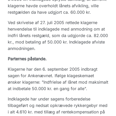
klagerne havde overholdt lånets afvikling, ville
restgælden da have udgjort ca. 60.000 kr.
Ved skrivelse af 27. juli 2005 rettede klagerne
henvendelse til indklagede med anmodning om at
indfri lånets restgæld, som da udgjorde ca. 82.000
kr., mod betaling af 50.000 kr. Indklagede afviste
anmodningen.
Parternes påstande.
Klagerne har den 6. september 2005 indbragt
sagen for Ankenævnet. Ifølge klageskemaet
ønsker klagerne: "Indfrielse af lånet mod maksimalt
at indbetale 50.000 kr. en gang for alle".
Indklagede har under sagens forberedelse
tilbageført og nedsat opkrævede rykkergebyr med
i alt 4.610 kr. med tillæg af rentekompensation på