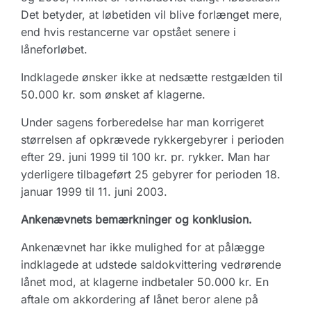
Det betyder, at løbetiden vil blive forlænget mere,
end hvis restancerne var opstået senere i
låneforløbet.
Indklagede ønsker ikke at nedsætte restgælden til
50.000 kr. som ønsket af klagerne.
Under sagens forberedelse har man korrigeret
størrelsen af opkrævede rykkergebyrer i perioden
efter 29. juni 1999 til 100 kr. pr. rykker. Man har
yderligere tilbageført 25 gebyrer for perioden 18.
januar 1999 til 11. juni 2003.
Ankenævnets bemærkninger og konklusion.
Ankenævnet har ikke mulighed for at pålægge
indklagede at udstede saldokvittering vedrørende
lånet mod, at klagerne indbetaler 50.000 kr. En
aftale om akkordering af lånet beror alene på