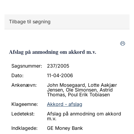
Tilbage til søgning
Afslag på anmodning om akkord m.v.
Sagsnummer:
237/2005
Dato:
11-04-2006
Ankenævn:
John Mosegaard, Lotte Aakjær
Jensen, Ole Simonsen, Astrid
Thomas, Poul Erik Tobiasen
Klageemne:
Akkord - afslag
Ledetekst:
Afslag på anmodning om akkord
m.v.
Indklagede:
GE Money Bank