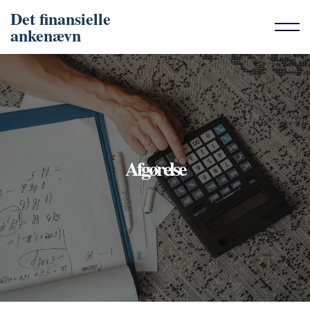
Det finansielle
ankenævn
Afgørelse