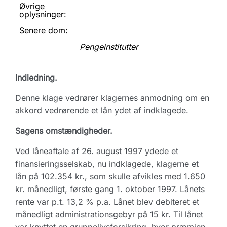
Øvrige
oplysninger:
Senere dom:
Pengeinstitutter
Indledning.
Denne klage vedrører klagernes anmodning om en
akkord vedrørende et lån ydet af indklagede.
Sagens omstændigheder.
Ved låneaftale af 26. august 1997 ydede et
finansieringsselskab, nu indklagede, klagerne et
lån på 102.354 kr., som skulle afvikles med 1.650
kr. månedligt, første gang 1. oktober 1997. Lånets
rente var p.t. 13,2 % p.a. Lånet blev debiteret et
månedligt administrationsgebyr på 15 kr. Til lånet