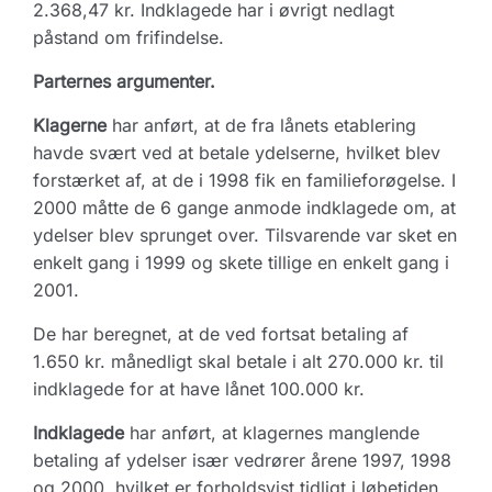
2.368,47 kr. Indklagede har i øvrigt nedlagt
påstand om frifindelse.
Parternes argumenter.
Klagerne
har anført, at de fra lånets etablering
havde svært ved at betale ydelserne, hvilket blev
forstærket af, at de i 1998 fik en familieforøgelse. I
2000 måtte de 6 gange anmode indklagede om, at
ydelser blev sprunget over. Tilsvarende var sket en
enkelt gang i 1999 og skete tillige en enkelt gang i
2001.
De har beregnet, at de ved fortsat betaling af
1.650 kr. månedligt skal betale i alt 270.000 kr. til
indklagede for at have lånet 100.000 kr.
Indklagede
har anført, at klagernes manglende
betaling af ydelser især vedrører årene 1997, 1998
og 2000, hvilket er forholdsvist tidligt i løbetiden.