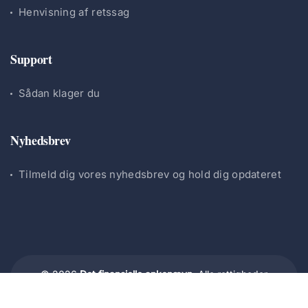
Henvisning af retssag
Support
Sådan klager du
Nyhedsbrev
Tilmeld dig vores nyhedsbrev og hold dig opdateret
© 2026
Det finansielle ankenævn.
Alle rettigheder
forbeholdes.