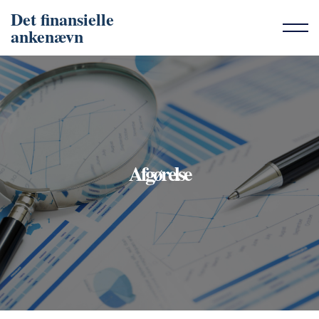
Det finansielle
ankenævn
Afgørelse