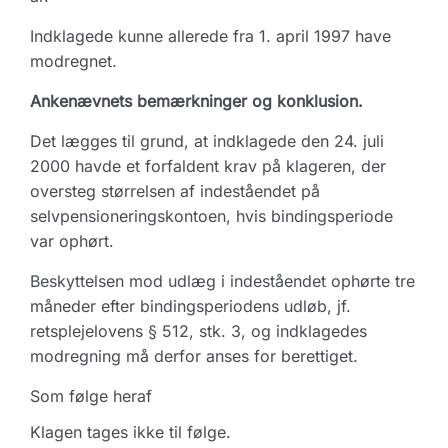
Indklagede kunne allerede fra 1. april 1997 have
modregnet.
Ankenævnets bemærkninger og konklusion.
Det lægges til grund, at indklagede den 24. juli
2000 havde et forfaldent krav på klageren, der
oversteg størrelsen af indeståendet på
selvpensioneringskontoen, hvis bindingsperiode
var ophørt.
Beskyttelsen mod udlæg i indeståendet ophørte tre
måneder efter bindingsperiodens udløb, jf.
retsplejelovens § 512, stk. 3, og indklagedes
modregning må derfor anses for berettiget.
Som følge heraf
Klagen tages ikke til følge.