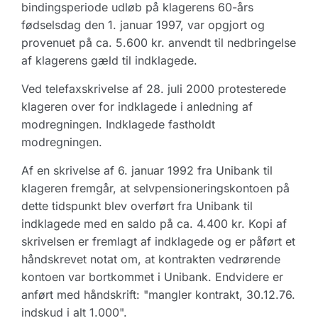
bindingsperiode udløb på klagerens 60-års
fødselsdag den 1. januar 1997, var opgjort og
provenuet på ca. 5.600 kr. anvendt til nedbringelse
af klagerens gæld til indklagede.
Ved telefaxskrivelse af 28. juli 2000 protesterede
klageren over for indklagede i anledning af
modregningen. Indklagede fastholdt
modregningen.
Af en skrivelse af 6. januar 1992 fra Unibank til
klageren fremgår, at selvpensioneringskontoen på
dette tidspunkt blev overført fra Unibank til
indklagede med en saldo på ca. 4.400 kr. Kopi af
skrivelsen er fremlagt af indklagede og er påført et
håndskrevet notat om, at kontrakten vedrørende
kontoen var bortkommet i Unibank. Endvidere er
anført med håndskrift: "mangler kontrakt, 30.12.76.
indskud i alt 1.000".