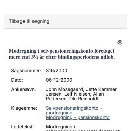
Tilbage til søgning
Modregning i selvpensioneringskonto foretaget
mere end 3½ år efter bindingsperiodens udløb.
Sagsnummer:
316/2000
Dato:
06-12-2000
Ankenævn:
John Mosegaard, Jette Kammer
Jensen, Leif Nielsen, Allan
Pedersen, Ole Reinholdt
Klageemne:
Selvpensioneringskonto -
modregning
Modregning - pensionskonto
Ledetekst:
Modregning i