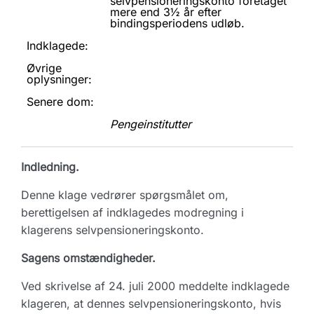
selvpensioneringskonto foretaget
mere end 3½ år efter
bindingsperiodens udløb.
Indklagede:
Øvrige
oplysninger:
Senere dom:
Pengeinstitutter
Indledning.
Denne klage vedrører spørgsmålet om,
berettigelsen af indklagedes modregning i
klagerens selvpensioneringskonto.
Sagens omstændigheder.
Ved skrivelse af 24. juli 2000 meddelte indklagede
klageren, at dennes selvpensioneringskonto, hvis