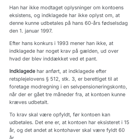
Han har ikke modtaget oplysninger om kontoens
eksistens, og indklagede har ikke oplyst om, at
denne kunne udbetales på hans 60-års fødselsdag
den 1. januar 1997.
Efter hans konkurs i 1993 mener han ikke, at
indklagede har noget krav på gælden, ud over
hvad der blev inddækket ved et pant.
Indklagede
har anført, at indklagede efter
retsplejelovens § 512, stk. 3, er berettiget til at
foretage modregning i en selvpensioneringskonto,
når der er gået tre måneder fra, at kontoen kunne
kræves udbetalt.
To krav skal være opfyldt, før kontoen kan
udbetales. Det ene er, at kontoen har eksisteret i 15
år, og det andet at kontohaver skal være fyldt 60
år.