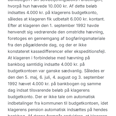
hvorpå hun hævede 10.000 kr. Af dette beløb
indsattes 4.000 kr. på klagerens budgetkonto,
således at klageren fik udbetalt 6.000 kr. kontant.
Efter at klageren den 1. september 1992 havde
henvendt sig vedrørende den omstridte hævning,
foretoges en gennemgang af bogføringsmateriale
fra den pågældende dag, og der er ikke
konstateret kassedifferencer eller ekspeditionsfejl.
At klageren i forbindelse med hævning på
bankbog samtidig indsatte 4.000 kr. på
budgetkontoen var ganske sædvanlig. Således er
den den 5. maj, 6. juli, 4. august og 3. september
1992 hævet 4.000 kr. på bankbogen og samme
dag indsat tilsvarende beløb på klagerens
budgetkonto. Der er ikke tale om automatisk
indbetalinger fra kommunen til budgetkontoen, idet
klagerens pension automatisk indsættes på hendes