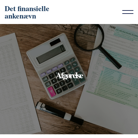
Det finansielle
ankenævn
Afgørelse