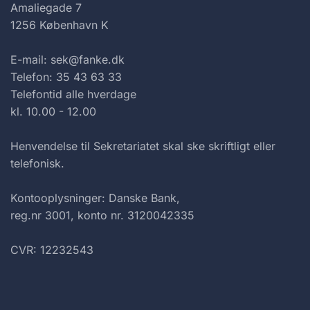
Amaliegade 7
1256 København K
E-mail: sek@fanke.dk
Telefon: 35 43 63 33
Telefontid alle hverdage
kl. 10.00 - 12.00
Henvendelse til Sekretariatet skal ske skriftligt eller
telefonisk.
Kontooplysninger: Danske Bank,
reg.nr 3001, konto nr. 3120042335
CVR: 12232543