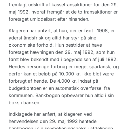
fremlagt udskrift af kassetransaktioner for den 29.
maj 1992, hvoraf fremgår at de to transaktioner er
foretaget umiddelbart efter hinanden.
Klageren har anført, at hun, der er født i 1908, er
yderst åndsfrisk og altid har styr på sine
økonomiske forhold. Hun bestrider at have
foretaget hævningen den 29. maj 1992, som hun
først blev bekendt med i begyndelsen af juli 1992.
Hendes personlige forbrug er meget spartansk, og
derfor kan et beløb på 10.000 kr. ikke blot være
forbrugt af hende. De 4.000 kr. indsat på
budgetkontoen er en automatisk overførsel fra
kommunen. Bankbogen opbevarer hun altid i sin
boks i banken.
Indklagede har anført, at klageren ved
henvendelsen den 29. maj 1992 hentede
bankbogen i sin selvbetjeningsboks i afdelingen,