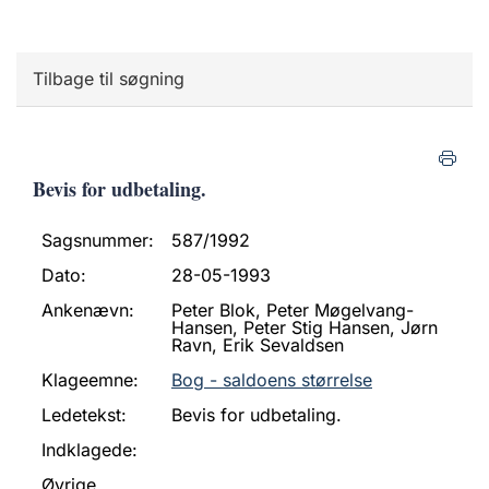
Tilbage til søgning
Bevis for udbetaling.
Sagsnummer:
587/1992
Dato:
28-05-1993
Ankenævn:
Peter Blok, Peter Møgelvang-
Hansen, Peter Stig Hansen, Jørn
Ravn, Erik Sevaldsen
Klageemne:
Bog - saldoens størrelse
Ledetekst:
Bevis for udbetaling.
Indklagede:
Øvrige