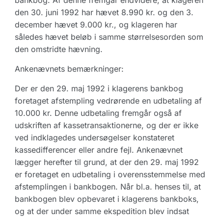
bankbog. Af denne fremgår endvidere, at klageren
den 30. juni 1992 har hævet 8.990 kr. og den 3.
december hævet 9.000 kr., og klageren har
således hævet beløb i samme størrelsesorden som
den omstridte hævning.
Ankenævnets bemærkninger:
Der er den 29. maj 1992 i klagerens bankbog
foretaget afstempling vedrørende en udbetaling af
10.000 kr. Denne udbetaling fremgår også af
udskriften af kassetransaktionerne, og der er ikke
ved indklagedes undersøgelser konstateret
kassedifferencer eller andre fejl. Ankenævnet
lægger herefter til grund, at der den 29. maj 1992
er foretaget en udbetaling i overensstemmelse med
afstemplingen i bankbogen. Når bl.a. henses til, at
bankbogen blev opbevaret i klagerens bankboks,
og at der under samme ekspedition blev indsat