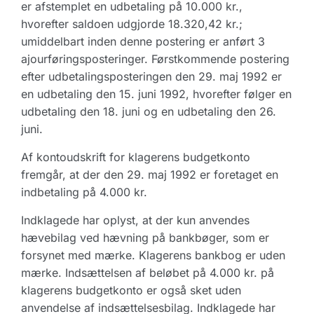
er afstemplet en udbetaling på 10.000 kr.,
hvorefter saldoen udgjorde 18.320,42 kr.;
umiddelbart inden denne postering er anført 3
ajourføringsposteringer. Førstkommende postering
efter udbetalingsposteringen den 29. maj 1992 er
en udbetaling den 15. juni 1992, hvorefter følger en
udbetaling den 18. juni og en udbetaling den 26.
juni.
Af kontoudskrift for klagerens budgetkonto
fremgår, at der den 29. maj 1992 er foretaget en
indbetaling på 4.000 kr.
Indklagede har oplyst, at der kun anvendes
hævebilag ved hævning på bankbøger, som er
forsynet med mærke. Klagerens bankbog er uden
mærke. Indsættelsen af beløbet på 4.000 kr. på
klagerens budgetkonto er også sket uden
anvendelse af indsættelsesbilag. Indklagede har